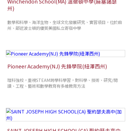
Winchendon School(MA) 溫徹頓中學(麻塞諸瑟
州)
數學和科學、海洋生物、全球文化發展研究、實習項目，位於麻
州、鄰近波士頓的優質美國私立寄宿中學
Pioneer Academy(NJ) 先鋒學院(紐澤西州)
理科強校，重視STEAM跨學科學習，對科學、技術、研究/閱
讀、工程、藝術和數學教育有多維教育方法
SAINT JOSEPH HIGH SCHOOL(CA) 聖約瑟夫高中