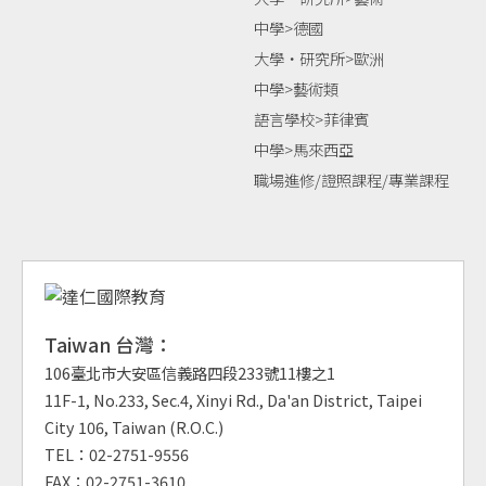
中學>德國
大學‧研究所>歐洲
中學>藝術類
語言學校>菲律賓
中學>馬來西亞
職場進修/證照課程/專業課程
Taiwan 台灣：
106臺北市大安區信義路四段233號11樓之1
11F-1, No.233, Sec.4, Xinyi Rd., Da'an District, Taipei
City 106, Taiwan (R.O.C.)
TEL：02-2751-9556
FAX：02-2751-3610