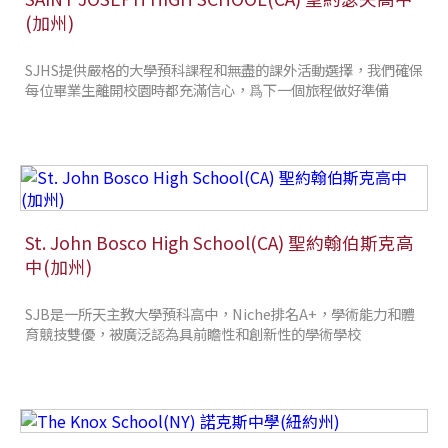
(加州)
SJHS提供嚴格的大學預科課程和無盡的課外活動選擇，我們確保
每位畢業生離開校園時都充滿信心，爲下一個旅程做好準備
St. John Bosco High School(CA) 聖約翰伯斯克高
中(加州)
SJB是一所天主教大學預科高中，Niche排名A+，學術能力和體
育競技雙優，被廣泛認為具前瞻性和創新性的學術學校