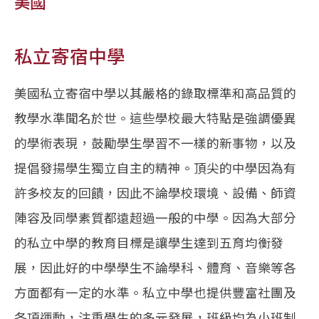
美國
私立寄宿中學
美國私立寄宿中學以其嚴格的錄取標準和高品質的
教學水準聞名於世。這些學校最大特點是強調優異
的學術表現，鼓勵學生學習不一樣的新事物，以及
提倡發揚學生獨立自主的精神。頂尖的中學因為有
許多校友的回饋，因此不論學校環境、設備、師資
陣容及同學素質都遠超過一般的中學。因為大部分
的私立中學的教育目標是讓學生達到五育均衡發
展，因此好的中學學生不論學科、體育、音樂等各
方面都有一定的水準。私立中學也提供豐富社團及
各項運動，注重學生的多元發展，班級均為小班制