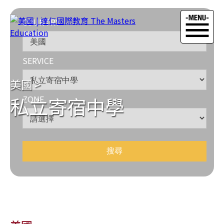
COUNTRY
SERVICE
美國
>
私立寄宿中學
ZONE