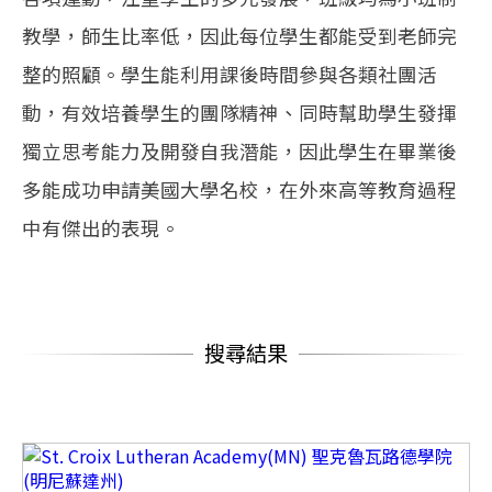
教學，師生比率低，因此每位學生都能受到老師完
整的照顧。學生能利用課後時間參與各類社團活
動，有效培養學生的團隊精神、同時幫助學生發揮
獨立思考能力及開發自我潛能，因此學生在畢業後
多能成功申請美國大學名校，在外來高等教育過程
中有傑出的表現。
搜尋結果