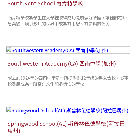
South Kent School 南肯特學校
南肯特學校為學生在大學裡取得成功提前做好準備，讓他們在瞬
息萬變、競爭激烈的世界中成為有思想、有參與的公民
Southwestern Academy(CA) 西南中學(加州)
成立於1924年的西南中學是一所提供6-12年級的男女合校，從軍
校發展成為一所富有文化和多樣性的學校
Springwood School(AL) 斯普林伍德學校(阿拉巴
馬州)