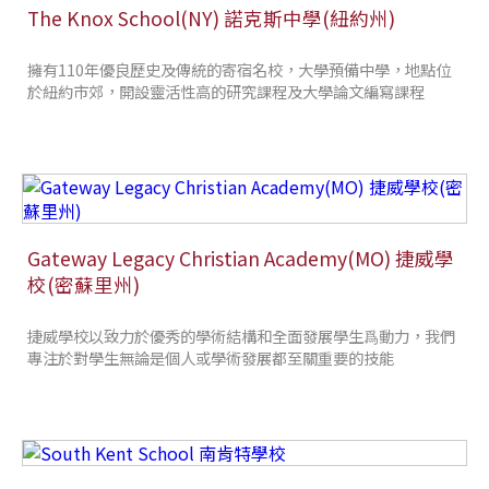
The Knox School(NY) 諾克斯中學(紐約州)
擁有110年優良歷史及傳統的寄宿名校，大學預備中學，地點位
於紐約市郊，開設靈活性高的研究課程及大學論文編寫課程
Gateway Legacy Christian Academy(MO) 捷威學
校(密蘇里州)
捷威學校以致力於優秀的學術結構和全面發展學生爲動力，我們
專注於對學生無論是個人或學術發展都至關重要的技能