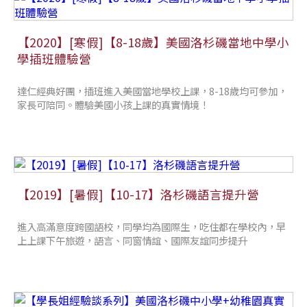
【2020】[寒假]【8-18歲】美國洛杉磯當地中學小
學插班體驗營
達仁經典好團，插班進入美國當地學校上課，8-18歲均可參加，
家長可陪同。體驗美國小孩上課的真實情境！
【2019】[暑假]【10-17】洛杉磯語言提升營
進入高滿意度跨國語校，同學均為國際生，吃住都在學校內，早
上上課下午旅遊，語言、同窗情誼、國際友誼同步提升