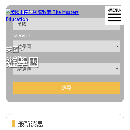
COUNTRY
SERVICE
美國
>
遊學團
ZONE
最新消息