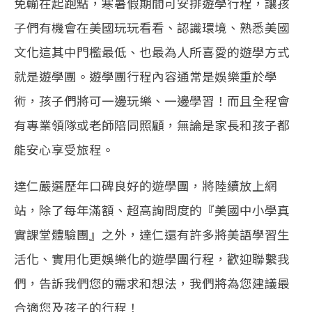
免輸在起跑點，寒暑假期間可安排遊學行程，讓孩
子們有機會在美國玩玩看看、認識環境、熟悉美國
文化這其中門檻最低、也最為人所喜愛的遊學方式
就是遊學團。遊學團行程內容通常是娛樂重於學
術，孩子們將可一邊玩樂、一邊學習！而且全程會
有專業領隊或老師陪同照顧，無論是家長和孩子都
能安心享受旅程。
達仁嚴選歷年口碑良好的遊學團，將陸續放上網
站，除了每年滿額、超高詢問度的『美國中小學真
實課堂體驗團』之外，達仁還有許多將美語學習生
活化、實用化更娛樂化的遊學團行程，歡迎聯繫我
們，告訴我們您的需求和想法，我們將為您建議最
合適您及孩子的行程！