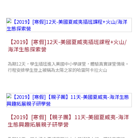
【2019】[寒假]12天-美國夏威夷插班課程+火山/
海洋生態探索營
為期12天，學生插班進入美國中小學課堂，體驗真實課堂情境。
行程安排學生登上被稱為太陽之家的哈雷阿卡拉火山
【2019】[寒假]【親子團】11天-美國夏威夷-海洋
生態興趣拓展親子研學營