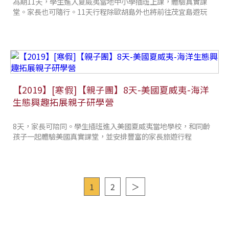
為期11天，學生進入夏威夷當地中小學插班上課，體驗真實課
堂。家長也可隨行。11天行程除歐胡島外也將前往茂宜島遊玩
【2019】[寒假]【親子團】8天-美國夏威夷-海洋
生態興趣拓展親子研學營
8天，家長可陪同。學生插班進入美國夏威夷當地學校，和同齡
孩子一起體驗美國真實課堂，並安排豐富的家長旅遊行程
1
2
＞