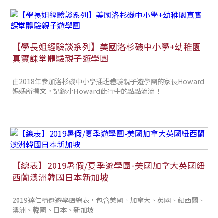
【學長姐經驗談系列】美國洛杉磯中小學+幼稚園
真實課堂體驗親子遊學團
由2018年參加洛杉磯中小學插班體驗親子遊學團的家長Howard
媽媽所撰文，記錄小Howard此行中的點點滴滴！
【總表】2019暑假/夏季遊學團-美國加拿大英國紐
西蘭澳洲韓國日本新加坡
2019達仁精選遊學團總表，包含美國、加拿大、英國、紐西蘭、
澳洲、韓國、日本、新加坡