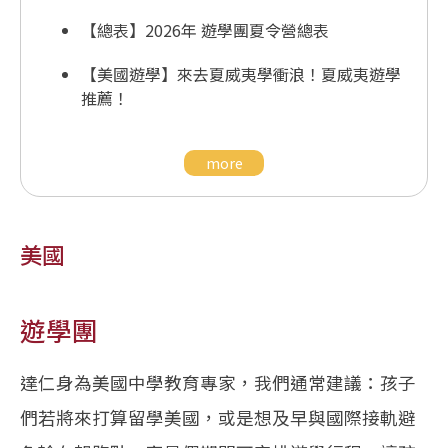
【總表】2026年 遊學團夏令營總表
【美國遊學】來去夏威夷學衝浪！夏威夷遊學
推薦！
more
美國
遊學團
達仁身為美國中學教育專家，我們通常建議：孩子
們若將來打算留學美國，或是想及早與國際接軌避