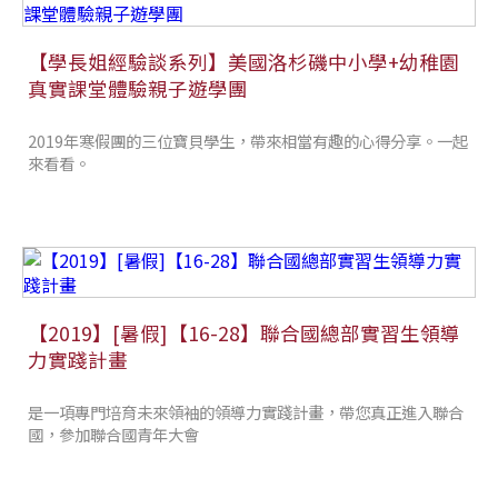
【學長姐經驗談系列】美國洛杉磯中小學+幼稚園
真實課堂體驗親子遊學團
2019年寒假團的三位寶貝學生，帶來相當有趣的心得分享。一起
來看看。
【2019】[暑假]【16-28】聯合國總部實習生領導
力實踐計畫
是一項專門培育未來領袖的領導力實踐計畫，帶您真正進入聯合
國，參加聯合國青年大會