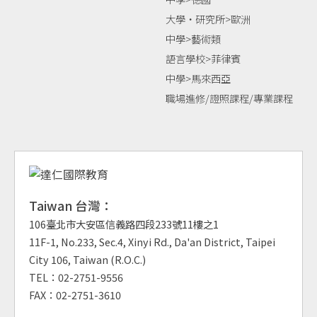
大學‧研究所>歐洲
中學>藝術類
語言學校>菲律賓
中學>馬來西亞
職場進修/證照課程/專業課程
Taiwan 台灣：
106臺北市大安區信義路四段233號11樓之1
11F-1, No.233, Sec.4, Xinyi Rd., Da'an District, Taipei
City 106, Taiwan (R.O.C.)
TEL：02-2751-9556
FAX：02-2751-3610