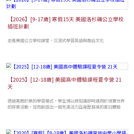
【2026】[9-17歲] 寒假15天 美國洛杉磯公立學校
插班計劃
走進美國公立學校課堂，沉浸式學習英語與風俗文化
【2025】[12-18歲] 美國高中體驗課程夏令營 21
天
透過寓教於樂的學習模式，學生得以將知識即時運用於現實世界
的探索活動，從而創造出一個充滿活力且身歷其境的夏日體驗