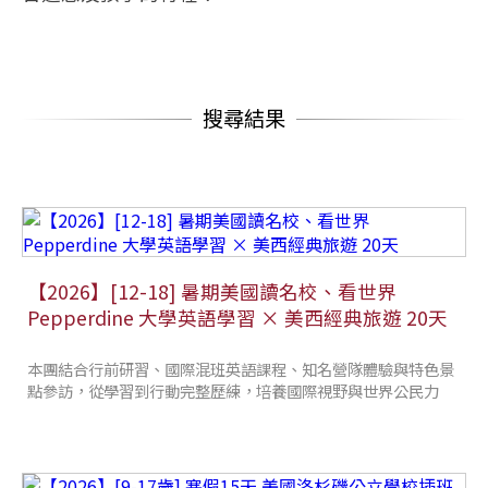
搜尋結果
【2026】[12-18] 暑期美國讀名校、看世界
Pepperdine 大學英語學習 × 美西經典旅遊 20天
本團結合行前研習、國際混班英語課程、知名營隊體驗與特色景
點參訪，從學習到行動完整歷練，培養國際視野與世界公民力