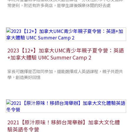
常便利，附近有許多商店，是學生課後娛樂休閒的好去處
2023【12+】加拿大UMC青少年親子夏令營：英語
+加拿大體驗 UMC Summer Camp 2
家長可選擇是否陪同參加，還能選擇成人英語課程，親子共遊共
學，創造美好回憶
2021【原汁原味！移師台灣舉辦】加拿大文化體
驗英語冬令營