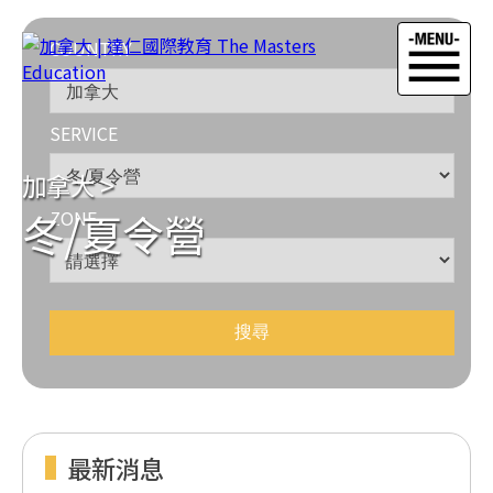
COUNTRY
SERVICE
加拿大
>
冬/夏令營
ZONE
最新消息