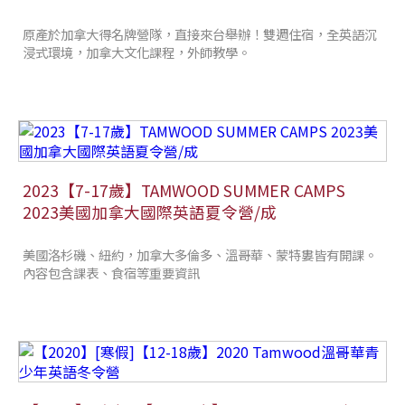
原產於加拿大得名牌營隊，直接來台舉辦！雙週住宿，全英語沉
浸式環境，加拿大文化課程，外師教學。
2023【7-17歲】TAMWOOD SUMMER CAMPS
2023美國加拿大國際英語夏令營/成
美國洛杉磯、紐約，加拿大多倫多、溫哥華、蒙特婁皆有開課。
內容包含課表、食宿等重要資訊