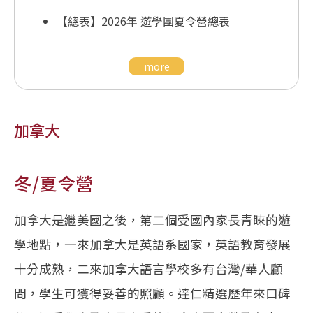
【總表】2026年 遊學團夏令營總表
more
加拿大
冬/夏令營
加拿大是繼美國之後，第二個受國內家長青睞的遊
學地點，一來加拿大是英語系國家，英語教育發展
十分成熟，二來加拿大語言學校多有台灣/華人顧
問，學生可獲得妥善的照顧。達仁精選歷年來口碑