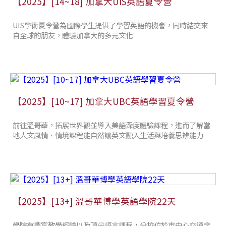
【2025】[14~18] 加拿大UIS英語夏令營
UIS學術夏令營為國際學生提供了學習英語的機會，同時結交來
自全球的朋友，體驗加拿大的多元文化
【2025】[10~17] 加拿大UBC英語學習夏令營
前往溫哥華，拓展世界觀並導入美語深度體驗課程，進而了解當
地人文風情、情境課程能自然讓英文融入生活與培養思辨能力
【2025】[13+] 溫哥華博學英語學院22天
學院有豐富教學經驗以及頂尖語言課程，分校位於市中心交通非