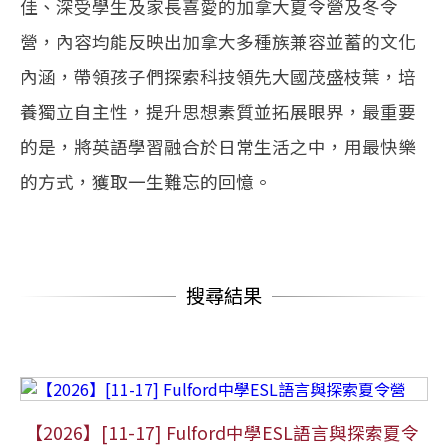
佳、深受學生及家長喜愛的加拿大夏令營及冬令
營，內容均能反映出加拿大多種族兼容並蓄的文化
內涵，帶領孩子們探索科技領先大國茂盛枝葉，培
養獨立自主性，提升思想素質並拓展眼界，最重要
的是，將英語學習融合於日常生活之中，用最快樂
的方式，獲取一生難忘的回憶。
搜尋結果
【2026】[11-17] Fulford中學ESL語言與探索夏令