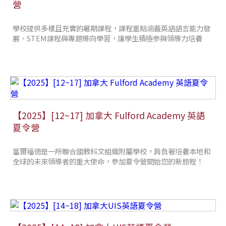
營
學校提供多樣且充實的暑期課程，課程重點涵蓋英語語言能力發
展、STEM課程與專題導向學習，讓學生積極參與領導力培養
【2025】[12~17] 加拿大 Fulford Academy 英語
夏令營
富爾福德是一所聯合國教科文組織附屬學校，肩負著培養本地和
全球的未來領導者的重大使命，參加夏令營開始您的新旅程！