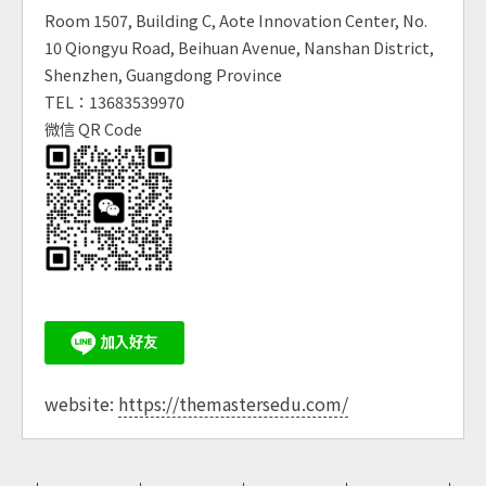
Room 1507, Building C, Aote Innovation Center, No.
10 Qiongyu Road, Beihuan Avenue, Nanshan District,
Shenzhen, Guangdong Province
TEL：13683539970
微信 QR Code
website:
https://themastersedu.com/