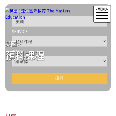
COUNTRY
SERVICE
英國
>
預科課程
ZONE