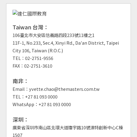
Taiwan 台灣：
106臺北市大安區信義路四段233號11樓之1
11F-1, No.233, Sec.4, Xinyi Rd., Da'an District, Taipei
City 106, Taiwan (R.O.C.)
TEL：02-2751-9556
FAX：02-2751-3610
南非：
Email：yvette.chao@themasters.com.tw
TEL：+27 81 093 0000
WhatsApp：+27 81 093 0000
深圳：
廣東省深圳市南山區北環大道瓊宇路10號澳特創新中心C棟
1507