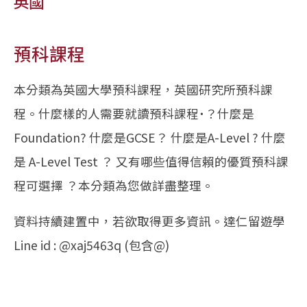
英國
預科課程
本分類為英國大學預科課程，英國研究所預科課
程。什麼樣的人需要就讀預科課程˙？什麼是
Foundation? 什麼是GCSE？ 什麼是A-Level ? 什麼
是 A-Level Test ？ 又有哪些值得信賴的優質預科課
程可選擇 ？本分類為您做詳盡整理。
資料持續建置中，若欲取得更多資訊。達仁留遊學
Line id : @xaj5463q (包含@)