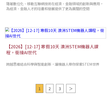
隨著數位化、移動互聯網技術在經濟、金融領域的創新與應用，
為經濟、金融人才的培養和發展提供了更為廣闊的空間
【2026】[12-17] 寒假10天 澳洲STEM機器人課
程，銜接AI世代
跨越思維結合科學與智能創新，讓機器人帶你探索STEM世界
1
2
3
＞