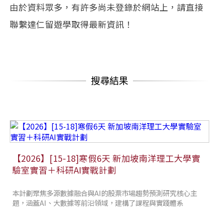
由於資料眾多，有許多尚未登錄於網站上，請直接
聯繫達仁留遊學取得最新資訊！
搜尋結果
【2026】[15-18]寒假6天 新加坡南洋理工大學實
驗室實習＋科研AI實戰計劃
本計劃聚焦多源數據融合與AI的股票市場趨勢預測研究核心主
題，涵蓋AI、大數據等前沿領域，建構了課程與實踐體系