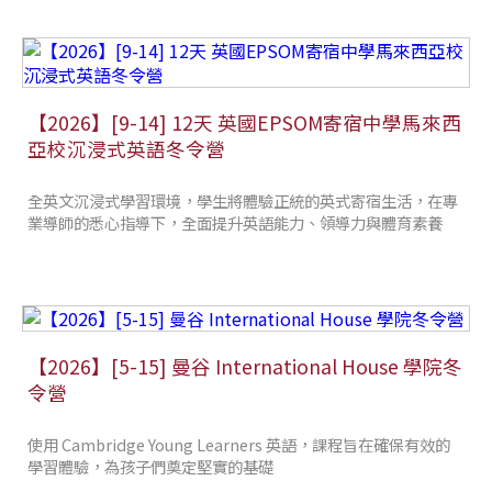
【2026】[9-14] 12天 英國EPSOM寄宿中學馬來西
亞校沉浸式英語冬令營
全英文沉浸式學習環境，學生將體驗正統的英式寄宿生活，在專
業導師的悉心指導下，全面提升英語能力、領導力與體育素養
【2026】[5-15] 曼谷 International House 學院冬
令營
使用 Cambridge Young Learners 英語，課程旨在確保有效的
學習體驗，為孩子們奠定堅實的基礎