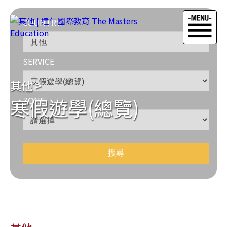
COUNTRY
SERVICE
其他
>
寒假遊學(總覽)
ZONE