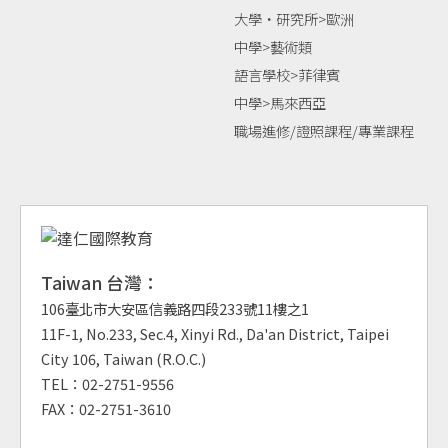
大學‧研究所>歐洲
中學>藝術類
語言學校>菲律賓
中學>馬來西亞
職場進修/證照課程/專業課程
Taiwan 台灣：
106臺北市大安區信義路四段233號11樓之1
11F-1, No.233, Sec.4, Xinyi Rd., Da'an District, Taipei
City 106, Taiwan (R.O.C.)
TEL：02-2751-9556
FAX：02-2751-3610