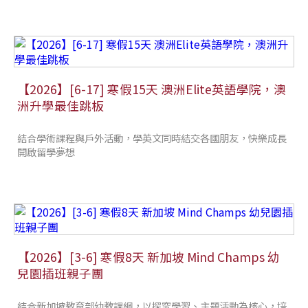
【2026】[6-17] 寒假15天 澳洲Elite英語學院，澳
洲升學最佳跳板
結合學術課程與戶外活動，學英文同時結交各國朋友，快樂成長
開啟留學夢想
【2026】[3-6] 寒假8天 新加坡 Mind Champs 幼
兒園插班親子團
結合新加坡教育部幼教課綱，以探究學習、主題活動為核心，培