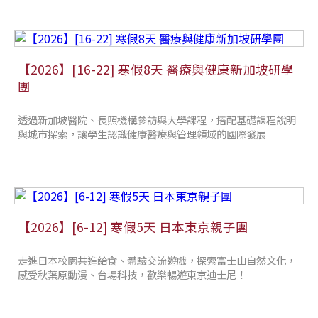
【2026】[16-22] 寒假8天 醫療與健康新加坡研學
團
透過新加坡醫院、長照機構參訪與大學課程，搭配基礎課程說明
與城市探索，讓學生認識健康醫療與管理領域的國際發展
【2026】[6-12] 寒假5天 日本東京親子團
走進日本校園共進給食、體驗交流遊戲，探索富士山自然文化，
感受秋葉原動漫、台場科技，歡樂暢遊東京迪士尼！