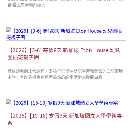
養 獨立思考與創造力
【2026】[3-6] 寒假8天 新加坡 Eton House 幼兒
園插班親子團
體驗幼兒園正常課程，當孩子沉浸在雙語學習和豐富的口語環境
中時，有許多機會透過體驗性的課堂活動來發展自身
【2026】[15-18] 寒假9天 新加坡國立大學學術專
案