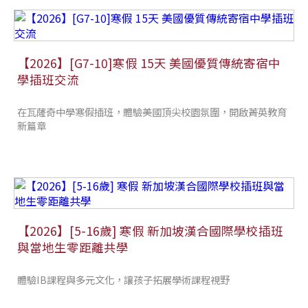
【2026】[G7-10]寒假 15天 美國優質傳統寄宿中
學插班交流
在瓦薩奇中學寒假插班，體驗美國頂尖校園氛圍，開啟菁英教育
新篇章
【2026】[5-16歲] 寒假 新加坡漢合國際學校插班
與當地生零距離共學
體驗IB課程與多元文化，讓孩子拓展學術課程視野