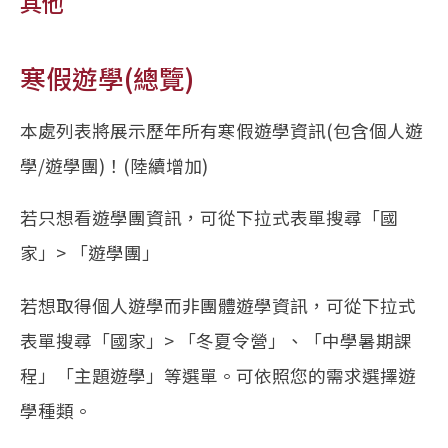
其他
寒假遊學(總覽)
本處列表將展示歷年所有寒假遊學資訊(包含個人遊
學/遊學團)！(陸續增加)
若只想看遊學團資訊，可從下拉式表單搜尋「國
家」> 「遊學團」
若想取得個人遊學而非團體遊學資訊，可從下拉式
表單搜尋「國家」> 「冬夏令營」、「中學暑期課
程」「主題遊學」等選單。可依照您的需求選擇遊
學種類。