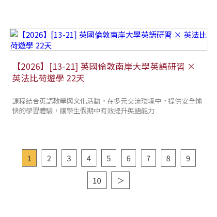
會
【2026】[13-21] 英國倫敦南岸大學英語研習 ×
英法比荷遊學 22天
課程結合英語教學與文化活動，在多元交流環境中，提供安全愉
快的學習體驗，讓學生假期中有效提升英語能力
1
2
3
4
5
6
7
8
9
10
＞