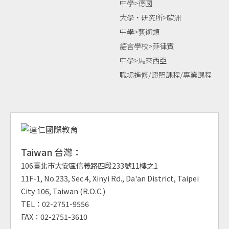
中學>德國
大學‧研究所>歐洲
中學>藝術類
語言學校>菲律賓
中學>馬來西亞
職場進修/證照課程/專業課程
Taiwan 台灣：
106臺北市大安區信義路四段233號11樓之1
11F-1, No.233, Sec.4, Xinyi Rd., Da'an District, Taipei
City 106, Taiwan (R.O.C.)
TEL：02-2751-9556
FAX：02-2751-3610