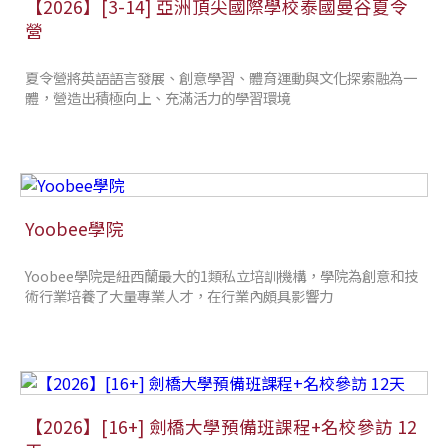
【2026】[3-14] 亞洲頂尖國際學校泰國曼谷夏令
營
夏令營將英語語言發展、創意學習、體育運動與文化探索融為一
體，營造出積極向上、充滿活力的學習環境
Yoobee學院
Yoobee學院是紐西蘭最大的1類私立培訓機構，學院為創意和技
術行業培養了大量專業人才，在行業內頗具影響力
【2026】[16+] 劍橋大學預備班課程+名校參訪 12