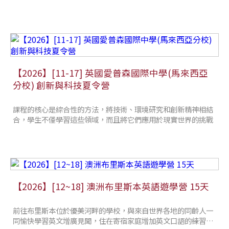
【2026】[11-17] 英國愛普森國際中學(馬來西亞
分校) 創新與科技夏令營
課程的核心是綜合性的方法，將技術、環境研究和創新精神相結
合，學生不僅學習這些領域，而且將它們應用於現實世界的挑戰
【2026】[12~18] 澳洲布里斯本英語遊學營 15天
前往布里斯本位於優美河畔的學校，與來自世界各地的同齡人一
同愉快學習英文增廣見聞，住在寄宿家庭增加英文口語的練習機