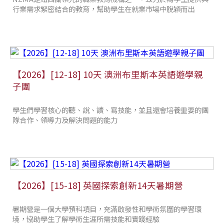
行業需求緊密結合的教育，幫助學生在就業市場中脫穎而出
【2026】[12-18] 10天 澳洲布里斯本英語遊學親
子團
學生們學習核心的聽、說、讀、寫技能，並且還會培養重要的團
隊合作、領導力及解決問題的能力
【2026】[15-18] 英國探索創新14天暑期營
暑期營是一個大學預科項目，充滿啟發性和學術氛圍的學習環
境，協助學生了解學術生涯所需技能和實踐經驗