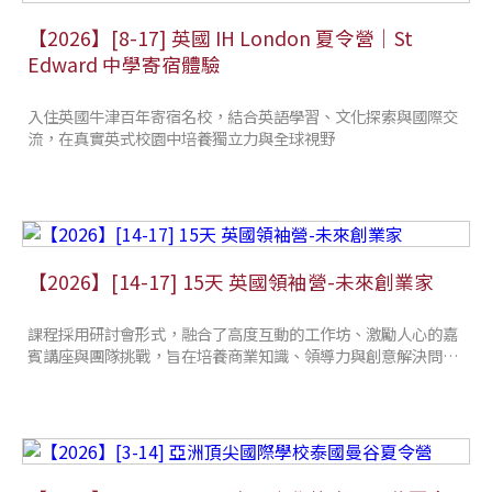
【2026】[8-17] 英國 IH London 夏令營｜St
Edward 中學寄宿體驗
入住英國牛津百年寄宿名校，結合英語學習、文化探索與國際交
流，在真實英式校園中培養獨立力與全球視野
【2026】[14-17] 15天 英國領袖營-未來創業家
課程採用研討會形式，融合了高度互動的工作坊、激勵人心的嘉
賓講座與團隊挑戰，旨在培養商業知識、領導力與創意解決問題
力