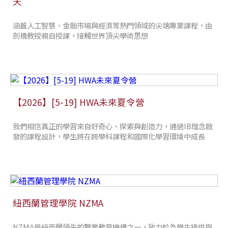
天
涵蓋人工智慧、金融市場與經濟等熱門領域的尖端專業課程，由
劍橋教授親自授課，接觸世界頂尖學術思想
【2026】[5-19] HWA未來夏令營
我們相信真正的學習來自好奇心、探索與創造力，通過IB理念啟
發的課程設計，學生將在跨學科課程和國際化學習環境中成長
紐西蘭管理學院 NZMA
NZMA是紐西蘭領先的職業教育機構之一，致力於為學生提供與