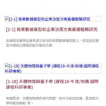
[2-1] 商業數據模型和企業決策方案最優戰略研究
此課程培養學生擁有建立有效的商業數據模型能力，並從這些模
型中總結出業務的提升解決方案
[1-18] 天體物理與量子學 (課程18-牛津/劍橋 國際
課程科研專案)
有關黑洞、天體物理學的現代問題，如中子星的結構、黑洞熱力
學和霍金輻射..等。