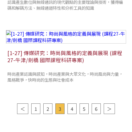
認識產生數位與無線通訊的現代觀點的主要理論與技術，獲得編
碼和解碼方法、無線通道特性和分析工具的知識
[1-27] 傳媒研究：時尚與風格的定義與展現 (課程
27-牛津/劍橋 國際課程科研專案)
時尚產業認識與感知，時尚產業與大眾文化，時尚風尚與力量，
風格戰爭，快時尚的生態與社會成本
＜
1
2
3
4
5
6
＞