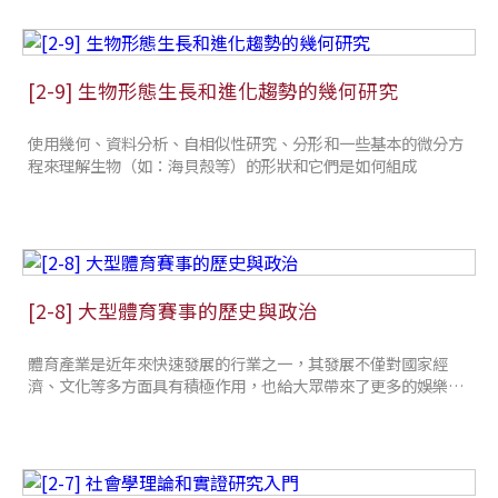
[2-9] 生物形態生長和進化趨勢的幾何研究
使用幾何、資料分析、自相似性研究、分形和一些基本的微分方
程來理解生物（如：海貝殼等）的形狀和它們是如何組成
[2-8] 大型體育賽事的歷史與政治
體育產業是近年來快速發展的行業之一，其發展不僅對國家經
濟、文化等多方面具有積極作用，也給大眾帶來了更多的娛樂選
擇