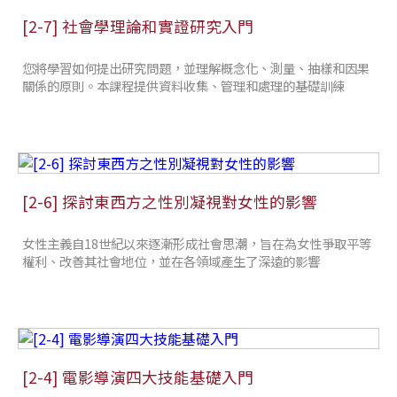
[2-7] 社會學理論和實證研究入門
您將學習如何提出研究問題，並理解概念化、測量、抽樣和因果
關係的原則。本課程提供資料收集、管理和處理的基礎訓練
[2-6] 探討東西方之性別凝視對女性的影響
女性主義自18世紀以來逐漸形成社會思潮，旨在為女性爭取平等
權利、改善其社會地位，並在各領域產生了深遠的影響
[2-4] 電影導演四大技能基礎入門