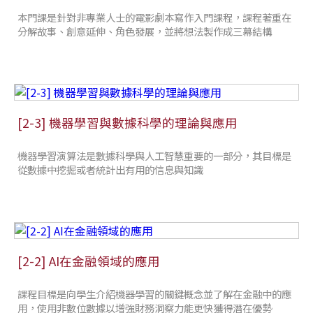
本門課是針對非專業人士的電影劇本寫作入門課程，課程著重在
分解故事、創意延伸、角色發展，並將想法製作成三幕結構
[2-3] 機器學習與數據科學的理論與應用
機器學習演算法是數據科學與人工智慧重要的一部分，其目標是
從數據中挖掘或者統計出有用的信息與知識
[2-2] AI在金融領域的應用
課程目標是向學生介紹機器學習的關鍵概念並了解在金融中的應
用，使用非數位數據以增強財務洞察力能更快獲得潛在優勢