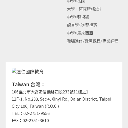
中學>德國
大學‧研究所>歐洲
中學>藝術類
語言學校>菲律賓
中學>馬來西亞
職場進修/證照課程/專業課程
Taiwan 台灣：
106臺北市大安區信義路四段233號11樓之1
11F-1, No.233, Sec.4, Xinyi Rd., Da'an District, Taipei
City 106, Taiwan (R.O.C.)
TEL：02-2751-9556
FAX：02-2751-3610