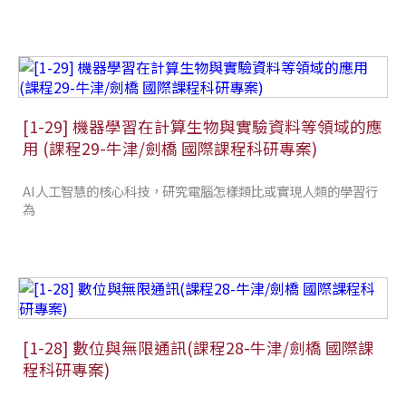
[1-29] 機器學習在計算生物與實驗資料等領域的應
用 (課程29-牛津/劍橋 國際課程科研專案)
AI人工智慧的核心科技，研究電腦怎樣類比或實現人類的學習行
為
[1-28] 數位與無限通訊(課程28-牛津/劍橋 國際課
程科研專案)