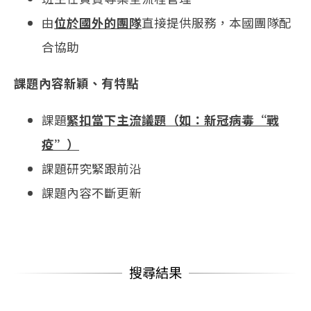
由
位於國外的團隊
直接提供服務，本國團隊配
合協助
課題內容新穎、有特點
課題
緊扣當下主流議題（如：新冠病毒“戰
疫”）
課題研究緊跟前沿
課題內容不斷更新
搜尋結果