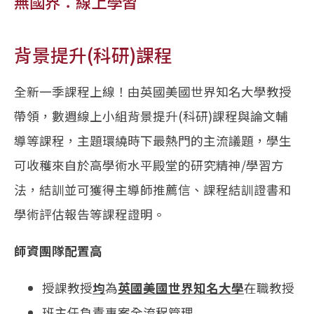
無國界：線上學習
背景提升(科研)課程
全新一季課程上線！由英國美國世界知名大學教授
帶領，數週線上小組背景提升(科研)課程與論文輔
導等課程，主題環繞時下最熱門的主流議題，學生
可收穫來自於高學術水平殿堂的研究精神/學習方
法，結訓並可獲得主導師推薦信、課程結訓證書和
學術評估報告等課程證明。
師資團隊配置高
授課教授
均
為
英國美國世界知名大學
在職教授
班主任負責專案全流程管理