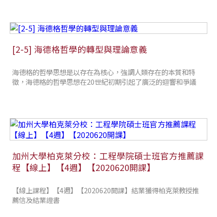
[2-5] 海德格哲學的轉型與理論意義
海德格的哲學思想是以存在為核心，強調人類存在的本質和特
徵，海德格的哲學思想在20世紀初期引起了廣泛的迴響和爭議
加州大學柏克萊分校：工程學院碩士班官方推薦課
程【線上】【4週】【2020620開課】
【線上課程】【4週】【2020620開課】結業獲得柏克萊教授推
薦信及結業證書