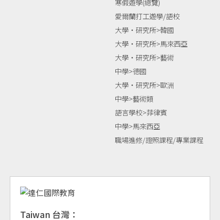
寒假遊學(總覽)
愛爾蘭打工遊學/語校
大學‧研究所>韓國
大學‧研究所>馬來西亞
大學‧研究所>藝術
中學>德國
大學‧研究所>歐洲
中學>藝術類
語言學校>菲律賓
中學>馬來西亞
職場進修/證照課程/專業課程
Taiwan 台灣：