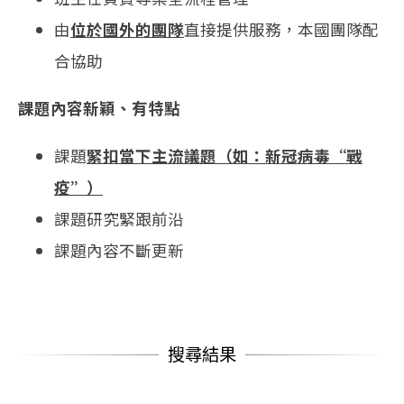
由
位於國外的團隊
直接提供服務，本國團隊配
合協助
課題內容新穎、有特點
課題
緊扣當下主流議題（如：新冠病毒“戰
疫”）
課題研究緊跟前沿
課題內容不斷更新
搜尋結果