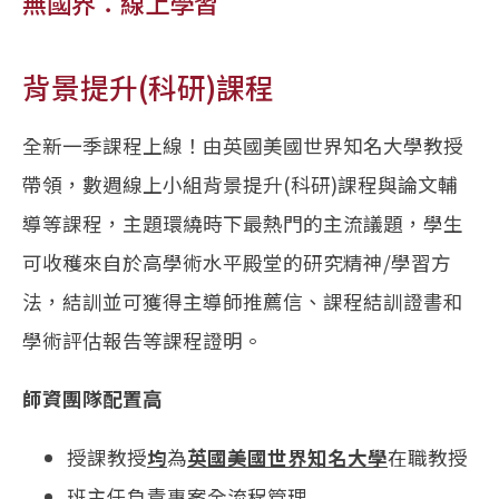
無國界：線上學習
背景提升(科研)課程
全新一季課程上線！由英國美國世界知名大學教授
帶領，數週線上小組背景提升(科研)課程與論文輔
導等課程，主題環繞時下最熱門的主流議題，學生
可收穫來自於高學術水平殿堂的研究精神/學習方
法，結訓並可獲得主導師推薦信、課程結訓證書和
學術評估報告等課程證明。
師資團隊配置高
授課教授
均
為
英國美國世界知名大學
在職教授
班主任負責專案全流程管理