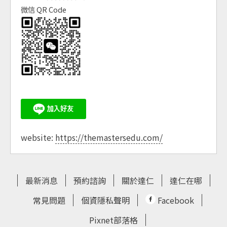
微信 QR Code
website:
https://themastersedu.com/
最新消息
預約諮詢
關於達仁
達仁在哪
常見問題
個資隱私聲明
Facebook
Pixnet部落格