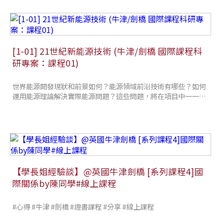
[1-01] 21世紀新能源技術 (牛津/劍橋 國際課程科
研專案：課程01)
世界能源開發現狀和前景如何？能源領域前沿技術有哪些？如何
運用能源理論解決實際能源問題？這些問題，將在項目中一一得
到
【學長姐經驗談】@英國牛津劍橋 [系列課程4]國
際關係by陳同學#線上課程
#心得 #牛津 #劍橋 #證書課程 #分享 #線上課程