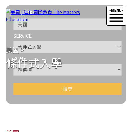
COUNTRY
SERVICE
美國
>
條件式入學
ZONE