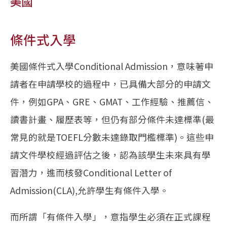
美國
條件式入學
美國條件式入學Conditional Admission，意味著申
請者在申請學校的過程中，已具備大部分的申請文
件，例如GPA、GRE、GMAT、工作經驗、推薦信、
讀書計畫、履歷表等，但仍有部分條件未達標準(最
常見的就是TOEFL分數未達錄取門檻標準)。這些申
請文件學校經過評估之後，認為該學生未來具有學
習潛力，進而核發Conditional Letter of
Admission(CLA),允許學生有條件入學。
而所謂「有條件入學」，意指學生必須在正式課程