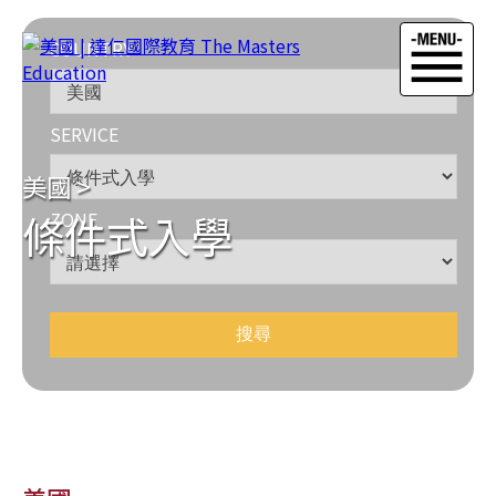
COUNTRY
SERVICE
美國
>
條件式入學
ZONE