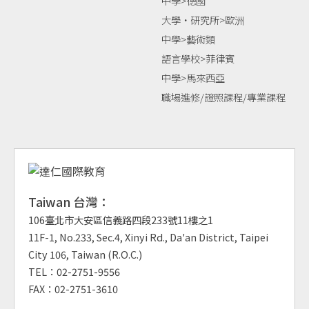
中學>德國
大學‧研究所>歐洲
中學>藝術類
語言學校>菲律賓
中學>馬來西亞
職場進修/證照課程/專業課程
Taiwan 台灣：
106臺北市大安區信義路四段233號11樓之1
11F-1, No.233, Sec.4, Xinyi Rd., Da'an District, Taipei
City 106, Taiwan (R.O.C.)
TEL：02-2751-9556
FAX：02-2751-3610