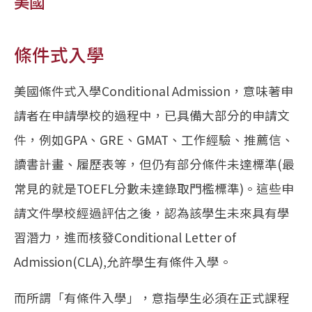
美國
條件式入學
美國條件式入學Conditional Admission，意味著申
請者在申請學校的過程中，已具備大部分的申請文
件，例如GPA、GRE、GMAT、工作經驗、推薦信、
讀書計畫、履歷表等，但仍有部分條件未達標準(最
常見的就是TOEFL分數未達錄取門檻標準)。這些申
請文件學校經過評估之後，認為該學生未來具有學
習潛力，進而核發Conditional Letter of
Admission(CLA),允許學生有條件入學。
而所謂「有條件入學」，意指學生必須在正式課程