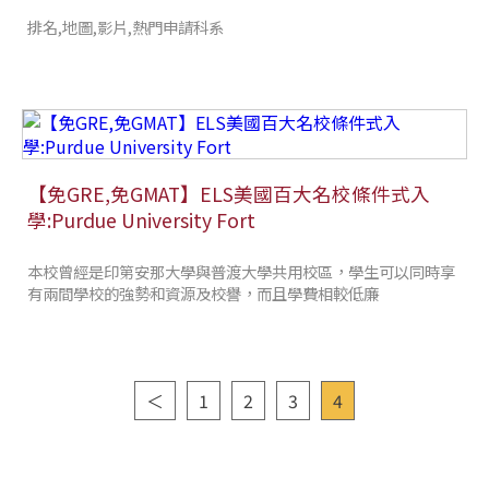
排名,地圖,影片,熱門申請科系
【免GRE,免GMAT】ELS美國百大名校條件式入
學:Purdue University Fort
本校曾經是印第安那大學與普渡大學共用校區，學生可以同時享
有兩間學校的強勢和資源及校譽，而且學費相較低廉
＜
1
2
3
4