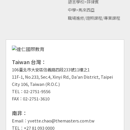
語言學校>菲律賓
中學>馬來西亞
職場進修/證照課程/專業課程
Taiwan 台灣：
106臺北市大安區信義路四段233號11樓之1
11F-1, No.233, Sec.4, Xinyi Rd., Da'an District, Taipei
City 106, Taiwan (R.O.C.)
TEL：02-2751-9556
FAX：02-2751-3610
南非：
Email：yvette.chao@themasters.com.tw
TEL：+27 81 093 0000