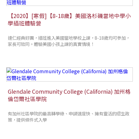
【2020】[寒假]【8-18歲】美國洛杉磯當地中學小
學插班體驗營
達仁經典好團，插班進入美國當地學校上課，8-18歲均可參加，
家長可陪同。體驗美國小孩上課的真實情境！
Glendale Community College (California) 加州格
倫岱爾社區學院
有加州社區學院的最高轉學綠、申請速度快、擁有靈活的招生政
策，提供條件式入學