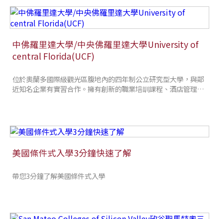
中佛羅里達大學/中央佛羅里達大學University of
central Florida(UCF)
位於奧蘭多國際級觀光區腹地內的四年制公立研究型大學，與鄰
近知名企業有實習合作。擁有創新的職業培訓課程、酒店管理課
程
美國條件式入學3分鐘快速了解
帶您3分鐘了解美國條件式入學