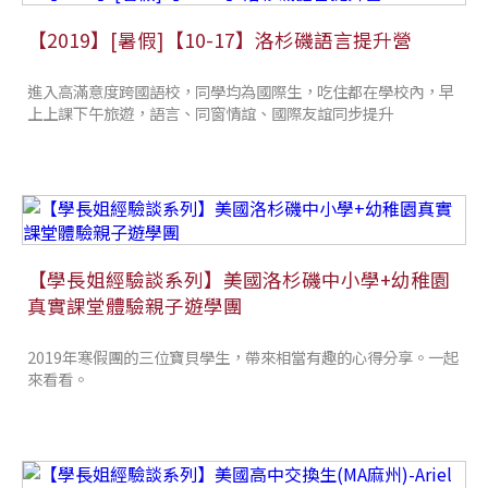
【2019】[暑假]【10-17】洛杉磯語言提升營
進入高滿意度跨國語校，同學均為國際生，吃住都在學校內，早
上上課下午旅遊，語言、同窗情誼、國際友誼同步提升
【學長姐經驗談系列】美國洛杉磯中小學+幼稚園
真實課堂體驗親子遊學團
2019年寒假團的三位寶貝學生，帶來相當有趣的心得分享。一起
來看看。