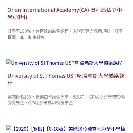
Orion International Academy(CA) 奧利昂私立中
學(加州)
升學率100%，有特殊的航空課程，入學即專人協助規劃「升學
目標」並「制定計畫」
University of St.Thomas UST聖湯瑪斯大學橋梁課
程
美國排名139，橋梁四年讀完大學，免SAT，GPA3.0 有學費50%
的獎學金，GPA2.5 學費40%獎學金！