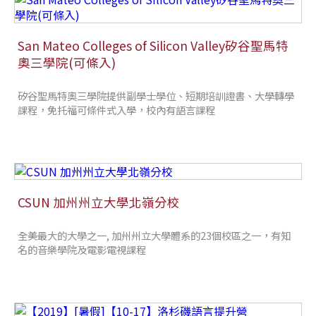
San Mateo Colleges of Silicon Valley矽谷聖馬特
奧三學院(可條入)
矽谷聖馬特奧三學院提供副學士學位、短期培訓證書、大學轉學
課程，免托福可條件式入學，校內有語言課程
CSUN 加州州立大學北嶺分校
全美最大的大學之一, 加州州立大學體系的23個校區之一，有知
名的音樂學院及電影電視課程