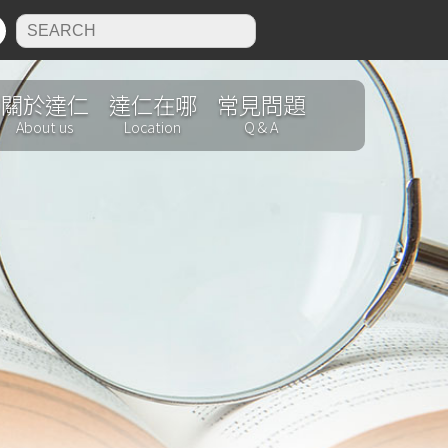
N
關於達仁
達仁在哪
常見問題
About us
Location
Q & A