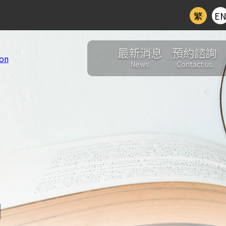
繁
E
最新消息
預約諮詢
News
Contact us
d