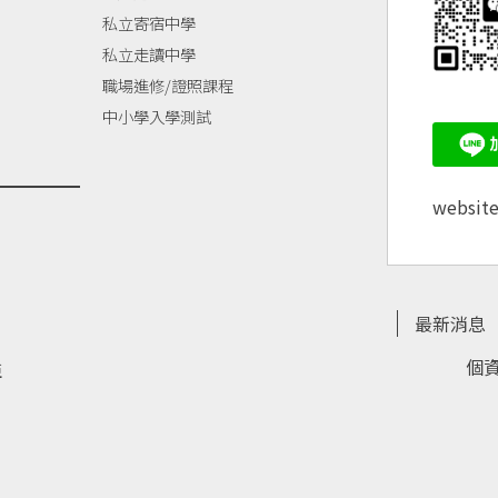
私立寄宿中學
私立走讀中學
職場進修/證照課程
中小學入學測試
websit
最新消息
個
亞