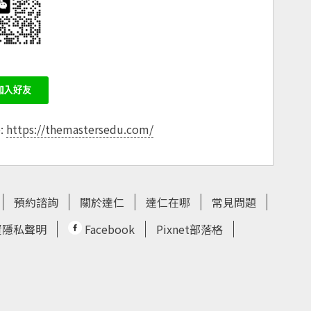
e:
https://themastersedu.com/
預約諮詢
關於達仁
達仁在哪
常見問題
資隱私聲明
Facebook
Pixnet部落格