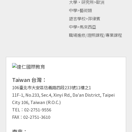
大學‧研究所>歐洲
中學>藝術類
語言學校>菲律賓
中學>馬來西亞
職場進修/證照課程/專業課程
Taiwan 台灣：
106臺北市大安區信義路四段233號11樓之1
11F-1, No.233, Sec.4, Xinyi Rd., Da'an District, Taipei
City 106, Taiwan (R.O.C.)
TEL：02-2751-9556
FAX：02-2751-3610
南非：