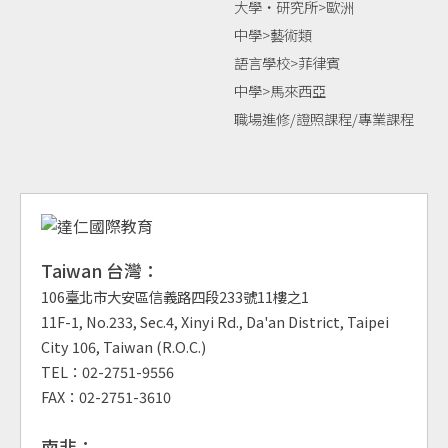
大學‧研究所>歐洲
中學>藝術類
語言學校>菲律賓
中學>馬來西亞
職場進修/證照課程/專業課程
Taiwan 台灣：
106臺北市大安區信義路四段233號11樓之1
11F-1, No.233, Sec.4, Xinyi Rd., Da'an District, Taipei
City 106, Taiwan (R.O.C.)
TEL：02-2751-9556
FAX：02-2751-3610
南非：