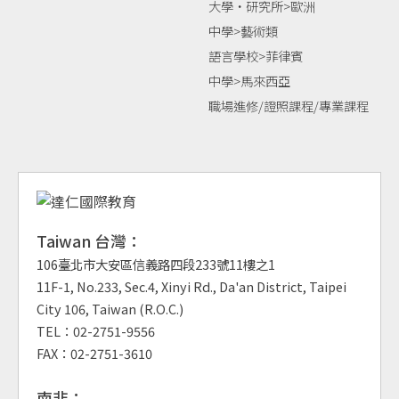
大學‧研究所>歐洲
中學>藝術類
語言學校>菲律賓
中學>馬來西亞
職場進修/證照課程/專業課程
Taiwan 台灣：
106臺北市大安區信義路四段233號11樓之1
11F-1, No.233, Sec.4, Xinyi Rd., Da'an District, Taipei
City 106, Taiwan (R.O.C.)
TEL：02-2751-9556
FAX：02-2751-3610
南非：