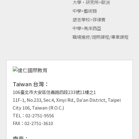
大學‧研究所>歐洲
中學>藝術類
語言學校>菲律賓
中學>馬來西亞
職場進修/證照課程/專業課程
Taiwan 台灣：
106臺北市大安區信義路四段233號11樓之1
11F-1, No.233, Sec.4, Xinyi Rd., Da'an District, Taipei
City 106, Taiwan (R.O.C.)
TEL：02-2751-9556
FAX：02-2751-3610
南非：