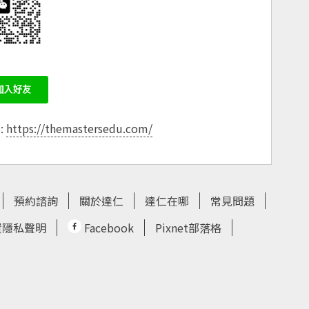
e:
https://themastersedu.com/
預約諮詢
關於達仁
達仁在哪
常見問題
資隱私聲明
Facebook
Pixnet部落格