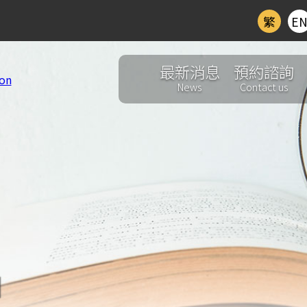
繁
E
最新消息
預約諮詢
News
Contact us
d