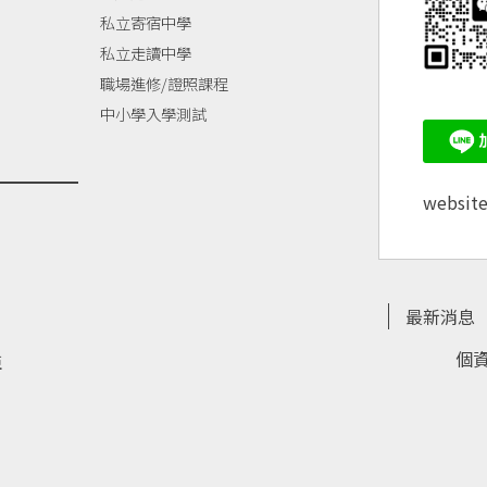
私立寄宿中學
私立走讀中學
職場進修/證照課程
中小學入學測試
websit
最新消息
個
亞