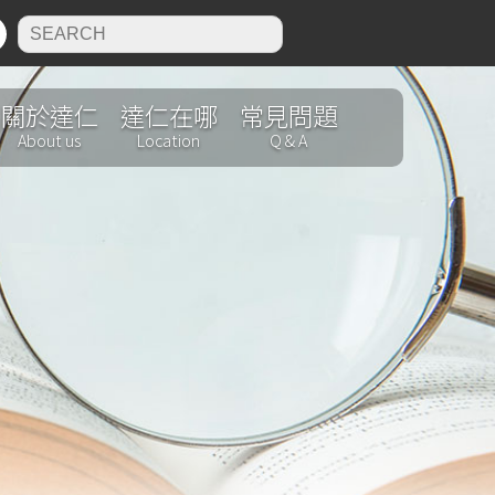
N
關於達仁
達仁在哪
常見問題
About us
Location
Q & A