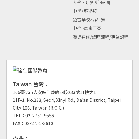
大學‧研究所>歐洲
中學>藝術類
語言學校>菲律賓
中學>馬來西亞
職場進修/證照課程/專業課程
Taiwan 台灣：
106臺北市大安區信義路四段233號11樓之1
11F-1, No.233, Sec.4, Xinyi Rd., Da'an District, Taipei
City 106, Taiwan (R.O.C.)
TEL：02-2751-9556
FAX：02-2751-3610
南非：