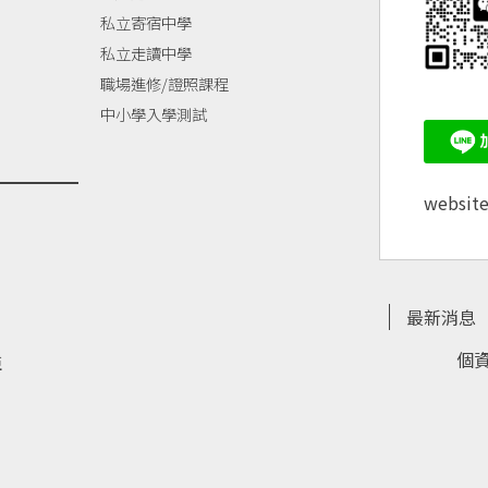
私立寄宿中學
私立走讀中學
職場進修/證照課程
中小學入學測試
websit
最新消息
個
亞