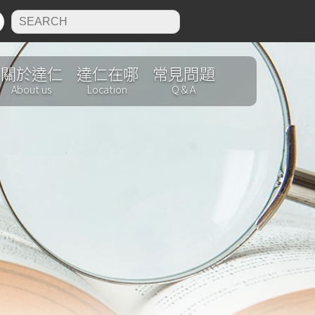
N
關於達仁
達仁在哪
常見問題
About us
Location
Q & A