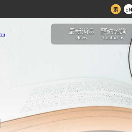
繁
E
最新消息
預約諮詢
News
Contact us
d