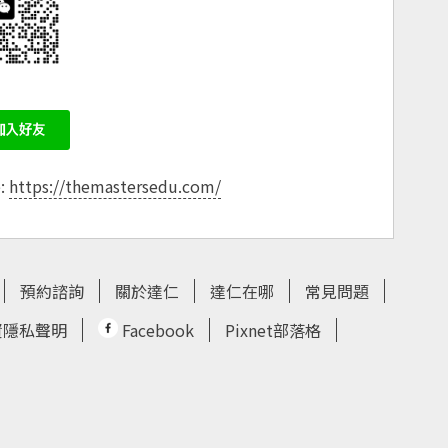
e:
https://themastersedu.com/
預約諮詢
關於達仁
達仁在哪
常見問題
資隱私聲明
Facebook
Pixnet部落格