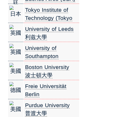
廷
布宜諾斯艾利斯大學
Tokyo Institute of
日本
Technology (Tokyo
Tech) 東京工業大學
University of Leeds
英國
利兹大學
University of
英國
Southampton
南安普敦大學
Boston University
美國
波士頓大學
Freie Universität
德國
Berlin
柏林自由大學
Purdue University
美國
普渡大學