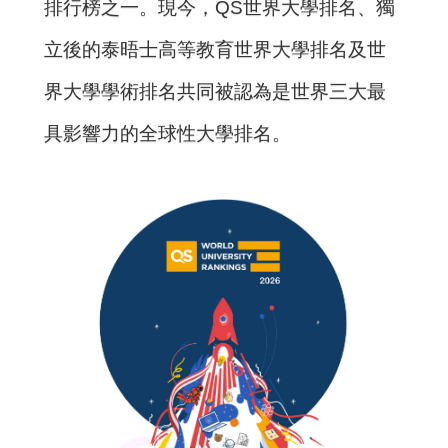
排行榜之一。現今，QS世界大學排名、獨
立後的泰晤士高等教育世界大學排名及世
界大學學術排名共同被認為是世界三大最
具影響力的全球性大學排名。