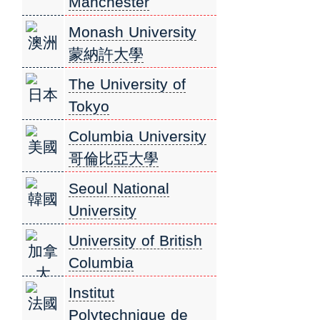
Manchester
曼徹斯特大學
Monash University
澳洲
蒙納許大學
The University of
日本
Tokyo
東京大學
Columbia University
美國
哥倫比亞大學
Seoul National
韓國
University
首爾國立大學
University of British
加拿
Columbia
大
英屬哥倫比亞大學
Institut
法國
Polytechnique de