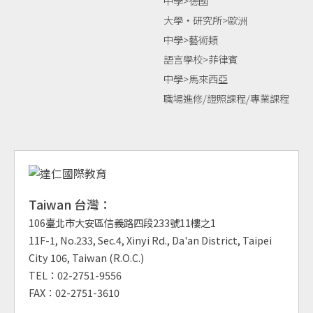
中學>德國
大學‧研究所>歐洲
中學>藝術類
語言學校>菲律賓
中學>馬來西亞
職場進修/證照課程/專業課程
Taiwan 台灣：
106臺北市大安區信義路四段233號11樓之1
11F-1, No.233, Sec.4, Xinyi Rd., Da'an District, Taipei
City 106, Taiwan (R.O.C.)
TEL：02-2751-9556
FAX：02-2751-3610