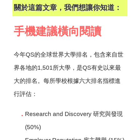
關於這篇文章，我們想讓你知道：
手機建議橫向閱讀
今年QS的全球世界大學排名，包含來自世
界各地的1,501所大學，是QS有史以來最
大的排名。每所學校根據六大排名指標進
行評估：
Research and Discovery 研究與發現
(50%)