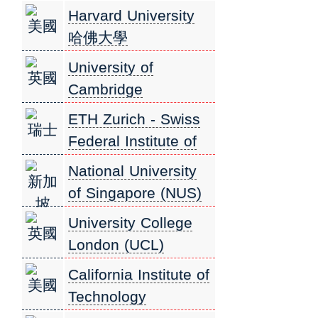
Harvard University
美國
哈佛大學
University of
英國
Cambridge
劍橋大學
ETH Zurich - Swiss
瑞士
Federal Institute of
Technology 蘇黎世聯
National University
新加
邦理工學院
of Singapore (NUS)
坡
新加坡國立大學
University College
英國
London (UCL)
倫敦大學學院
California Institute of
美國
Technology