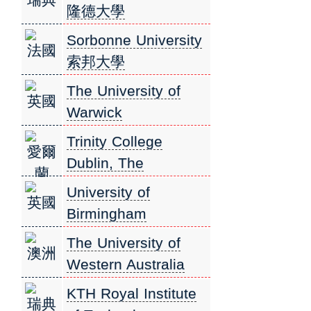
學厄巴納-香檳分校
隆德大學
Sorbonne University
法國
索邦大學
The University of
英國
Warwick
華威商學院
Trinity College
愛爾
Dublin, The
蘭
University of Dublin
University of
英國
都柏林聖三一學院
Birmingham
伯明翰大學
The University of
澳洲
Western Australia
西澳大學
KTH Royal Institute
瑞典