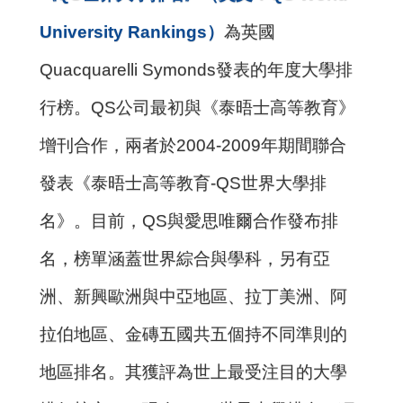
University Rankings）
為英國
Quacquarelli Symonds發表的年度大學排
行榜。QS公司最初與《泰晤士高等教育》
增刊合作，兩者於2004-2009年期間聯合
發表《泰晤士高等教育-QS世界大學排
名》。目前，QS與愛思唯爾合作發布排
名，榜單涵蓋世界綜合與學科，另有亞
洲、新興歐洲與中亞地區、拉丁美洲、阿
拉伯地區、金磚五國共五個持不同準則的
地區排名。其獲評為世上最受注目的大學