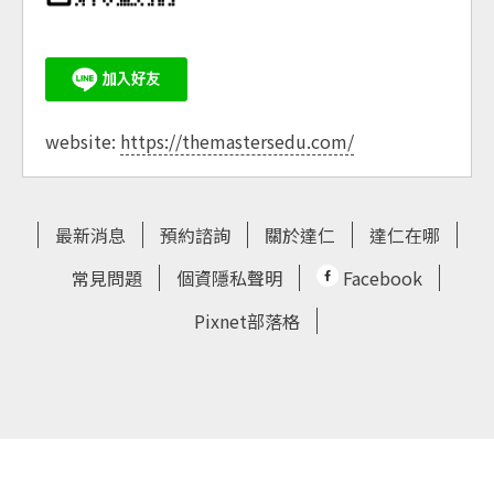
website:
https://themastersedu.com/
最新消息
預約諮詢
關於達仁
達仁在哪
常見問題
個資隱私聲明
Facebook
Pixnet部落格