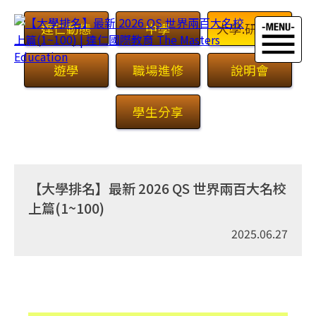
達仁動態
中學
大學.研究所
遊學
職場進修
說明會
學生分享
首頁
>
最新消息
【大學排名】最新 2026 QS 世界兩百大名校
上篇(1~100)
2025.06.27