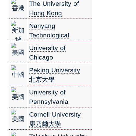
(Caltech) 加州理工學
The University of
香港
院
Hong Kong
香港大學
Nanyang
新加
Technological
坡
University,
University of
美國
Singapore (NTU) 南
Chicago
洋理工大學
芝加哥大學
Peking University
中國
北京大學
University of
美國
Pennsylvania
賓州大學
Cornell University
美國
康乃爾大學