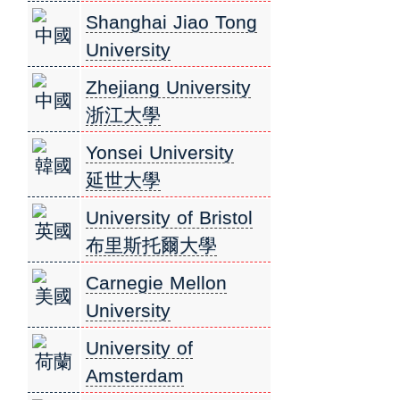
台夫特理工大學
Shanghai Jiao Tong
中國
University
上海交通大學
Zhejiang University
中國
浙江大學
Yonsei University
韓國
延世大學
University of Bristol
英國
布里斯托爾大學
Carnegie Mellon
美國
University
卡內基美隆大學
University of
荷蘭
Amsterdam