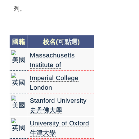
列。
國籍
校名(
可點選
)
Massachusetts
美國
Institute of
Technology (MIT) 麻
Imperial College
英國
省理工學院
London
倫敦帝國學院
Stanford University
美國
史丹佛大學
University of Oxford
英國
牛津大學