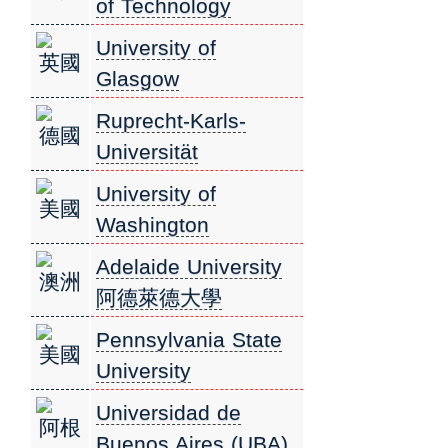
of Technology
瑞典皇家理工學院
University of
英國
Glasgow
格拉斯哥大學
Ruprecht-Karls-
德國
Universität
Heidelberg 海德堡大
University of
美國
學
Washington
華盛頓大學
Adelaide University
澳洲
阿德萊德大學
Pennsylvania State
美國
University
賓州州立大學
Universidad de
阿根
Buenos Aires (UBA)