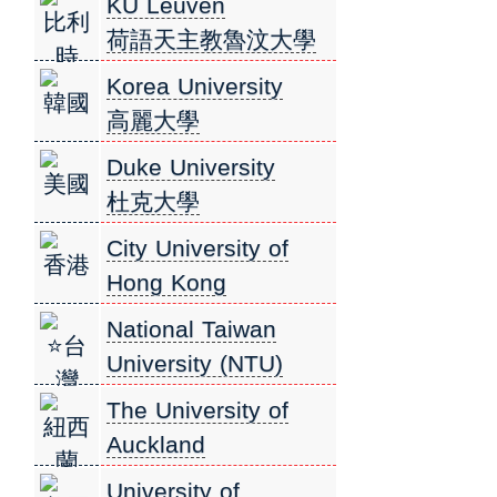
KU Leuven
比利
荷語天主教魯汶大學
時
Korea University
韓國
高麗大學
Duke University
美國
杜克大學
City University of
香港
Hong Kong
香港城市大學
National Taiwan
⭐台
University (NTU)
灣
國立台灣大學
The University of
紐西
Auckland
蘭
奧克蘭大學
University of