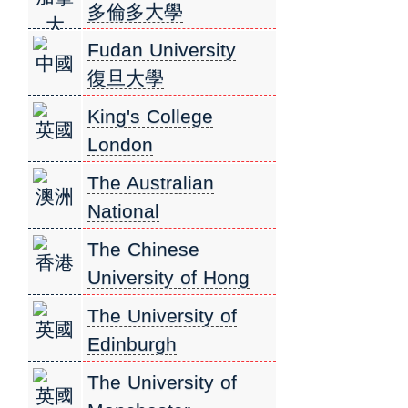
多倫多大學
大
Fudan University
中國
復旦大學
King's College
英國
London
倫敦國王學院
The Australian
澳洲
National
University(ANU) 澳
The Chinese
香港
洲國立大學
University of Hong
Kong (CUHK) 香港中
The University of
英國
文大學
Edinburgh
愛丁堡大學
The University of
英國