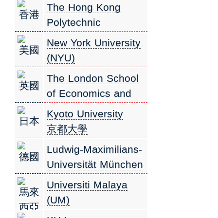
阿姆斯特丹大學
The Hong Kong
香港
Polytechnic
University
New York University
美國
香港理工大學
(NYU)
紐約大學
The London School
英國
of Economics and
Political Science
Kyoto University
日本
(LSE) 倫敦政治經濟
京都大學
學院
Ludwig-Maximilians-
德國
Universität München
(LMU) 慕尼黑大學
Universiti Malaya
馬來
(UM)
西亞
馬來亞大學