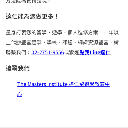
方法院為管轄法院。
達仁能為您做更多！
量身訂製您的留學、遊學、個人進修方案，十年以
上代辦豐富經驗，學校、課程、網課資源豐富，請
聯繫我們：
02-2751-9556
或歡迎
點我Line達仁
追蹤我們
The Masters Institute 達仁留遊學教育中
心