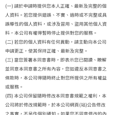
(一) 請於申請時提供您本人正確、最新及完整的個
人資料。若您提供錯誤、不實、過時或不完整或具
誤導性的個人資料，或涉及冒用、盜用其他個人資
料，本公司有權得暫時停止提供對您的服務。
(二) 若您的個人資料有任何異動，請主動向本公司
申請更正，使其保持正確、最新及完整。
(三) 當您簽署本同意書時，即表示您已閱讀、瞭解
並同意本同意書之所有內容，您如違反本同意書之
條款時，本公司得隨時終止對您所提供之所有權益
或服務。
(四) 本公司保留隨時修改本同意書規範之權利，本
公司將於修改規範時，於本公司網頁(站)公告修改
之事實，不另作個別通知。如果您不同意修改的內