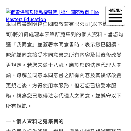
本同意書說明達仁國際教育有限公司(以下簡稱本公
司)將如何處理本表單所蒐集到的個人資料。當您勾
選「我同意」並簽署本同意書時，表示您已閱讀、
首頁
>
瞭解並同意接受本同意書之所有內容及其後修改變
個資保護及隱私權聲明
更規定。若您未滿十八歲，應於您的法定代理人閱
讀、瞭解並同意本同意書之所有內容及其後修改變
更規定後，方得使用本服務，但若您已接受本服
務，視為您已取得法定代理人之同意，並遵守以下
所有規範。
一、個人資料之蒐集目的