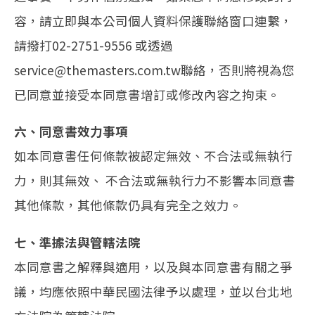
容，請立即與本公司個人資料保護聯絡窗口連繫，
請撥打02-2751-9556 或透過
service@themasters.com.tw聯絡，否則將視為您
已同意並接受本同意書增訂或修改內容之拘束。
六、同意書效力事項
如本同意書任何條款被認定無效、不合法或無執行
力，則其無效、 不合法或無執行力不影響本同意書
其他條款，其他條款仍具有完全之效力。
七、準據法與管轄法院
本同意書之解釋與適用，以及與本同意書有關之爭
議，均應依照中華民國法律予以處理，並以台北地