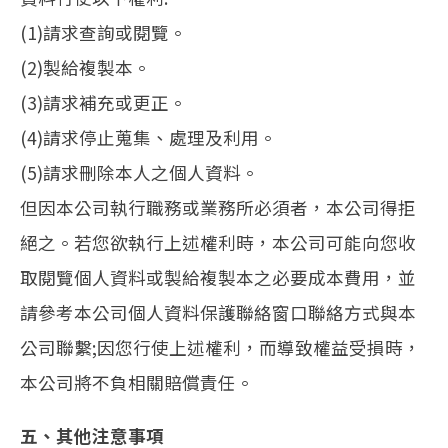
(1)請求查詢或閱覽。
(2)製給複製本。
(3)請求補充或更正。
(4)請求停止蒐集、處理及利用。
(5)請求刪除本人之個人資料。
但因本公司執行職務或業務所必須者，本公司得拒
絕之。若您欲執行上述權利時，本公司可能向您收
取閱覽個人資料或製給複製本之必要成本費用，並
請參考本公司個人資料保護聯絡窗口聯絡方式與本
公司聯繫;因您行使上述權利，而導致權益受損時，
本公司將不負相關賠償責任。
五、其他注意事項