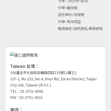
大學‧研究所>歐洲
中學>藝術類
語言學校>菲律賓
中學>馬來西亞
職場進修/證照課程/專業課程
Taiwan 台灣：
106臺北市大安區信義路四段233號11樓之1
11F-1, No.233, Sec.4, Xinyi Rd., Da'an District, Taipei
City 106, Taiwan (R.O.C.)
TEL：02-2751-9556
FAX：02-2751-3610
南非：