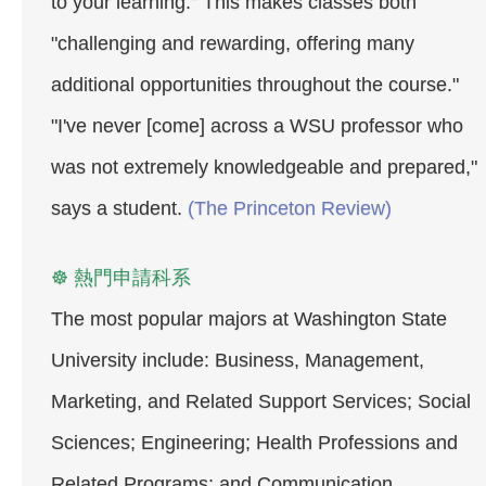
to your learning." This makes classes both
"challenging and rewarding, offering many
additional opportunities throughout the course."
"I've never [come] across a WSU professor who
was not extremely knowledgeable and prepared,"
says a student.
(The Princeton Review)
☸ 熱門申請科系
The most popular majors at Washington State
University include: Business, Management,
Marketing, and Related Support Services; Social
Sciences; Engineering; Health Professions and
Related Programs; and Communication,