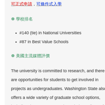
可正式申請
，
可條件式入學
☸ 學校排名
#140 (tie) in National Universities
#87 in Best Value Schools
☸ 美國主流媒體評價
The university is committed to research, and there
are opportunities for students to get involved in
projects as undergraduates. Washington State als
offers a wide variety of graduate school options,