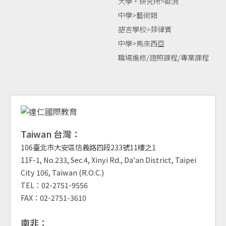
大學‧研究所>歐洲
中學>藝術類
語言學校>菲律賓
中學>馬來西亞
職場進修/證照課程/專業課程
Taiwan 台灣：
106臺北市大安區信義路四段233號11樓之1
11F-1, No.233, Sec.4, Xinyi Rd., Da'an District, Taipei
City 106, Taiwan (R.O.C.)
TEL：02-2751-9556
FAX：02-2751-3610
南非：