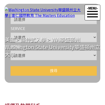
COUNTRY
SERVICE
美國
>
條件式入學
>
WA華盛頓州
Washington State University華盛頓州立
ZONE
大學