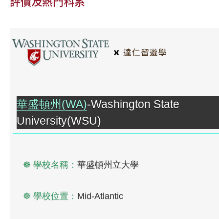
評價及熱門科系
華盛頓州(WA)
-Washington State
University(WSU)
☸ 學校名稱：
華盛頓州立大學
☸ 學校位置：
Mid-Atlantic