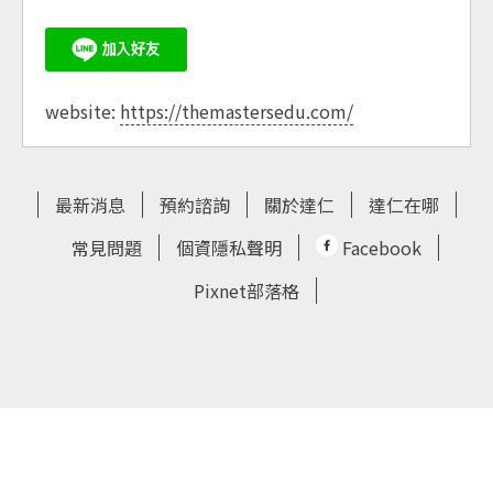
website:
https://themastersedu.com/
最新消息
預約諮詢
關於達仁
達仁在哪
常見問題
個資隱私聲明
Facebook
Pixnet部落格