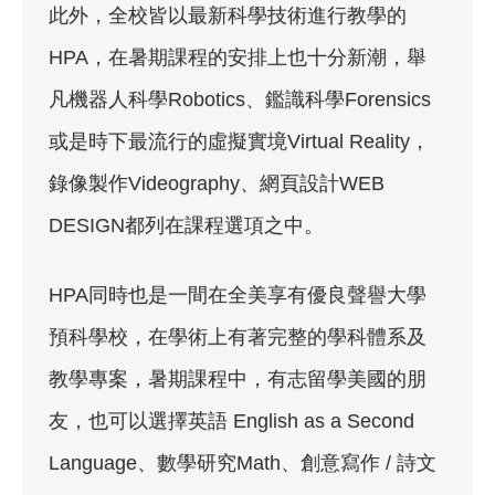
此外，全校皆以最新科學技術進行教學的
HPA，在暑期課程的安排上也十分新潮，舉
凡機器人科學Robotics、鑑識科學Forensics
或是時下最流行的虛擬實境Virtual Reality，
錄像製作Videography、網頁設計WEB
DESIGN都列在課程選項之中。
HPA同時也是一間在全美享有優良聲譽大學
預科學校，在學術上有著完整的學科體系及
教學專案，暑期課程中，有志留學美國的朋
友，也可以選擇英語 English as a Second
Language、數學研究Math、創意寫作 / 詩文