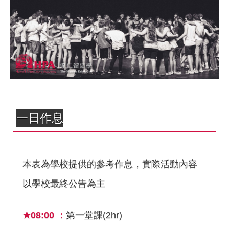
一日作息
本表為學校提供的參考作息，實際活動內容
以學校最終公告為主
★08:00 ：
第一堂課(2hr)