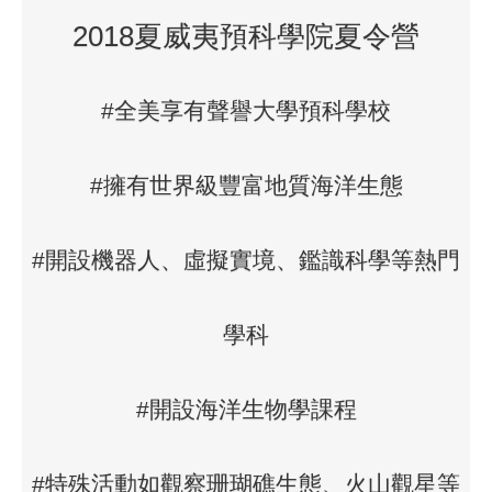
2018夏威夷預科學院夏令營
#全美享有聲譽大學預科學校
#擁有世界級豐富地質海洋生態
#開設機器人、虛擬實境、鑑識科學等熱門
學科
#開設海洋生物學課程
#特殊活動如觀察珊瑚礁生態、火山觀星等