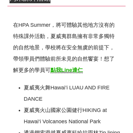
在HPA Summer，將可體驗其他地方沒有的
特殊課外活動，夏威夷群島擁有非常多獨特
的自然地景，學校將在安全無虞的前提下，
帶領學員們體驗前所未見的自然饗宴！想了
解更多的學員可
點我Line達仁
夏威夷火舞Hawai’i LUAU AND FIRE
DANCE
夏威夷火山國家公園健行HIKING at
Hawai‘i Volcanoes National Park
透過鋼索滑越夏威夷科哈拉雨林Zip lining