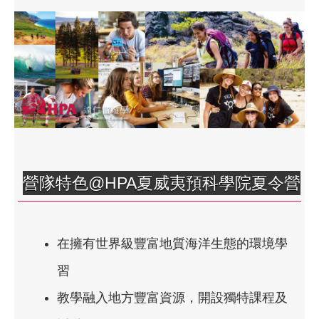
營隊特色@HPA夏威夷預科學院夏令營
在擁有世界級豐富地質海洋生態的環境學
習
教學融入地方豐富資源，開設獨特課程及