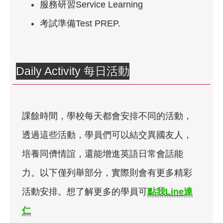
服務研習Service Learning
考試準備Test PREP.
Daily Activity 每日活動
課餘時間，學校每天都會安排不同的活動，
透過這些活動，學員們可以結交異國友人，
培養同儕情誼，還能增進英語日常會話能
力。以下僅列舉部分，實際則會有更多精彩
活動安排。想了解更多的學員可
點我Line達
仁