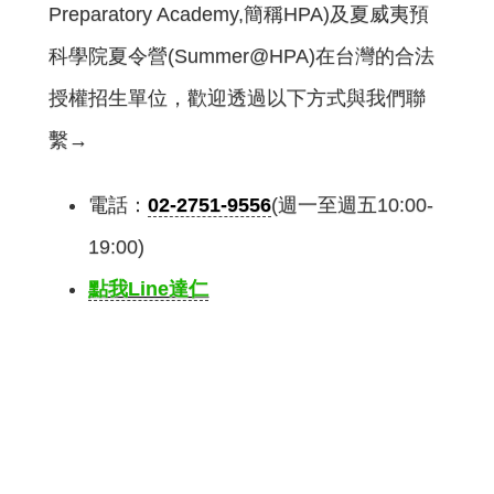
Preparatory Academy,簡稱HPA)及夏威夷預
科學院夏令營(Summer@HPA)在台灣的合法
授權招生單位，歡迎透過以下方式與我們聯
繫→
電話：
02-2751-9556
(週一至週五10:00-
19:00)
點我Line達仁