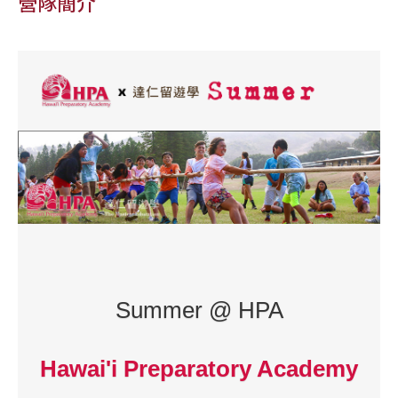
營隊簡介
Summer @ HPA
Hawai'i Preparatory Academy