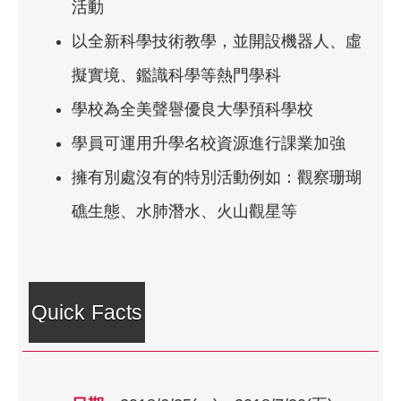
活動
以全新科學技術教學，並開設機器人、虛
擬實境、鑑識科學等熱門學科
學校為全美聲譽優良大學預科學校
學員可運用升學名校資源進行課業加強
擁有別處沒有的特別活動例如：觀察珊瑚
礁生態、水肺潛水、火山觀星等
Quick Facts