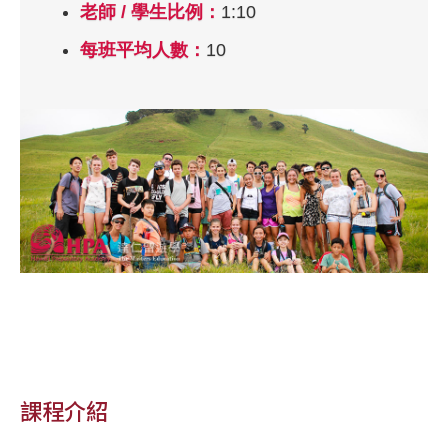
老師 / 學生比例：
1:10
每班平均人數：
10
課程介紹