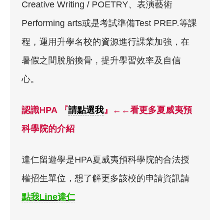
Creative Writing / POETRY、表演藝術
Performing arts或是考試準備Test PREP.等課
程，運用升學名校的資源進行課業加強，在
暑假之間脫胎換骨，提升學習效率及自信
心。
認識HPA 『
請點選我
』←←看更多夏威夷預
科學院的介紹
達仁留遊學是HPA夏威夷預科學院的合法授
權招生單位，想了解更多該校的申請資訊請
點我Line達仁