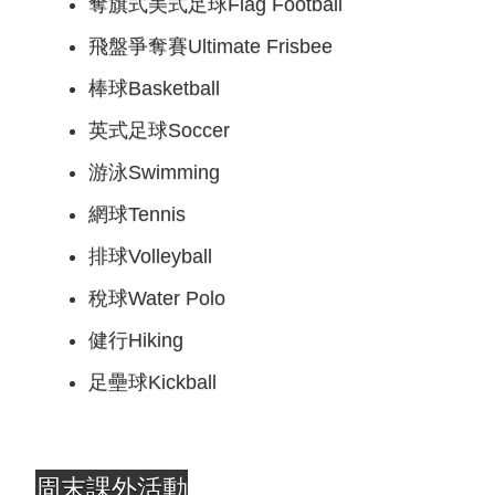
奪旗式美式足球Flag Football
飛盤爭奪賽Ultimate Frisbee
棒球Basketball
英式足球Soccer
游泳Swimming
網球Tennis
排球Volleyball
稅球Water Polo
健行Hiking
足壘球Kickball
周末課外活動