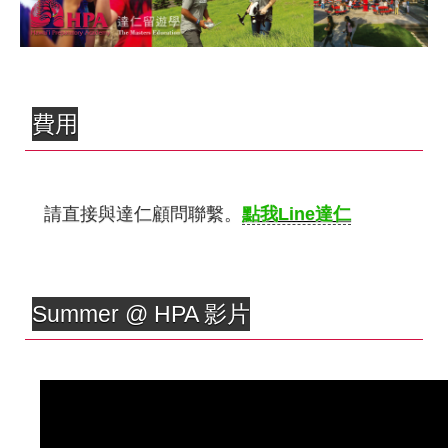
費用
請直接與達仁顧問聯繫。
點我Line達仁
Summer @ HPA 影片