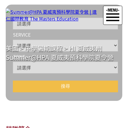
COUNTRY
SERVICE
美國
>
中學暑期課程
>
HI 夏威夷州
Summer@HPA 夏威夷預科學院夏令營
ZONE