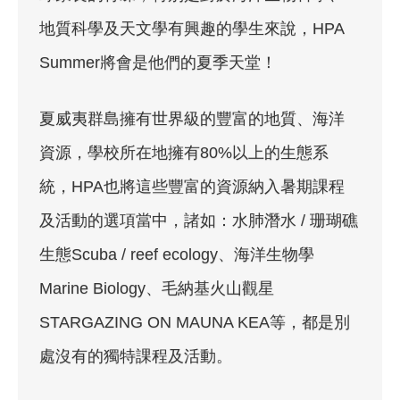
地質科學及天文學有興趣的學生來說，HPA
Summer將會是他們的夏季天堂！
夏威夷群島擁有世界級的豐富的地質、海洋
資源，學校所在地擁有80%以上的生態系
統，HPA也將這些豐富的資源納入暑期課程
及活動的選項當中，諸如：水肺潛水 / 珊瑚礁
生態Scuba / reef ecology、海洋生物學
Marine Biology、毛納基火山觀星
STARGAZING ON MAUNA KEA等，都是別
處沒有的獨特課程及活動。