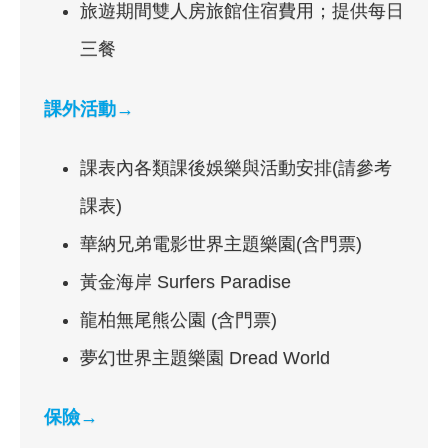
旅遊期間雙人房旅館住宿費用；提供每日
三餐
課外活動→
課表內各類課後娛樂與活動安排(請參考
課表)
華納兄弟電影世界主題樂園(含門票)
黃金海岸 Surfers Paradise
龍柏無尾熊公園 (含門票)
夢幻世界主題樂園 Dread World
保險→