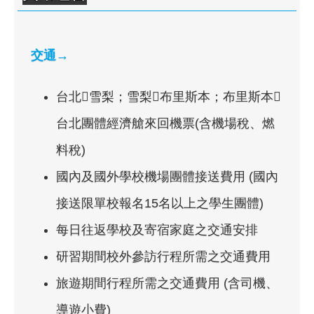
交通→
台北雪梨；雪梨布里斯本；布里斯本
台北團體經濟艙來回機票(含機場稅、燃
料稅)
國內及國外學校機場團體接送費用 (國內
接送限單校報名15名以上之學生團體)
每日往返學校及寄宿家庭之交通安排
研習期間校外參訪行程所需之交通費用
旅遊期間行程所需之交通費用 (含司機、
導遊小費)