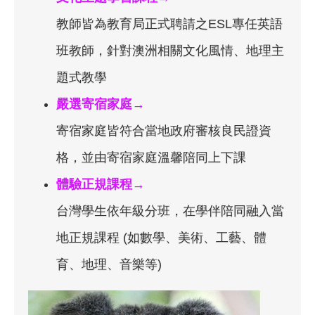
教師皆為教育局正式聘請之ESL專任英語
班教師，針對澳洲相關文化風情、地理主
題式教學
嚴選寄宿家庭→
寄宿家庭皆符合當地政府審核良民證資
格，並由寄宿家庭溫馨陪同上下課
體驗正規課程→
台灣學生依年級分班，在學伴陪同融入當
地正規課程 (如數學、美術、工藝、體
育、地理、音樂等)