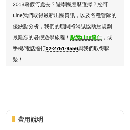
2018暑假何處去？遊學團怎麼選擇？您可
Line我們取得最新出團資訊，以及各種營隊的
優缺點分析，我們的顧問將竭誠協助您規劃
最難忘的暑假遊學旅程！
點我Line達仁
，或
手機/電話撥打
02-2751-9556
與我們取得聯
繫！
費用說明