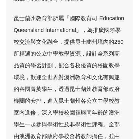
昆士蘭州教育部所屬「國際教育司-Education
Queensland International」，為推廣國際學
校交流與文化融合，提供昆士蘭州境內的250
所精選的公立中學教學資源，設計全系列高
品質的學習計劃，配合各校優質的校園教學
環境，歡迎全世界對澳洲教育和文化有興趣
的各國菁英學生，透過昆士蘭州教育部政府
機關的安排，進入昆士蘭州各公立中學校教
室內進修，深入學校校園裡與同年齡的澳洲
學生一起參與學術性及非學術性課程。全部
由澳洲教育部政府學校合格教師擔任，並由