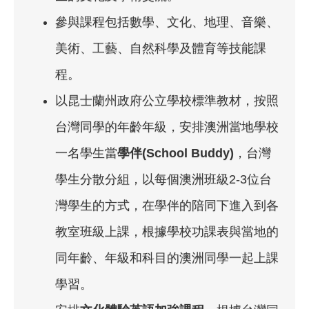
參與課程包括數學、文化、地理、音樂、
美術、工藝、自然科學及體育等技能課
程。
以昆士蘭州政府公立學校標準教材，按照
台灣同學的年齡年級，安排澳洲當地學校
一名學生當
學伴(School Buddy)
，台灣
學生分散分組，以每個澳洲班級2-3位台
灣學生的方式，在學伴的陪同下進入到各
教室班級上課，根據學校功課表與當地的
同年齡、年級和科目的澳洲同學一起上課
學習。