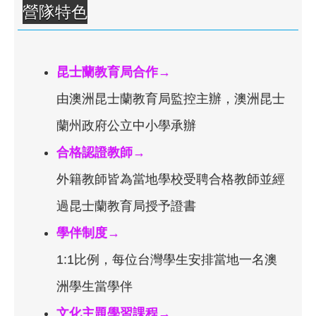
營隊特色
昆士蘭教育局合作→
由澳洲昆士蘭教育局監控主辦，澳洲昆士
蘭州政府公立中小學承辦
合格認證教師→
外籍教師皆為當地學校受聘合格教師並經
過昆士蘭教育局授予證書
學伴制度→
1:1比例，每位台灣學生安排當地一名澳
洲學生當學伴
文化主題學習課程→