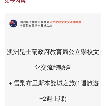
遊學內容
澳洲昆士蘭政府教育局公立學校文
化交流體驗營
＋雪梨布里斯本雙城之旅(1週旅遊
+2週上課)