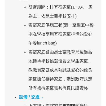
研習期間：排寄宿家庭(1~3人一房
為主，依昆士蘭學校安排)
寄宿家庭供應三餐(週一至週五中餐
則在學校享用寄宿家庭準備的愛心
午餐lunch bag)
寄宿家庭皆由昆士蘭教育局透過當
地接待學校挑選優質之學生家庭、
教職員家庭或具熱誠及愛心的優良
家庭擔任接待家庭，澳洲政府規定
所有接待家庭需具有良民證資格
設備 / 交通→
上下課：寄宿家庭
專程陪同
接送