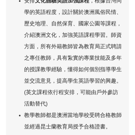
安排
文化體驗英語加強課程
，根據台灣同
學的英語程度，設計關於澳洲風俗民情、
歷史地理、自然保育、國家公園等課程，
介紹澳洲文化，加強英語課程學習。師資
方面，所有外籍教師皆為教育局正式聘請
之專任教師，具有紮實的專業技能及多年
的授課教學經驗，懂得如何個別指導學生
並交流意見，提高學生英語學習的興趣。
(英文課程依行程安排，可能由戶外參訪
活動替代)
教學教師都是澳洲當地學校受聘合格教師
並經過昆士蘭教育局授予合格證書。