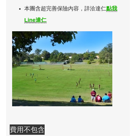
本團含超完善保險內容，詳洽達仁
點我
Line達仁
費用不包含