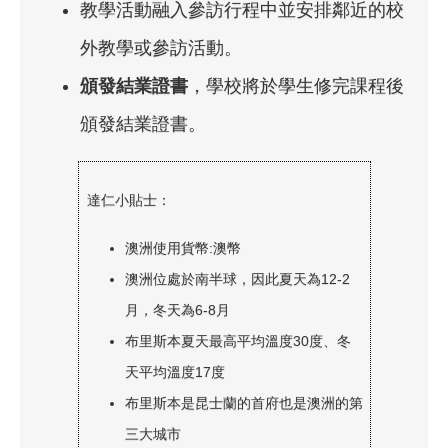
教學活動融入參訪行程中並安排鄰近的校
外教學或參訪活動。
頒發結業證書
，學校將於學生修完課程後
頒發結業證書。
達仁小貼士：
澳洲使用貨幣:澳幣
澳洲位處於南半球，因此夏天為12-2
月，冬天為6-8月
布里斯本夏天最高平均溫度30度、冬
天平均溫度17度
布里斯本是昆士蘭的首府也是澳洲的第
三大城市