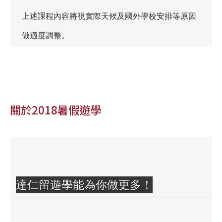
上述課程內容將視實際天候及國外學校安排等原因
做適度調整。
關於2018暑假遊學
達仁留遊學能為你做更多！