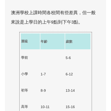
澳洲學校上課時間各校間有些差異，但一般
來說是上學日的上午9點到下午3點。
層級
年齡
歲數
學前
5-6
小學
1-7
6-12
初等
8-9
13-14
高等
10-11
15-16