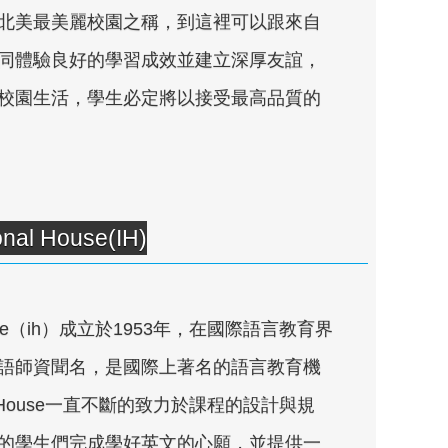
北美最美麗校園之稱，到這裡可以跟來自
同體驗良好的學習成效並建立深厚友誼，
校園生活，學生必定將以接受最高品質的
al House(IH)
 House（ih）成立於1953年，在國際語言教育界
語師資聞名，是國際上著名的語言教育機
nal House一直不斷的致力於課程的設計與規
的學生們完成學好英文的心願，並提供一