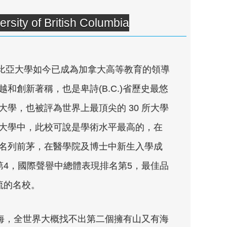
y of British Columbia
哥倫比亞大學如今已成為加拿大高等教育的領導
和創新著稱，也是卑詩(B.C.)省歷史最悠
學，也被評為世界上最頂尖的 30 所大學
大學中，此校可說是學術水平最高的，在
名列前茅，在醫學院及博士中新生入學成
第4，國際聲譽中總體表現排名第5，最佳品
流的名校。
環海，全世界大概找不出第二個擁有山又有海