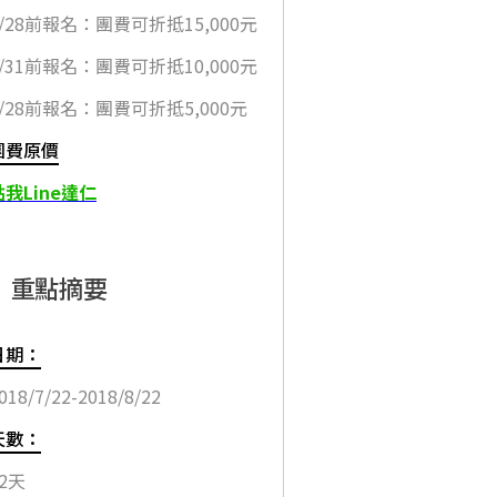
2/28前報名：團費可折抵15,000元
3/31前報名：團費可折抵10,000元
5/28前報名：團費可折抵5,000元
團費原價
點我Line達仁
重點摘要
日期：
018/7/22-2018/8/22
天數：
22天