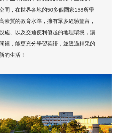
間，在世界各地的50多個國家158所學
高素質的教育水準，擁有眾多經驗豐富，
設施、以及交通便利優越的地理環境，讓
間裡，能更充分學習英語，並透過精采的
新的生活！