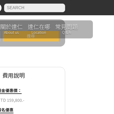
N
關於達仁
達仁在哪
常見問題
About us
Location
Q & A
費用說明
現金優惠價：
TD 159,800.-
報名優惠