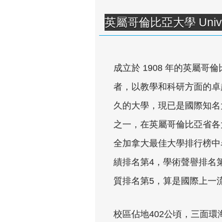
英屬哥倫比亞大學 Universit
成立於 1908 年的英屬
者，以教學和科研方面的卓越
久的大學，現已是國際知名大
之一，在英屬哥倫比亞省各
全加拿大最佳大學排行榜中
績排名第4，學術聲譽排名
質排名第5，算是國際上一
校區佔地402公頃，三面