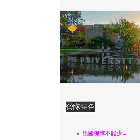
營隊特色
出國保障不能少→