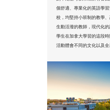
個舒適、專業化的英語學習空
校，均堅持小班制的教學、
生動活潑的教師，現代化的
學生在加拿大學習的這段時
活動體會不同的文化以及全