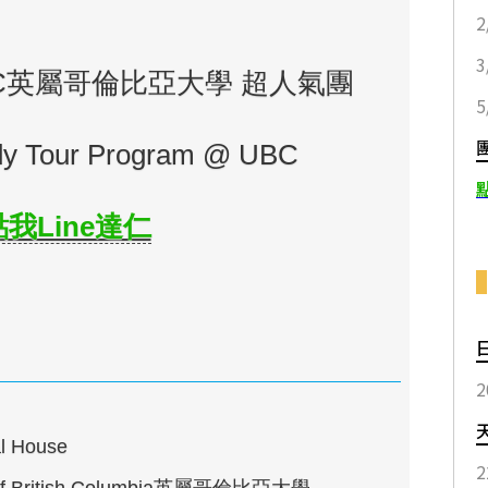
C英屬哥倫比亞大學 超人氣團
y Tour Program @ UBC
點我Line達仁
2
al House