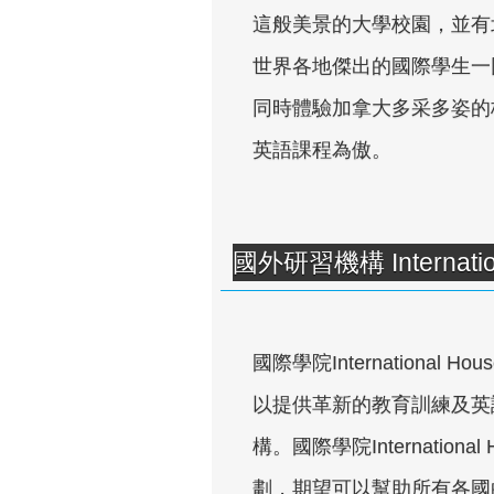
這般美景的大學校園，並有
世界各地傑出的國際學生一
同時體驗加拿大多采多姿的
英語課程為傲。
國外研習機構 Internation
國際學院International
以提供革新的教育訓練及英
構。國際學院Internatio
劃，期望可以幫助所有各國