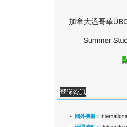
加拿大溫哥華UB
Summer Stud
營隊資訊
國外機構：
Internation