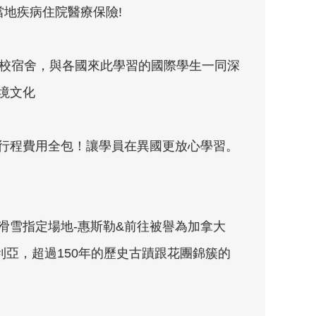
當地疾病住院醫療保險!
學校宿舍，與各國來此學習的國際學生一同深
境文化
行程費用全包！讓學員在異國更放心學習。
滑雪指定場地-惠斯勒&前往被譽為加拿大
利亞，超過150年的歷史古蹟跟花團錦簇的