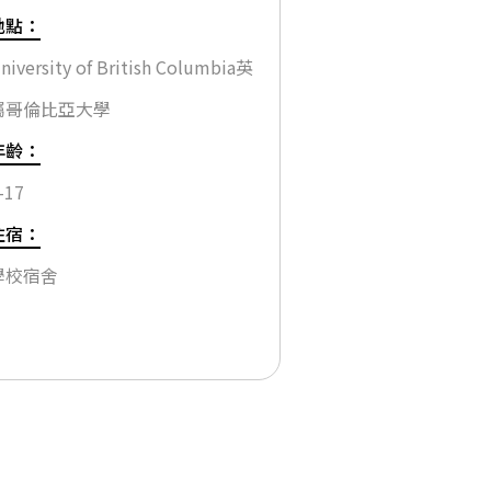
地點：
niversity of British Columbia英
屬哥倫比亞大學
年齡：
-17
住宿：
學校宿舍