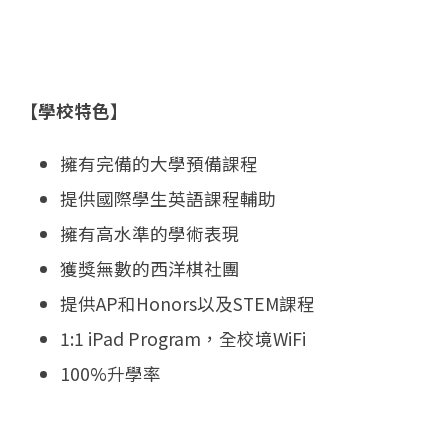
【學校特色】
擁有完備的大學預備課程
提供國際學生英語課程輔助
擁有高水準的學術表現
獲獎無數的西洋棋社團
提供AP和Honors以及STEM課程
1:1 iPad Program，全校境WiFi
100%升學率