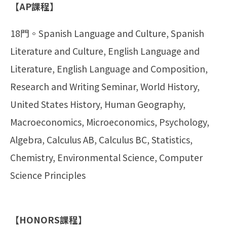
【AP課程】
18門。Spanish Language and Culture, Spanish
Literature and Culture, English Language and
Literature, English Language and Composition,
Research and Writing Seminar, World History,
United States History, Human Geography,
Macroeconomics, Microeconomics, Psychology,
Algebra, Calculus AB, Calculus BC, Statistics,
Chemistry, Environmental Science, Computer
Science Principles
【HONORS課程】