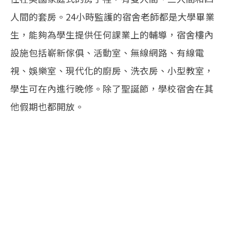
人間的套房。24小時監護的宿舍老師都是大學畢業
生，能夠為學生提供任何課業上的輔導，宿舍樓內
設施包括嶄新傢俱、活動室、無線網路、有線電
視、娛樂室、現代化的廚房、洗衣房、小型教室，
學生可在內進行晚修。除了聖誕節，學校宿舍在其
他假期也都開放。