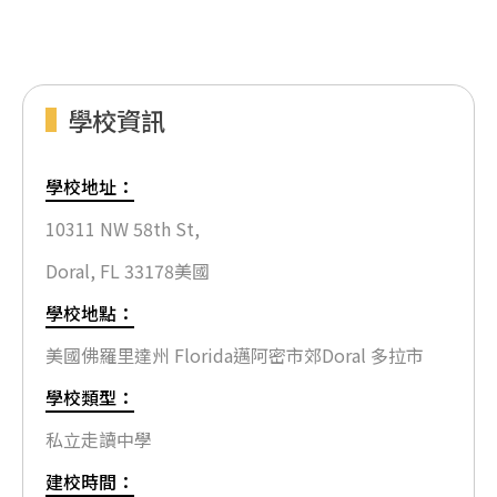
學校資訊
學校地址：
10311 NW 58th St,
Doral, FL 33178美國
學校地點：
美國佛羅里達州 Florida邁阿密市郊Doral 多拉市
學校類型：
私立走讀中學
建校時間：