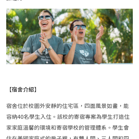
【宿舍介紹】
宿舍位於校園外安靜的住宅區，四面風景如畫，能
容納40名學生入住。該校的寄宿專案為學生打造住
家家庭溫馨的環境和寄宿學校的管理體系。學生會
住在美國家庭式的房子裡，有雙人間、三人間和四