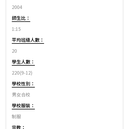
2004
師生比：
1:15
平均班級人數：
20
學生人數：
220(9-12)
學校性別：
男女合校
學校服裝：
制服
宗教：