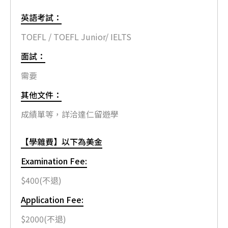
英語考試：
TOEFL / TOEFL Junior/ IELTS
面試：
需要
其他文件：
成績單等，詳洽達仁留遊學
【學雜費】以下為美金
Examination Fee:
$400(不退)
Application Fee:
$2000(不退)