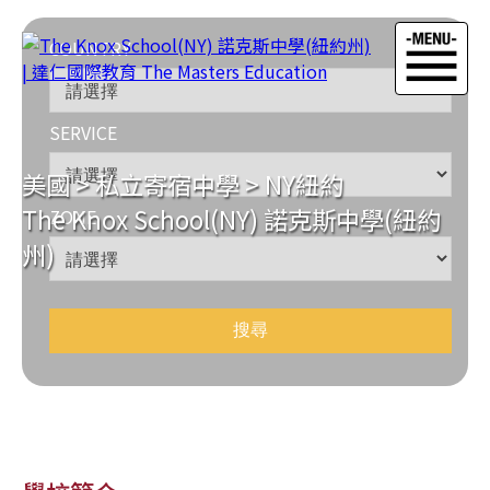
COUNTRY
SERVICE
美國
>
私立寄宿中學
>
NY紐約
The Knox School(NY) 諾克斯中學(紐約
ZONE
州)