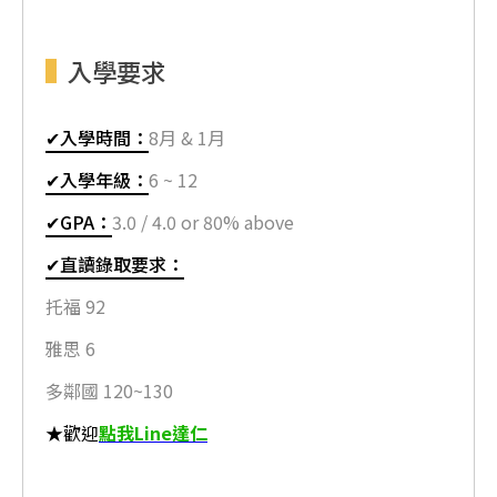
入學要求
✔入學時間：
8月 & 1月
✔入學年級：
6 ~ 12
✔GPA：
3.0 / 4.0 or 80% above
✔直讀錄取要求：
托福 92
雅思 6
多鄰國 120~130
★歡迎
點我Line達仁