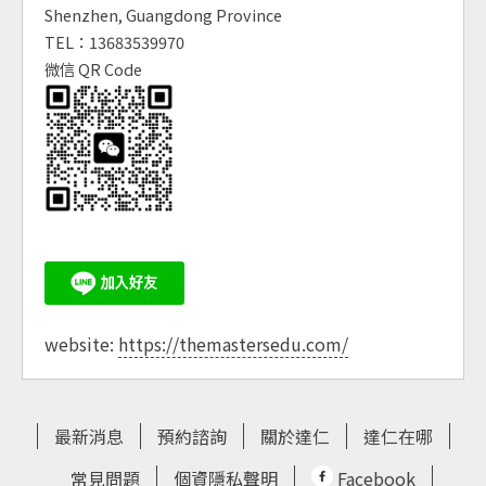
Shenzhen, Guangdong Province
TEL：13683539970
微信 QR Code
website:
https://themastersedu.com/
最新消息
預約諮詢
關於達仁
達仁在哪
常見問題
個資隱私聲明
Facebook