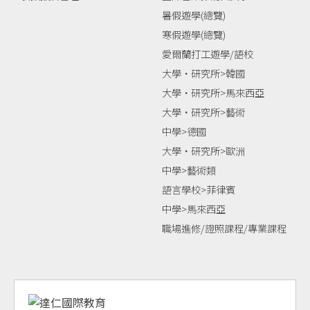
暑假遊學(總覽)
寒假遊學(總覽)
愛爾蘭打工遊學/語校
大學‧研究所>韓國
大學‧研究所>馬來西亞
大學‧研究所>藝術
中學>德國
大學‧研究所>歐洲
中學>藝術類
語言學校>菲律賓
中學>馬來西亞
職場進修/證照課程/專業課程