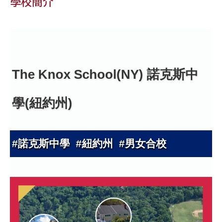
學校簡介
The Knox School(NY) 諾克斯中
學(紐約州)
#諾克斯中學 #紐約州 #男女合校