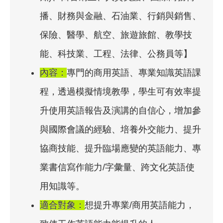
播、財務與金融、石油業、行銷與銷售、
保險、醫學、航空、旅遊旅館、教學技
能、科技業、工程、法律、公務員等】
內容：
專門的商用英語、專業知識英語課
程，透過模擬情境教學，學生可有效率提
升使用英語報告及演講的自信心，增加參
與國際會議的經驗、培養外交能力、提升
協商技能、提升臨場應變的英語能力、專
業書信寫作能力/字彙量、跨文化英語使
用知識等。
適合對象：
想提升專業/商用英語能力，