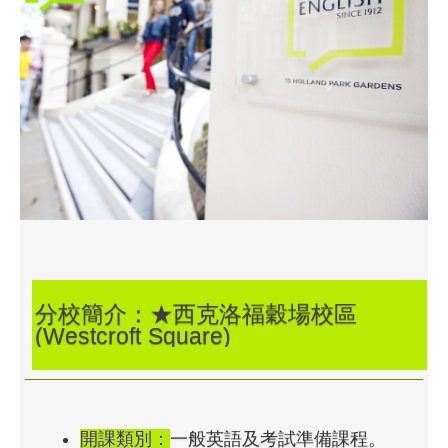
分校簡介：★西克洛福穀場校區
(Westcroft Square)
開課類別：
一般英語及考試準備課程。