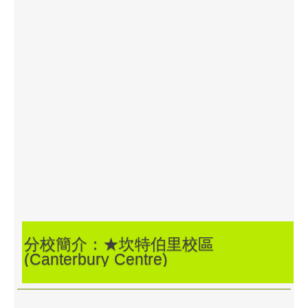
分校簡介：★坎特伯里校區
(Canterbury Centre)