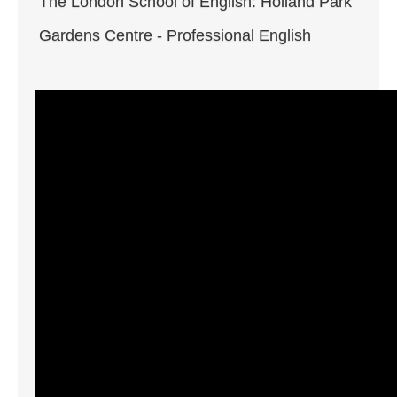
The London School of English: Holland Park
Gardens Centre - Professional English