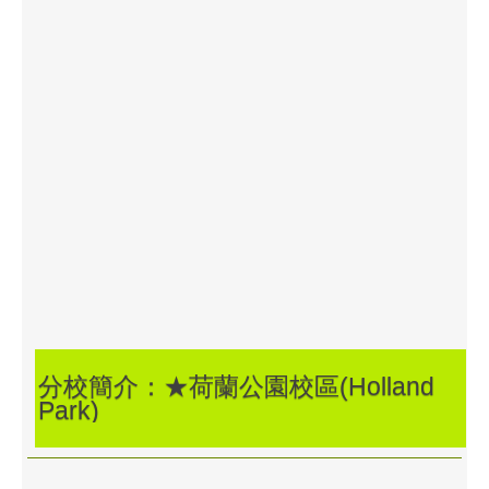
分校簡介：★荷蘭公園校區(Holland
Park)