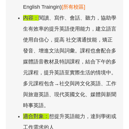
English Traingin)
[所有校區]
內容：
閱讀、寫作、會話、聽力，協助學
生有效率的提升英語使用能力，建立語言
使用自信心，提高 社交溝通技能，矯正
發音、增進文法與詞彙。課程也會配合多
媒體語音教材及特訓課程，結合下午的多
元課程，提升英語至實際生活的情境中。
多元課程包含→社交與跨文化英語、工作
與旅遊英語、現代英國文化、媒體與新聞
時事英語。
適合對象：
想提升英語能力，達到學術或
工作需求的人