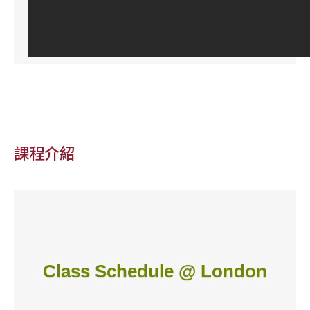
課程介紹
Class Schedule @ London