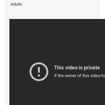
Adults