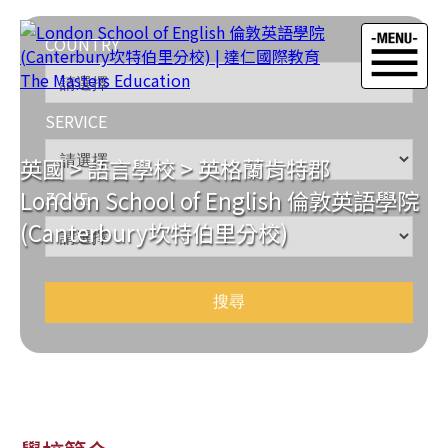
COUNTRY
SERVICE
英國
>
語言學校
>
英格蘭肯特郡
London School of English 倫敦英語學院
ZONE
(Canterbury坎特伯里分校)