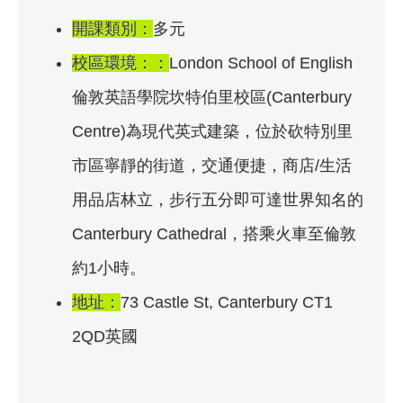
開課類別：
多元
校區環境：：
London School of English
倫敦英語學院坎特伯里校區(Canterbury
Centre)為現代英式建築，位於砍特別里
市區寧靜的街道，交通便捷，商店/生活
用品店林立，步行五分即可達世界知名的
Canterbury Cathedral，搭乘火車至倫敦
約1小時。
地址：
73 Castle St, Canterbury CT1
2QD英國