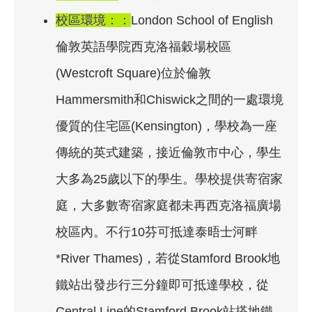
校區環境：：
London School of English
倫敦英語學院西克洛福穀場校區
(Westcroft Square)位於倫敦
Hammersmith和Chiswick之間的一處環境
優質的住宅區(Kensington)，學校為一座
傳統的英式建築，接近倫敦市中心，學生
大多為25歲以下的學生。學校提供寄宿家
庭，大多數寄宿家庭都未再西克洛福廣場
校區內。不行10芬可抵達泰晤士河畔
*River Thames)，若從Stamford Brook地
鐵站出發步行三分鐘即可抵達學校，從
Central Line的Stamford Brook站搭地鐵