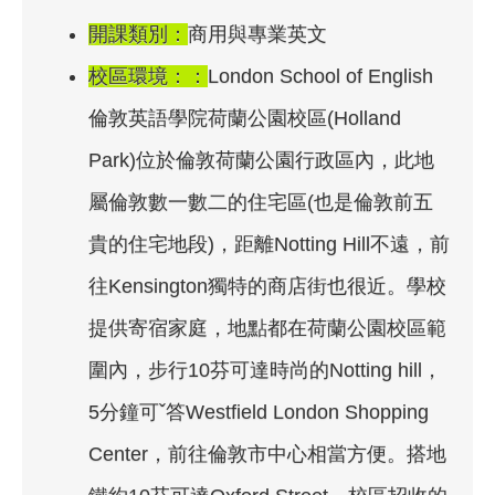
開課類別：
商用與專業英文
校區環境：：
London School of English
倫敦英語學院荷蘭公園校區(Holland
Park)位於倫敦荷蘭公園行政區內，此地
屬倫敦數一數二的住宅區(也是倫敦前五
貴的住宅地段)，距離Notting Hill不遠，前
往Kensington獨特的商店街也很近。學校
提供寄宿家庭，地點都在荷蘭公園校區範
圍內，步行10芬可達時尚的Notting hill，
5分鐘可ˇ答Westfield London Shopping
Center，前往倫敦市中心相當方便。搭地