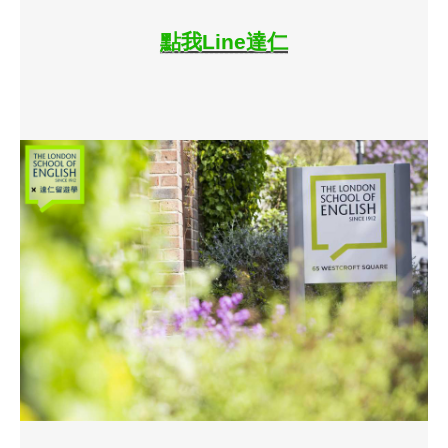
點我Line達仁