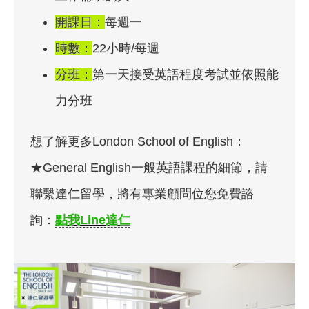
開課日：
每週一
時數：
22小時/每週
分班：
第一天接受英語程度考試並依照能
力分班
想了解更多London School of English：
★General English一般英語課程的細節，請
聯繫達仁留學，將有專業顧問位您免費諮
詢：
點我Line達仁