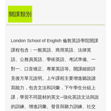
開課類別
London School of English 倫敦英語學院開課
課程包含：一般英語、商用英語、法律英
語、公務員英語、學術英語、考試準備、一
對一、口音矯正、專業英語等。開課細節詳
見後方單元說明。上午課程主要增進聽說讀
寫能力，包含文法和詞彙，下午學生分組上
課，學習不同題材的英文─強化英語文法與說
的訓練、增進詞彙、發音與聽力訓練、社交