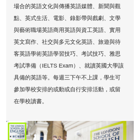
場合的英語文化與傳播英語媒體、新聞與觀
點、英式生活、電影、錄影帶與戲劇、文學
與藝術職場英語商用英語與資工英語、實用
英文寫作、社交與多元文化英語、旅遊與待
客英語學術英語學習技巧、考試技巧、雅思
考試準備（IELTS Exam）、就讀英國大學該
具備的英語等。每週三下午不上課，學生可
參加學校安排的或動或自行安排活動，或留
在學校讀書。