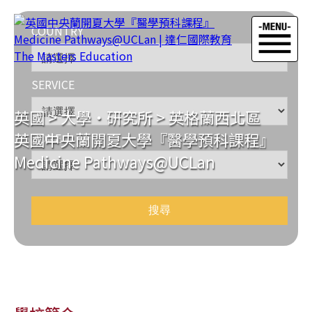
COUNTRY
SERVICE
英國
>
大學‧研究所
>
英格蘭西北區
英國中央蘭開夏大學『醫學預科課程』
ZONE
Medicine Pathways@UCLan