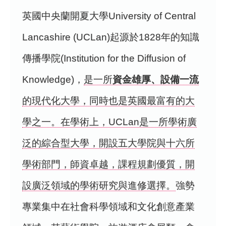
英國中央蘭開夏大學University of Central
Lancashire (UCLan)起源於1828年的知識
傳播學院(Institution for the Diffusion of
Knowledge)，
是一所
資金雄厚、設備一流
的現代化大學，同時也是英國最富有的大
學之一。在學術上，UCLan是一所學術廣
泛的綜合型大學，開設五大學院與十六所
學術部門，師資卓越，課程規劃優質，開
設廣泛領域的學術研究與進修選擇。
強勢
專業集中在社會科學領域和文化創意產業