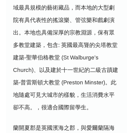
域最具規模的藝術藏品，而本地的大型劇
院有具代表性的搖滾樂、管弦樂和戲劇演
出。本地也具備深厚的宗教淵源，保有眾
多教堂建築，包含: 英國最高聳的尖塔教堂
建築-聖華伯格教堂 (St Walburge's
Church)、以及建於十一世紀的二級古蹟建
築-普雷斯頓大教堂 (Preston Minster)。此
地隨處可見大城市的樣貌，生活消費水平
卻不高。，很適合國際留學生。
蘭開夏郡是英國濱海之郡，與愛爾蘭隔海