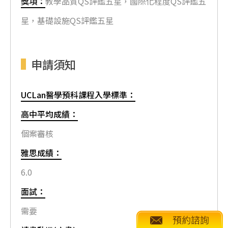
獎項：
教學品質QS評鑑五星，國際化程度QS評鑑五
星，基礎設施QS評鑑五星
申請須知
UCLan醫學預科課程入學標準：
高中平均成績：
個案審核
雅思成績：
6.0
面試：
需要