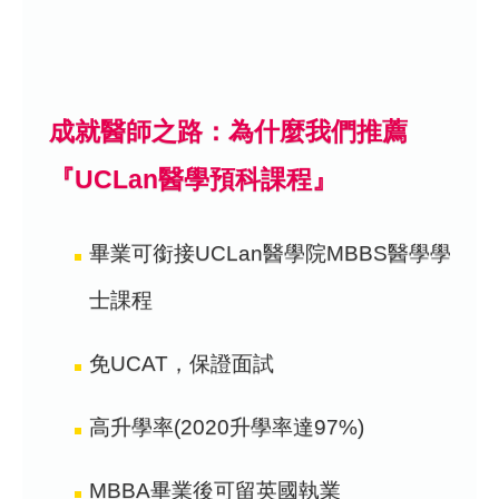
成就醫師之路：為什麼我們推薦
『UCLan醫學預科課程』
畢業可銜接UCLan醫學院MBBS醫學學
士課程
免UCAT，保證面試
高升學率(2020升學率達97%)
MBBA畢業後可留英國執業