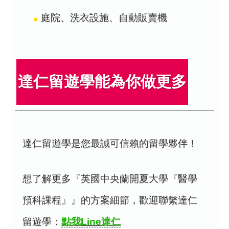
庭院、洗衣設施、自動販賣機
達仁留遊學能為你做更多
達仁留遊學是您最誠可信賴的留學夥伴！
想了解更多『英國中央蘭開夏大學『醫學
預科課程』』的方案細節，歡迎聯繫達仁
留遊學：
點我Line達仁