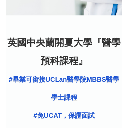
英國中央蘭開夏大學『醫學
預科課程』
#畢業可銜接UCLan醫學院MBBS醫學
學士課程
#免UCAT，保證面試