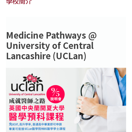
學校簡介
Medicine Pathways @
University of Central
Lancashire (UCLan)