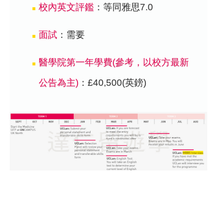
校內英文評鑑
：等同雅思7.0
面試
：需要
醫學院第一年學費(參考，以校方最新
公告為主)
：£40,500(英鎊)