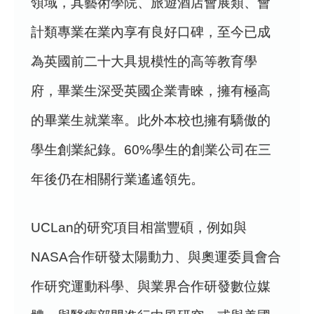
領域，其藝術學院、旅遊酒店會展類、會
計類專業在業內享有良好口碑，至今已成
為英國前二十大具規模性的高等教育學
府，畢業生深受英國企業青睞，擁有極高
的畢業生就業率。此外本校也擁有驕傲的
學生創業紀錄。60%學生的創業公司在三
年後仍在相關行業遙遙領先。
UCLan的研究項目相當豐碩，例如與
NASA合作研發太陽動力、與奧運委員會合
作研究運動科學、與業界合作研發數位媒