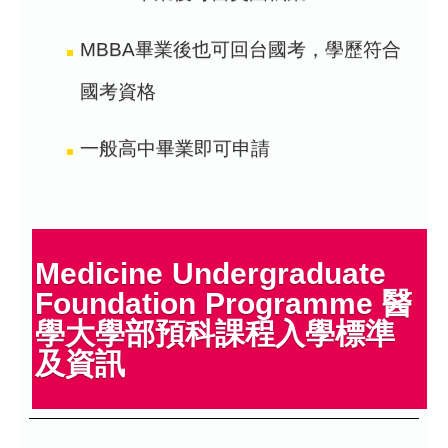
MBBA畢業後也可回台國考，學歷符合
國考資格
一般高中畢業即可申請
Medicine Undergraduate
Foundation Programme 醫
學大學部預科課程入學標準
及資訊