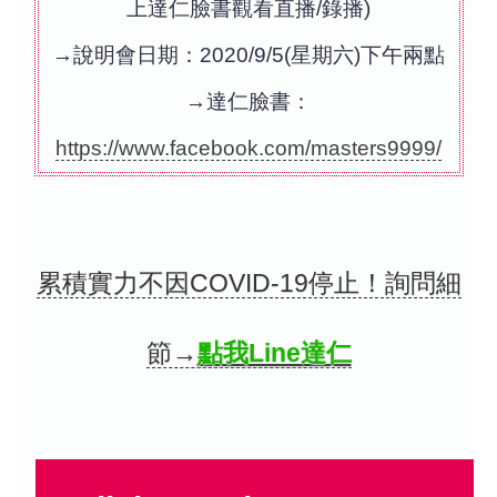
上達仁臉書觀看直播/錄播)
→說明會日期：2020/9/5(星期六)下午兩點
→達仁臉書：
https://www.facebook.com/masters9999/
累積實力不因COVID-19停止！詢問細
節→
點我Line達仁