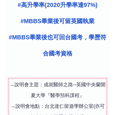
#高升學率(2020升學率達97%)
#MBBS畢業後可留英國執業
#MBBS畢業後也可回台國考，學歷符
合國考資格
→說明會主題：成就醫師之路─英國中央蘭開
夏大學『醫學預科課程』
→說明會地點：台北達仁留遊學辦公室(亦可