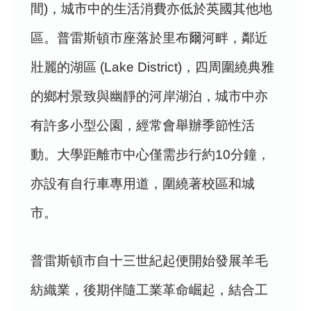
間)，城市中的生活消費亦低於英國其他地
區。普雷斯頓市座落於里布爾河畔，鄰近
壯麗的湖區 (Lake District)，四周圍繞典雅
的鄉村景致與幽靜的河岸湖泊，城市中亦
有許多小型公園，經常會舉辦季節性活
動。大學距離市中心僅需步行約10分鐘，
亦設有自行車專用道，圍繞著校區和城
市。
普雷斯頓市自十三世紀起便開始發展羊毛
紡織業，後期伴隨工業革命崛起，結合工