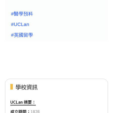
#醫學預科
#UCLan
#英國留學
學校資訊
UCLan 摘要：
成立時間：
1828