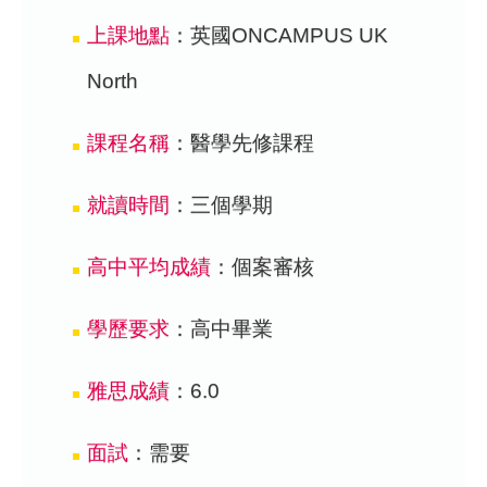
上課地點
：英國ONCAMPUS UK
North
課程名稱
：醫學先修課程
就讀時間
：三個學期
高中平均成績
：個案審核
學歷要求
：高中畢業
雅思成績
：6.0
面試
：需要