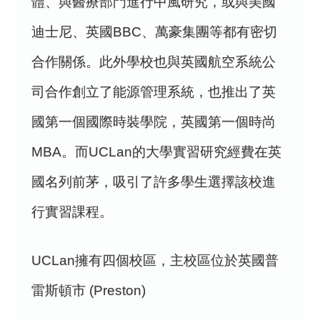
體、與醫療部門進行中風研究，或與美國
迪士尼、英國BBC、萬豪集團等都有密切
合作關係。此外學校也與英國航空系統公
司合作創立了能源管理系統，也推出了英
國第一個國際時裝學院，英國第一個時尚
MBA。而UCLan的大學實習研究經費在英
國名列前茅，吸引了許多學生選擇該校進
行實習課程。
UCLan擁有四個校區，主校區位於英國普
雷斯頓市 (Preston)