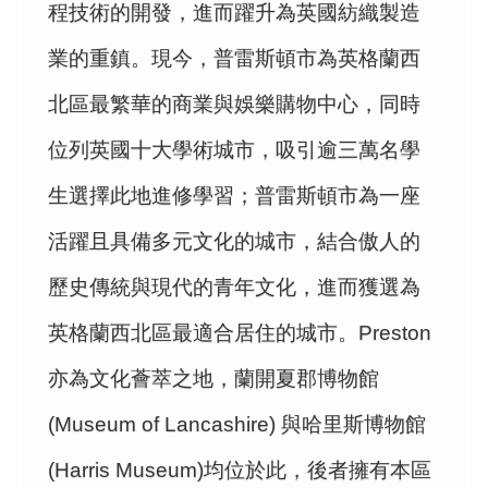
程技術的開發，進而躍升為英國紡織製造
業的重鎮。現今，普雷斯頓市為英格蘭西
北區最繁華的商業與娛樂購物中心，同時
位列英國十大學術城市，吸引逾三萬名學
生選擇此地進修學習；普雷斯頓市為一座
活躍且具備多元文化的城市，結合傲人的
歷史傳統與現代的青年文化，進而獲選為
英格蘭西北區最適合居住的城市。Preston
亦為文化薈萃之地，蘭開夏郡博物館
(Museum of Lancashire) 與哈里斯博物館
(Harris Museum)均位於此，後者擁有本區