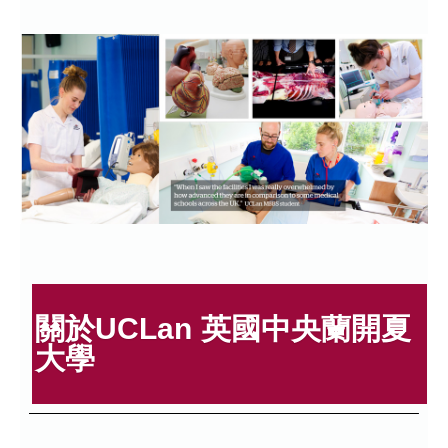
關於UCLan 英國中央蘭開夏
大學