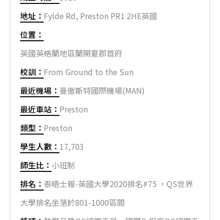
地址：
Fylde Rd, Preston PR1 2HE英國
位置：
英國英格蘭地區蘭開夏郡首府
校訓：
From Ground to the Sun
最近機場：
曼徹斯特國際機場(MAN)
最近車站：
Preston
類型：
Preston
學生人數：
17,703
師生比：
小班制
排名：
泰晤士報-英國大學2020排名#75 ，QS世界
大學排名坐落於801-1000區間