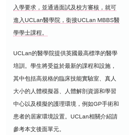
入學要求，並通過面試及校方審核，就可
進入UCLan醫學院，銜接UCLan MBBS醫
學學士課程。
UCLan的醫學院提供英國最高標準的醫學
培訓。學生將受益於最新的課程和設施，
其中包括高規格的臨床技能實驗室、真人
大小的人體模擬器、人體解剖資源和學習
中心以及模擬的護理環境，例如GP手術和
患者的居家環境設置。UCLan相關介紹請
參考本文後面單元。