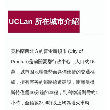
UCLan 所在城市介紹
英格蘭西北方的普雷斯頓市 (City of
Preston)是蘭開夏郡行政中心，人口約15
萬，城市因地理優勢而具備便捷的交通樞
紐，擁有完善的鐵路線道建設，距離曼徹
斯特僅需40分鐘的車程，到利物浦則需約1
小時，至倫敦2小時(以上均為搭火車時