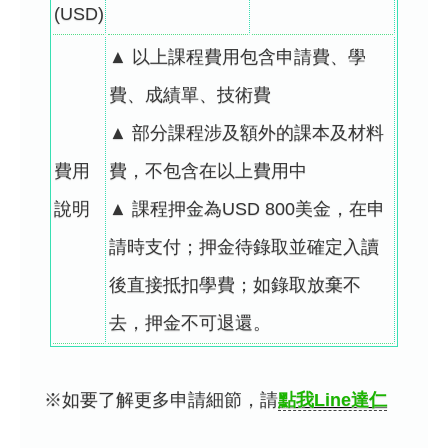
(USD)
▲ 以上課程費用包含申請費、學
費、成績單、技術費
▲ 部分課程涉及額外的課本及材料
費用
費，不包含在以上費用中
說明
▲ 課程押金為USD 800美金，在申
請時支付；押金待錄取並確定入讀
後直接抵扣學費；如錄取放棄不
去，押金不可退還。
※如要了解更多申請細節，請
點我Line達仁