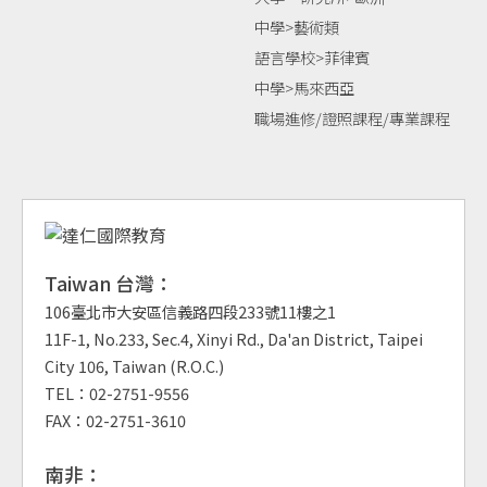
中學>藝術類
語言學校>菲律賓
中學>馬來西亞
職場進修/證照課程/專業課程
Taiwan 台灣：
106臺北市大安區信義路四段233號11樓之1
11F-1, No.233, Sec.4, Xinyi Rd., Da'an District, Taipei
City 106, Taiwan (R.O.C.)
TEL：02-2751-9556
FAX：02-2751-3610
南非：