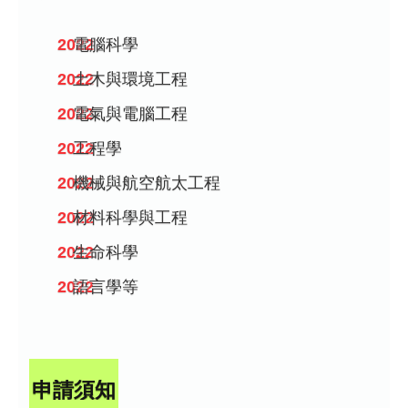
電腦科學
土木與環境工程
電氣與電腦工程
工程學
機械與航空航太工程
材料科學與工程
生命科學
語言學等
申請須知