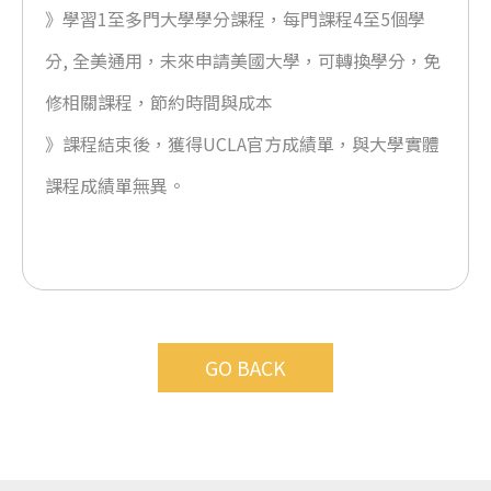
》學習1至多門大學學分課程，每門課程4至5個學
分, 全美通用，未來申請美國大學，可轉換學分，免
修相關課程，節約時間與成本
》課程結束後，獲得UCLA官方成績單，與大學實體
課程成績單無異。
GO BACK