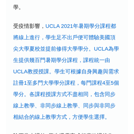
學。
受疫情影響，
UCLA 2021年暑期學分課程都
將線上進行，學生足不出戶便可體驗美國頂
尖大學夏校並提前修得大學學分。UCLA為學
生提供幾百門暑期學分課程，課程統一由
UCLA教授授課。學生可根據自身興趣與需求
註冊1至多門大學學分課程，每門課程4至5個
學分。各課程授課方式不盡相同，包含同步
線上教學、非同步線上教學、同步與非同步
相結合的線上教學方式，方便學生選擇。