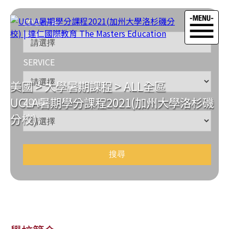
COUNTRY
SERVICE
美國
>
大學暑期課程
>
ALL全區
UCLA暑期學分課程2021(加州大學洛杉磯
ZONE
分校)