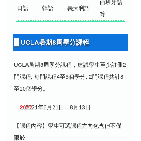
西班牙語
日語
韓語
義大利語
等
▉ UCLA暑期8周學分課程
UCLA暑期8周學分課程，建議學生至少註冊2
門課程, 每門課程4至5個學分, 2門課程共計8
至10個學分。
2021年6月21日—8月13日
【課程內容】學生可選課程方向包含但不僅
限於：