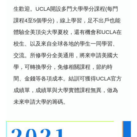
生歡迎。UCLA開設多門大學學分課程(每門
課程4至5個學分)，線上學習，足不出戶也能
體驗全美頂尖大學夏校，還有機會和UCLA在
校生、以及來自全球各地的學生一同學習、
交流。所修學分全美通用，將來申請美國大
學，可轉換學分，免修相關課程，節約時
間、金錢等各項成本。結訓可獲得UCLA官方
成績單，成績單與大學實體課程無異，做為
未來申請大學的籌碼。