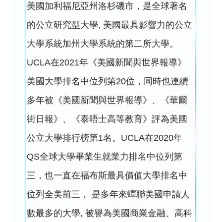
美國加利福尼亞州洛杉磯市，是全球著名
的公立研究型大學, 美國最具影響力的公立
大學系統加州大學系統的第二所大學。
UCLA在2021年《美國新聞與世界報導》
美國大學排名中位列第20位，同時也連續
多年被《美國新聞與世界報導》、《華爾
街日報》、《泰晤士高等教育》評為美國
公立大學排行榜第1名。UCLA在2020年
QS全球大學畢業生就業力排名中位列第
三，也一直在福布斯最具價值大學排名中
位列全美前三， 是多年來蟬聯美國申請人
數最多的大學, 被譽為美國商業金融、高科