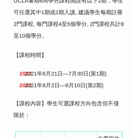
UCLA暑期6周學分課程開設有以下2期，學生
可任選其中1期或2期入讀, 建議學生每期註冊
2門課程, 每門課程4至5個學分, 2門課程共計8
至10個學分。
【課程時間】
2021年6月21日—7月30日(第1期)
2021年8月2日—9月10日(第2期)
【課程內容】學生可選課程方向包含但不僅
限於：