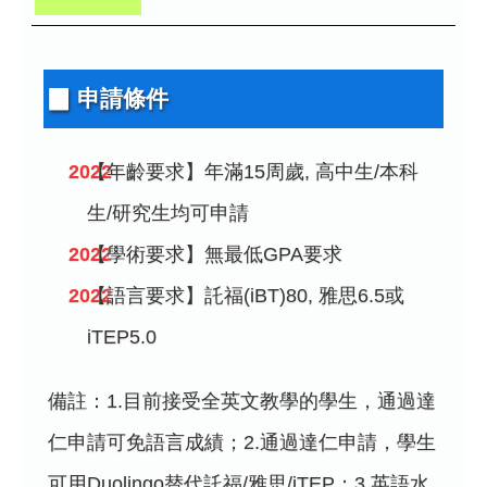
▉ 申請條件
【年齡要求】年滿15周歲, 高中生/本科
生/研究生均可申請
【學術要求】無最低GPA要求
【語言要求】託福(iBT)80, 雅思6.5或
iTEP5.0
備註：1.目前接受全英文教學的學生，通過達
仁申請可免語言成績；2.通過達仁申請，學生
可用Duolingo替代託福/雅思/iTEP；3.英語水