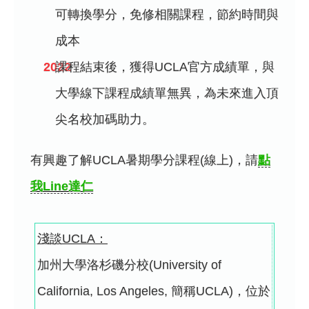
可轉換學分，免修相關課程，節約時間與
成本
課程結束後，獲得UCLA官方成績單，與
大學線下課程成績單無異，為未來進入頂
尖名校加碼助力。
有興趣了解UCLA暑期學分課程(線上)，請
點
我Line達仁
淺談UCLA：
加州大學洛杉磯分校(University of
California, Los Angeles, 簡稱UCLA)，位於