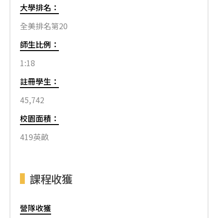
大學排名：
全美排名第20
師生比例：
1:18
註冊學生：
45,742
校園面積：
419英畝
課程收獲
營隊收獲