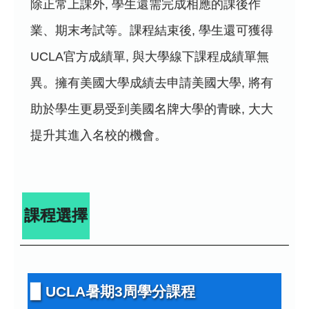
除正常上課外, 學生還需完成相應的課後作
業、期末考試等。課程結束後, 學生還可獲得
UCLA官方成績單, 與大學線下課程成績單無
異。擁有美國大學成績去申請美國大學, 將有
助於學生更易受到美國名牌大學的青睞, 大大
提升其進入名校的機會。
課程選擇
▉ UCLA暑期3周學分課程