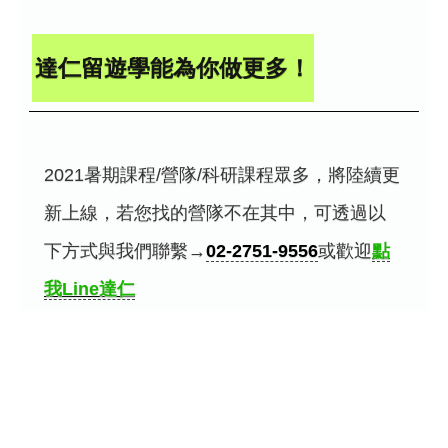
達仁留遊學能為你做更多！
2021暑期課程/營隊/科研課程眾多，將陸續更
新上線，若您找的營隊不在其中，可透過以
下方式與我們聯繫→
02-2751-9556
或歡迎
點
我Line達仁