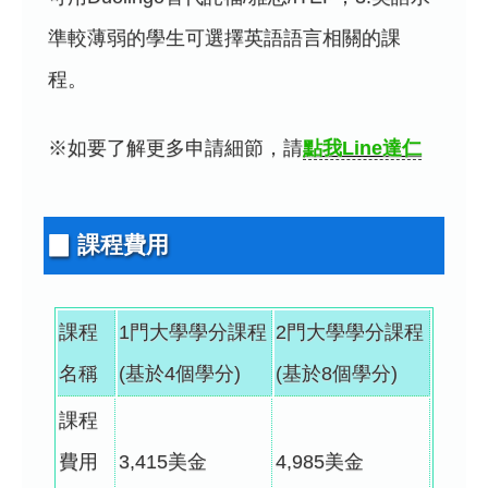
準較薄弱的學生可選擇英語語言相關的課
程。
※如要了解更多申請細節，請
點我Line達仁
▉ 課程費用
課程
1門大學學分課程
2門大學學分課程
名稱
(基於4個學分)
(基於8個學分)
課程
費用
3,415美金
4,985美金