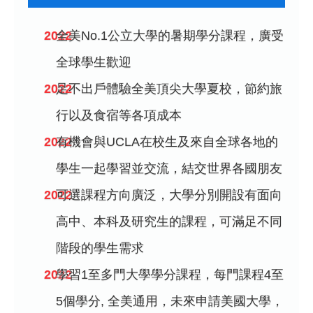
全美No.1公立大學的暑期學分課程，廣受
全球學生歡迎
足不出戶體驗全美頂尖大學夏校，節約旅
行以及食宿等各項成本
有機會與UCLA在校生及來自全球各地的
學生一起學習並交流，結交世界各國朋友
可選課程方向廣泛，大學分別開設有面向
高中、本科及研究生的課程，可滿足不同
階段的學生需求
學習1至多門大學學分課程，每門課程4至
5個學分, 全美通用，未來申請美國大學，