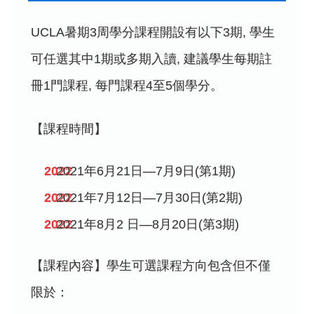
UCLA暑期3周學分課程開設有以下3期, 學生
可任選其中1期或多期入讀, 建議學生每期註
冊1門課程, 每門課程4至5個學分。
【課程時間】
2021年6月21日—7月9日(第1期)
2021年7月12日—7月30日(第2期)
2021年8月2 日—8月20日(第3期)
【課程內容】學生可選課程方向包含但不僅
限於：