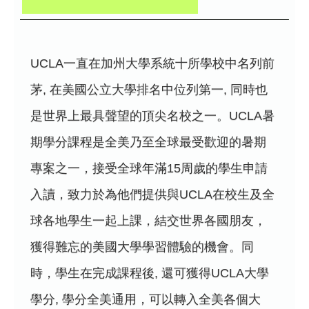
UCLA一直在加州大學系統十所學校中名列前
茅, 在美國公立大學排名中位列第一, 同時也
是世界上最具聲望的頂尖名校之一。UCLA暑
期學分課程是全美乃至全球最受歡迎的暑期
專案之一，接受全球年滿15周歲的學生申請
入讀，致力於為他們提供與UCLA在校生及全
球各地學生一起上課，結交世界各國朋友，
獲得難忘的美國大學學習體驗的機會。同
時，學生在完成課程後, 還可獲得UCLA大學
學分, 學分全美通用，可以轉入全美各個大