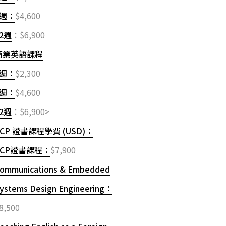
8週：
$4,600
12週
：$6,900
商業英語課程
4週：
$2,300
8週：
$4,600
12週
：$6,900>
ACP 證書課程學費 (USD)：
ACP證書課程：
$7,900
ommunications & Embedded
ystems Design Engineering：
8,500