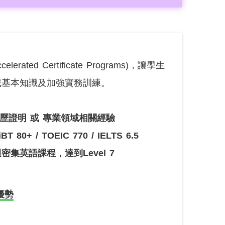
rated Certificate Programs)，讓學生
域基本知識及加強實務訓練。
歷證明 或 專業領域相關經驗
0+ / TOEIC 770 / IELTS 6.5
集英語課程，達到Level 7
程優勢