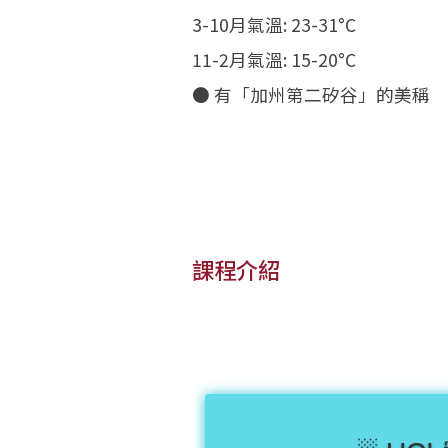
3-10月氣溫: 23-31°C
11-2月氣溫: 15-20°C
● 有「加州第二矽谷」的美稱
課程介紹