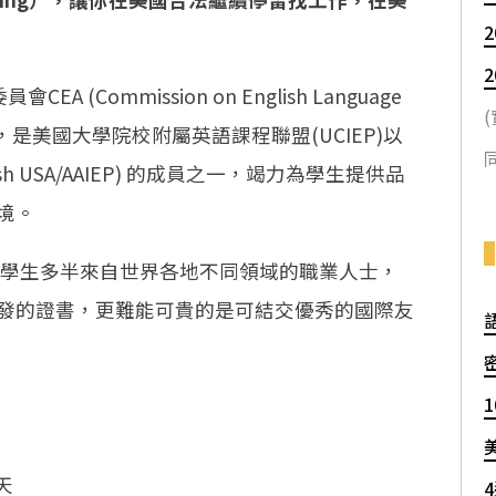
2
2
 (Commission on English Language
n)的認證，是美國大學院校附屬英語課程聯盟(UCIEP)以
同
sh USA/AAIEP) 的成員之一，竭力為學生提供品
境。
ACP 課程的學生多半來自世界各地不同領域的職業人士，
發的證書，更難能可貴的是可結交優秀的國際友
天