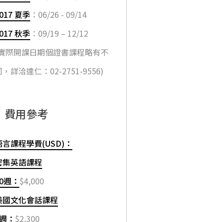
017 夏季
：06/26 - 09/14
017 秋季
：09/19 – 12/12
(實際開課日期個證書課程略有不
，詳洽達仁：02-2751-9556)
費用參考
語言課程學費(USD)：
密集英語課程
10週：
$4,000
美國文化會話課程
4週：
$2,300