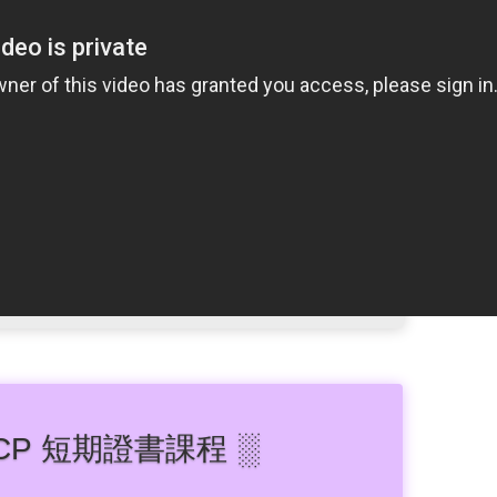
ACP 短期證書課程 ░