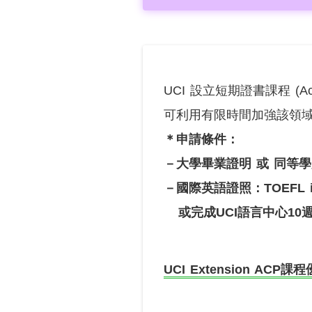
UCI 設立短期證書課程 (Accele
可利用有限時間加強該領
＊申請條件：
－大學畢業證明 或 同等學
－國際英語證照：TOEFL iBT 8
或完成UCI語言中心10週密
UCI Extension ACP課