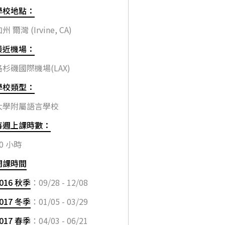
學校地點：
州 爾灣 (Irvine, CA)
最近機場：
洛杉磯國際機場(LAX)
學校類型：
大學附屬語言學校
每週上課時數：
0 小時
開課時間
016 秋季
：09/28 - 12/08
017 冬季
：01/05 - 03/29
017 春季
：04/03 - 06/21