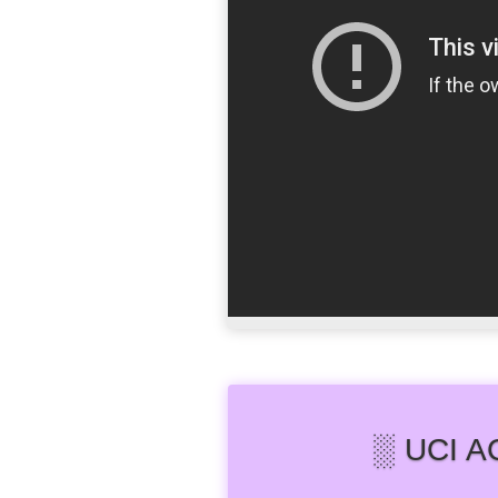
░ UCI 