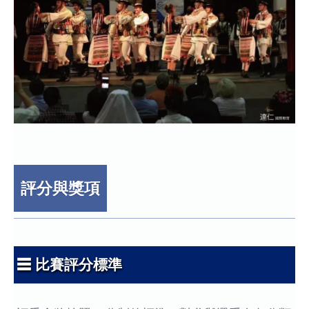
評分與獎項
☰ 比賽評分標準