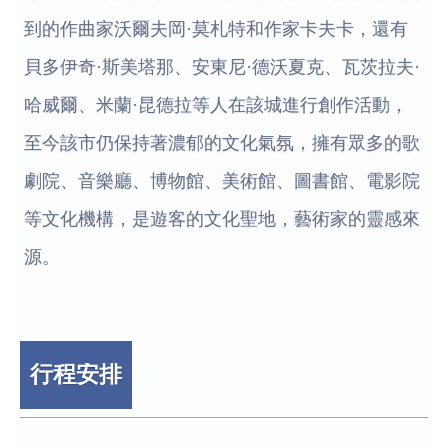
到的作曲家沃爾夫岡·莫札特和作家卡夫卡，還有
貝多伊奇·斯美塔那、安東尼·德沃夏克、瓦茨拉夫·
哈威爾、米蘭·昆德拉等人在該城進行創作活動，
至今該市仍保持著濃郁的文化氣氛，擁有眾多的歌
劇院、音樂廳、博物館、美術館、圖書館、電影院
等文化機構，是遊客的文化聖地，藝術家的靈感來
源。
行程安排