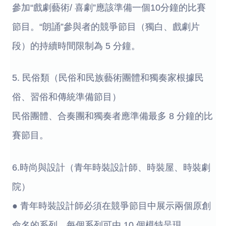
參加“戲劇藝術/ 喜劇”應該準備一個10分鐘的比賽
節目。“朗誦”參與者的競爭節目（獨白、戲劇片
段）的持續時間限制為 5 分鐘。
5. 民俗類（民俗和民族藝術團體和獨奏家根據民
俗、習俗和傳統準備節目）
民俗團體、合奏團和獨奏者應準備最多 8 分鐘的比
賽節目。
6.時尚與設計（青年時裝設計師、時裝屋、時裝劇
院）
● 青年時裝設計師必須在競爭節目中展示兩個原創
命名的系列。每個系列可由 10 個模特呈現。