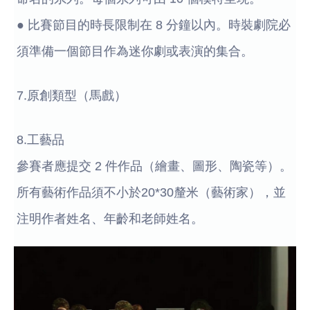
● 比賽節目的時長限制在 8 分鐘以內。時裝劇院必
須準備一個節目作為迷你劇或表演的集合。
7.原創類型（馬戲）
8.工藝品
參賽者應提交 2 件作品（繪畫、圖形、陶瓷等）。
所有藝術作品須不小於20*30釐米（藝術家），並
注明作者姓名、年齡和老師姓名。