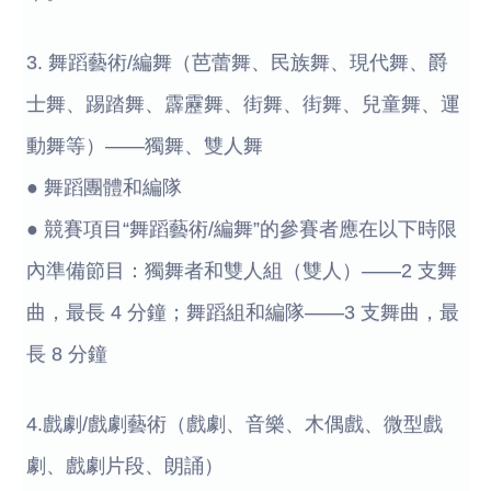
3. 舞蹈藝術/編舞（芭蕾舞、民族舞、現代舞、爵
士舞、踢踏舞、霹靂舞、街舞、街舞、兒童舞、運
動舞等）——獨舞、雙人舞
● 舞蹈團體和編隊
● 競賽項目“舞蹈藝術/編舞”的參賽者應在以下時限
內準備節目：獨舞者和雙人組（雙人）——2 支舞
曲，最長 4 分鐘；舞蹈組和編隊——3 支舞曲，最
長 8 分鐘
4.戲劇/戲劇藝術（戲劇、音樂、木偶戲、微型戲
劇、戲劇片段、朗誦）