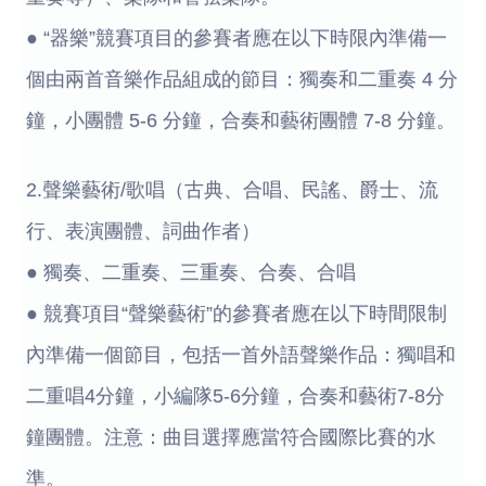
● “器樂”競賽項目的參賽者應在以下時限內準備一
個由兩首音樂作品組成的節目：獨奏和二重奏 4 分
鐘，小團體 5-6 分鐘，合奏和藝術團體 7-8 分鐘。
2.聲樂藝術/歌唱（古典、合唱、民謠、爵士、流
行、表演團體、詞曲作者）
● 獨奏、二重奏、三重奏、合奏、合唱
● 競賽項目“聲樂藝術”的參賽者應在以下時間限制
內準備一個節目，包括一首外語聲樂作品：獨唱和
二重唱4分鐘，小編隊5-6分鐘，合奏和藝術7-8分
鐘團體。注意：曲目選擇應當符合國際比賽的水
準。