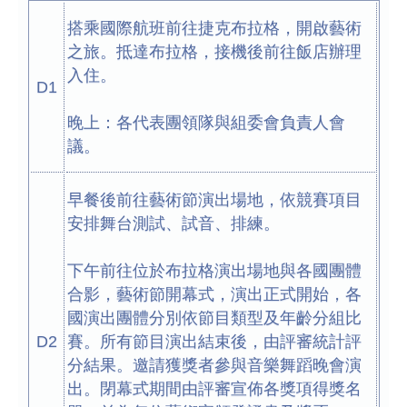
搭乘國際航班前往捷克布拉格，開啟藝術
之旅。抵達布拉格，接機後前往飯店辦理
入住。
D1
晚上：各代表團領隊與組委會負責人會
議。
早餐後前往藝術節演出場地，依競賽項目
安排舞台測試、試音、排練。
下午前往位於布拉格演出場地與各國團體
合影，藝術節開幕式，演出正式開始，各
國演出團體分別依節目類型及年齡分組比
D2
賽。所有節目演出結束後，由評審統計評
分結果。邀請獲獎者參與音樂舞蹈晚會演
出。閉幕式期間由評審宣佈各獎項得獎名