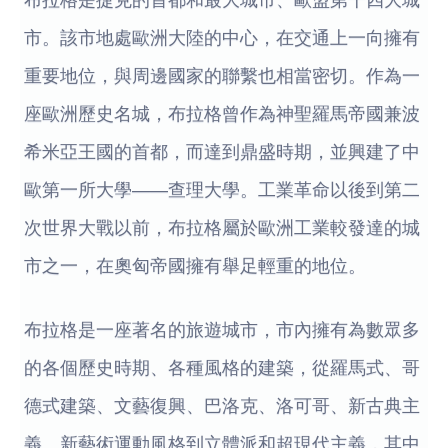
市。該市地處歐洲大陸的中心，在交通上一向擁有
重要地位，與周邊國家的聯繫也相當密切。作為一
座歐洲歷史名城，布拉格曾作為神聖羅馬帝國兼波
希米亞王國的首都，而達到鼎盛時期，並興建了中
歐第一所大學——查理大學。工業革命以後到第二
次世界大戰以前，布拉格屬於歐洲工業較發達的城
市之一，在奧匈帝國擁有舉足輕重的地位。
布拉格是一座著名的旅遊城市，市內擁有為數眾多
的各個歷史時期、各種風格的建築，從羅馬式、哥
德式建築、文藝復興、巴洛克、洛可哥、新古典主
義、新藝術運動風格到立體派和超現代主義，其中