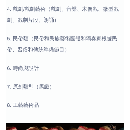
4. 戲劇/戲劇藝術（戲劇、音樂、木偶戲、微型戲
劇、戲劇片段、朗誦）
5. 民俗類（民俗和民族藝術團體和獨奏家根據民
俗、習俗和傳統準備節目）
6. 時尚與設計
7. 原創類型（馬戲）
8. 工藝藝術品