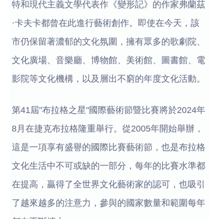
特和現代主義文學代表作《變形記》的作家弗蘭茲
·卡夫卡都曾在此進行藝術創作。即使在今天，該
市仍保留著濃郁的文化氛圍，擁有眾多的歌劇院、
文化廣場、音樂廳、博物館、美術館、圖書館、電
影院等文化機構，以及層出不窮的年度文化活動。
第41屆"布拉格之星"國際藝術節暨比賽將於2024年
8月在捷克布拉格隆重舉行。從2005年開始舉辦，
這是一項享有盛譽的國際比賽藝術節，也是布拉格
文化生活中不可或缺的一部分，每年的比賽水準都
在提高，贏得了全世界文化藝術家的認可，也吸引
了越來越多的注意力，參與的國家數量和範圍每年