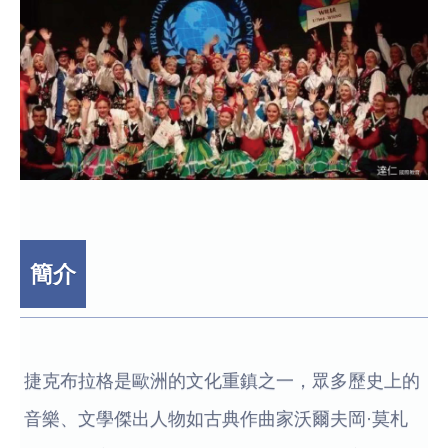
簡介
捷克布拉格是歐洲的文化重鎮之一，眾多歷史上的
音樂、文學傑出人物如古典作曲家沃爾夫岡·莫札