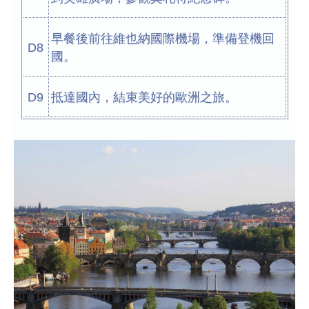
早餐後前往維也納國際機場，準備登機回
D8
國。
D9
抵達國內，結束美好的歐洲之旅。