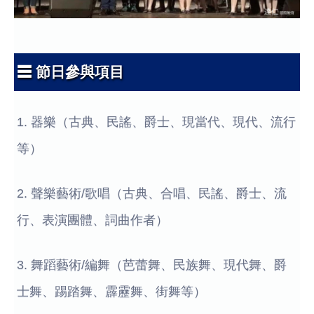
☰ 節日參與項目
1. 器樂（古典、民謠、爵士、現當代、現代、流行
等）
2. 聲樂藝術/歌唱（古典、合唱、民謠、爵士、流
行、表演團體、詞曲作者）
3. 舞蹈藝術/編舞（芭蕾舞、民族舞、現代舞、爵
士舞、踢踏舞、霹靂舞、街舞等）