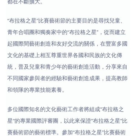
都在不斷擴大。
“布拉格之星”比賽藝術節的主要目的是尋找兒童、
青年合唱團和獨奏家中的“布拉格之星”，從而建立
起國際間藝術創造和友好交流的關係，在豐富多國
文化的基礎上相互尊重世界各國和民族的文化傳
統，普及兒童和青少年的藝術創造活動，分享來自
不同國家參與者的經驗和藝術創造成果，提高教師
和領隊的專業技能素養。
多位國際知名的文化藝術工作者將組成"布拉格之
星"的專業國際評審團，以此來保證"布拉格之星"比
賽藝術節的藝術標準。參加“布拉格之星”比賽藝術