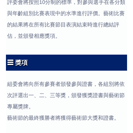
評委會將按照10分制的標準，對參與選手在各分類
與年齡組別比賽表現中的水準進行評價。藝術比賽
的結果將在所有比賽節目表演結束時進行總結評
估，並頒發相應獎項。
☰ 獎項
組委會將向所有參賽者頒發參與證書，各組別將依
次評選出一、二、三等獎，頒發獲獎證書與藝術節
專屬獎牌。
藝術節的最終獲勝者將獲得藝術節大獎和證書。