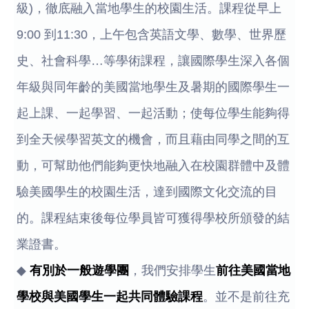
級)，徹底融入當地學生的校園生活。課程從早上
9:00 到11:30，上午包含英語文學、數學、世界歷
史、社會科學…等學術課程，讓國際學生深入各個
年級與同年齡的美國當地學生及暑期的國際學生一
起上課、一起學習、一起活動；使每位學生能夠得
到全天候學習英文的機會，而且藉由同學之間的互
動，可幫助他們能夠更快地融入在校園群體中及體
驗美國學生的校園生活，達到國際文化交流的目
的。課程結束後每位學員皆可獲得學校所頒發的結
業證書。
◆
有別於一般遊學團
，我們安排學生
前往美國當地
學校與美國學生一起共同體驗課程
。並不是前往充