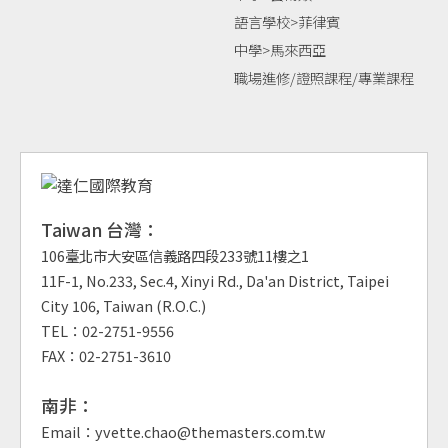
語言學校>菲律賓
中學>馬來西亞
職場進修/證照課程/專業課程
Taiwan 台灣：
106臺北市大安區信義路四段233號11樓之1
11F-1, No.233, Sec.4, Xinyi Rd., Da'an District, Taipei
City 106, Taiwan (R.O.C.)
TEL：02-2751-9556
FAX：02-2751-3610
南非：
Email：yvette.chao@themasters.com.tw