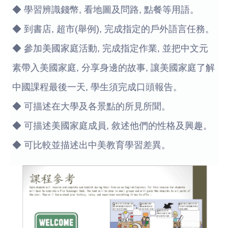
◆ 學習辨識錢幣, 看地圖及問路, 點餐等用語。
◆ 到書店, 超市(舉例), 完成指定的戶外語言任務。
◆ 參加美國家庭活動, 完成指定作業, 並把中文元
素帶入美國家庭, 分享身邊的故事, 讓美國家庭了解
中國課程最後一天, 學生須完成口頭報告。
◆ 可描述在大學及各景點的所見所聞。
◆ 可描述美國家庭成員, 敘述他們的性格及興趣。
◆ 可比較並描述出中美教育學習差異。