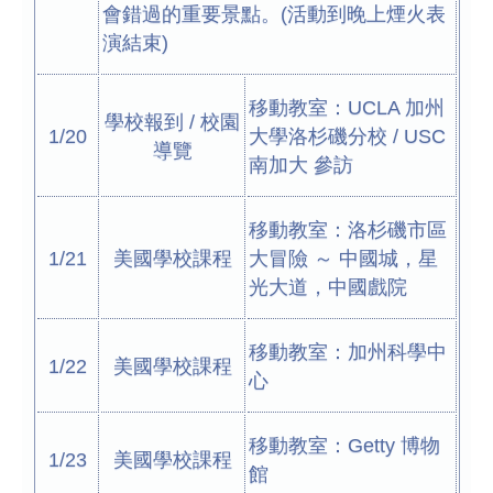
會錯過的重要景點。(活動到晚上煙火表
演結束)
移動教室：UCLA 加州
學校報到 / 校園
1/20
大學洛杉磯分校 / USC
導覽
南加大 參訪
移動教室：洛杉磯市區
1/21
美國學校課程
大冒險 ～ 中國城，星
光大道，中國戲院
移動教室：加州科學中
1/22
美國學校課程
心
移動教室：Getty 博物
1/23
美國學校課程
館