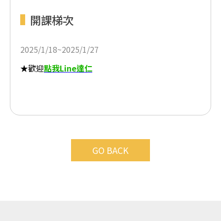
開課梯次
2025/1/18~2025/1/27
★歡迎
點我Line達仁
GO BACK