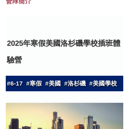
營隊簡介
2025年寒假美國洛杉磯學校插班體
驗營
#6-17 #寒假 #美國 #洛杉磯 #美國學校