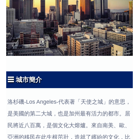
☰ 城市簡介
洛杉磯-Los Angeles-代表著「天使之城」的意思，
是美國的第二大城，也是加州最有活力的都市。居
民將近八百萬，是個文化大熔爐。來自南美、歐、
亞洲的移民在此生根茁壯，造就了繽紛的文化，比