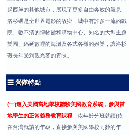
起西岸的其他城市，展現了更多自由奔放的氣息。
洛杉磯是全世界電影的故鄉，城中有許多一流的戲
院、數不清的博物館和購物中心、知名的大型主題
樂園、綿延數哩的海灘及各式各樣的娛樂，讓洛杉
磯長年受到觀光客的青睞。
☰ 營隊特點
(一)進入美國當地學校體驗美國教育系統，參與當
地學生的正常義務教育課程
，依年齡分班就讀(依
在台灣就讀的年級，直接參與美國學校同齡的年