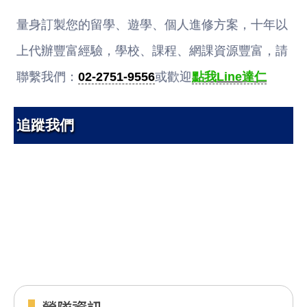
量身訂製您的留學、遊學、個人進修方案，十年以
上代辦豐富經驗，學校、課程、網課資源豐富，請
聯繫我們：
02-2751-9556
或歡迎
點我Line達仁
追蹤我們