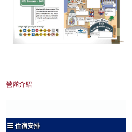
營隊介紹
☰ 住宿安排