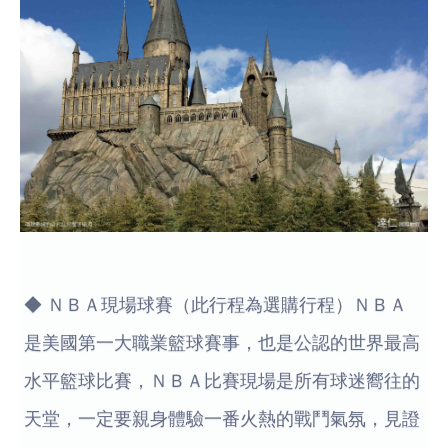
◆ ＮＢＡ現場球賽（此行程為選購行程）ＮＢＡ
是美國第一大職業籃球賽事，也是公認的世界最高
水平籃球比賽，ＮＢＡ比賽現場是所有球迷嚮往的
天堂，一定要親身體驗一番火熱的戰鬥氣氛，見證