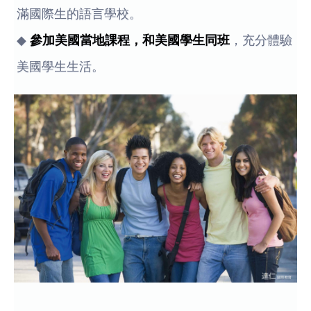
滿國際生的語言學校。
◆
參加美國當地課程，和美國學生同班
，充分體驗
美國學生生活。