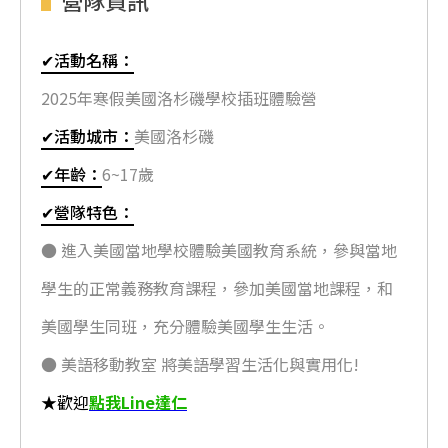
營隊資訊
✔活動名稱：
2025年寒假美國洛杉磯學校插班體驗營
✔活動城市：
美國洛杉磯
✔年齡：
6~17歲
✔營隊特色：
● 進入美國當地學校體驗美國教育系統，參與當地
學生的正常義務教育課程，參加美國當地課程，和
美國學生同班，充分體驗美國學生生活。
● 美語移動教室 將美語學習生活化與實用化!
★歡迎
點我Line達仁