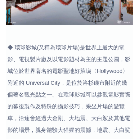
◆ 環球影城(又稱為環球片場)是世界上最大的電
影、電視製片廠及以電影題材為主的主題公園，影
城位於世界著名的電影聖地好萊塢〈Hollywood〉
附近的 Universal City，是位於洛杉磯市附近的幾
個著名觀光點之一。在環球影城可以參觀電影實際
的幕後製作及特殊的攝影技巧，乘坐片場的遊覽
車，沿途會經過大金剛、大地震、大白鯊及其他電
影的場景，親身體驗大猩猩的震撼，地震、大白鯊