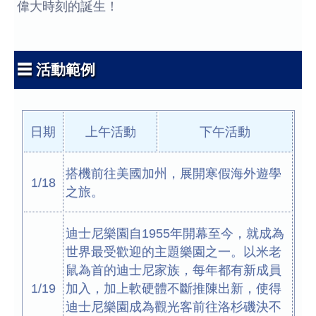
偉大時刻的誕生！
☰ 活動範例
日期
上午活動
下午活動
搭機前往美國加州，展開寒假海外遊學
1/18
之旅。
迪士尼樂園自1955年開幕至今，就成為
世界最受歡迎的主題樂園之一。以米老
鼠為首的迪士尼家族，每年都有新成員
1/19
加入，加上軟硬體不斷推陳出新，使得
迪士尼樂園成為觀光客前往洛杉磯決不