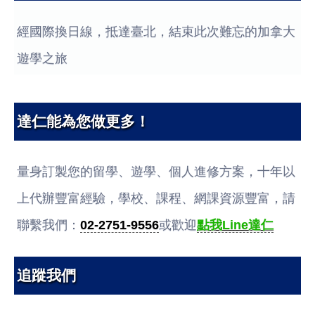
經國際換日線，抵達臺北，結束此次難忘的加拿大
遊學之旅
達仁能為您做更多！
量身訂製您的留學、遊學、個人進修方案，十年以
上代辦豐富經驗，學校、課程、網課資源豐富，請
聯繫我們：
02-2751-9556
或歡迎
點我Line達仁
追蹤我們