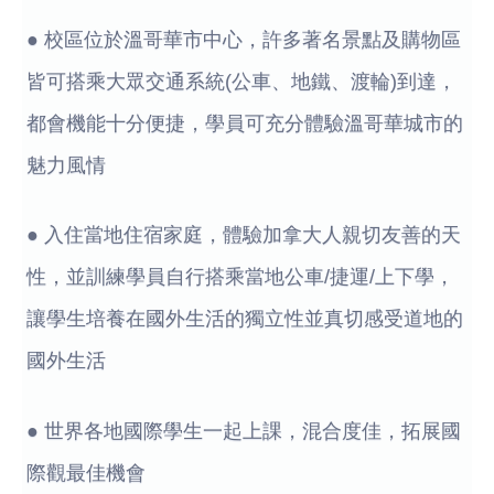
● 校區位於溫哥華市中心，許多著名景點及購物區
皆可搭乘大眾交通系統(公車、地鐵、渡輪)到達，
都會機能十分便捷，學員可充分體驗溫哥華城市的
魅力風情
● 入住當地住宿家庭，體驗加拿大人親切友善的天
性，並訓練學員自行搭乘當地公車/捷運/上下學，
讓學生培養在國外生活的獨立性並真切感受道地的
國外生活
● 世界各地國際學生一起上課，混合度佳，拓展國
際觀最佳機會