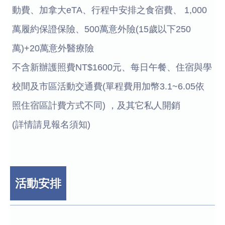
動費、加拿大eTA、行程中安排之食宿費、 1,000
萬履約保證保險、500萬意外險(15歲以下250
萬)+20萬意外醫療險
不含新辦護照費NT$1600元、每日午餐、住宿與學
校間及市區活動交通費(單程費用加幣3.1~6.05依
照住宿區計費方式不同) ，及其它私人開銷
(詳情請見報名須知)
活動安排