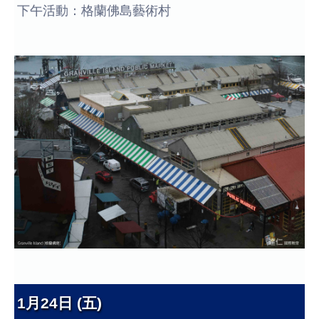
下午活動：格蘭佛島藝術村
1月24日 (五)