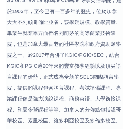
Sprott Shaw Language College 博學英語學院，建
於1903年，至今已有一百多年的歷史，位於加拿
大大不列顛哥倫比亞省，該學院規模、教學質量、
畢業生就業率方面都名列前茅的高等商業技術學
院，也是加拿大最古老的社區學院和政府資助類學
院之一。於2017年合併了KGIC/PGIC/SEC，結合
KGIC和PGIC這20年來的豐富教學經驗以及頂尖語
言課程的優勢，正式成為全新的SSLC國際語言學
院，提供的課程包含語言課程、考試準備課程、專
業課程像是強力演說課程、商務英語、大學銜接課
程、和夏令營課程等等。加拿大的分佈點包括溫哥
華校區、素里校區、維多利亞校區及多倫多校區。