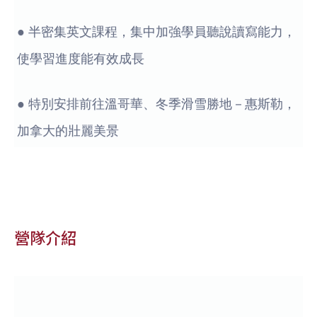
● 半密集英文課程，集中加強學員聽說讀寫能力，
使學習進度能有效成長
● 特別安排前往溫哥華、冬季滑雪勝地－惠斯勒，
加拿大的壯麗美景
營隊介紹