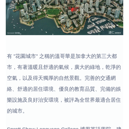
有 "花園城市" 之稱的溫哥華是加拿大的第三大都
市，有著溫暖且舒適的氣候，廣大的綠地，乾淨的
空氣，以及得天獨厚的自然景觀。完善的交通網
絡、舒適的居住環境、優良的教育品質、完備的娛
樂設施及良好治安環境，被評為全世界最適合居住
的城市。