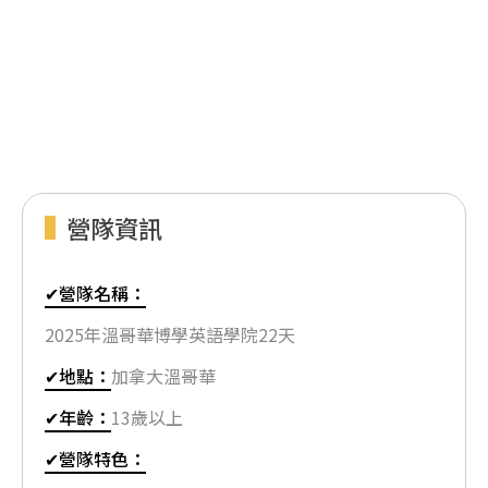
營隊資訊
✔營隊名稱：
2025年溫哥華博學英語學院22天
✔地點：
加拿大溫哥華
✔年齡：
13歲以上
✔營隊特色：