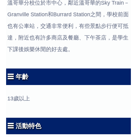
溫哥華分校位於市中心，鄰近溫哥華的Sky Train－
Granville Station和Burrard Station之間，學校前面
也有公車站，交通非常便利，有些景點步行便可抵
達，附近也有許多商店及餐廳、下午茶店，是學生
下課後娛樂休閒的好去處。
☰ 年齡
13歲以上
☰ 活動特色