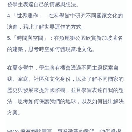
發學生表達自己的情感與想法。
4.「世界運作」：在科學館中研究不同國家文化的
演進，藉此了解世界運作的方式。
5.「時間與空間」：在魚尾獅公園欣賞新加坡著名
的建築，思考時空如何體現當地文化。
在夏令營中，學生將有機會透過不同主題探索自
我、家庭、社區和文化身份，以及了解不同國家的
歷史與發展來提升國際觀，並且學習表達自我的想
法，思考如何保護我們的地球，以及如何提出解決
方案。
HWA 擁有經驗豐富、專業敬業的教師，他們將指