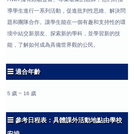
導學生進行一系列活動，促進批判性思維、解決問
題和團隊合作。讓學生能在一個有趣和支持性的環
境中結交新朋友、探索新的學科，並學習新的技
能，了解如何成為具備世界觀的公民。
☰ 適合年齡
5 歲 ~ 16 歲
☰ 參考日程表：具體課外活動地點由學校
安排