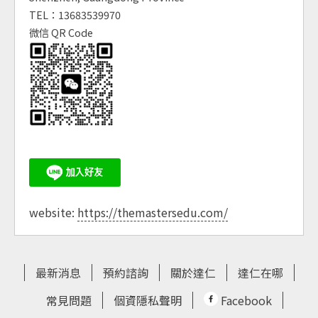
TEL：13683539970
微信 QR Code
website:
https://themastersedu.com/
最新消息
預約諮詢
關於達仁
達仁在哪
常見問題
個資隱私聲明
Facebook