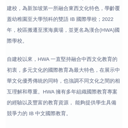
建校，為新加坡第一所融合東西文化特色，學齡覆
蓋幼稚園至大學預科的雙語 IB 國際學校；2022
年，校區搬遷至濱海廣場，並更名為漢合(HWA)國
際學校。
自建校以來，HWA 一直堅持融合中西文化教育的
初衷，多元文化的國際教育為最大特色，在展示中
華文化優秀傳統的同時，也強調不同文化之間的相
互理解和尊重。HWA 擁有多年組織國際教育專案
的經驗以及豐富的教育資源， 能夠提供學生具備
競爭力的 IB 中文國際教育。