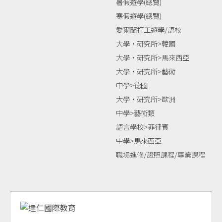
暑假遊學(總覽)
寒假遊學(總覽)
愛爾蘭打工遊學/語校
大學‧研究所>韓國
大學‧研究所>馬來西亞
大學‧研究所>藝術
中學>德國
大學‧研究所>歐洲
中學>藝術類
語言學校>菲律賓
中學>馬來西亞
職場進修/證照課程/專業課程