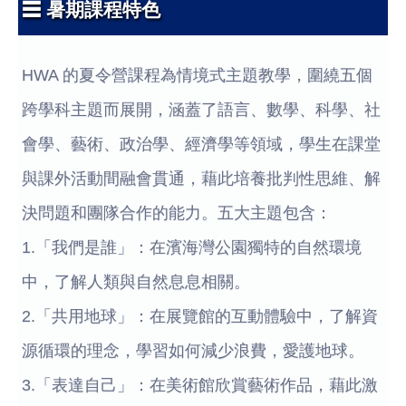
☰ 暑期課程特色
HWA 的夏令營課程為情境式主題教學，圍繞五個
跨學科主題而展開，涵蓋了語言、數學、科學、社
會學、藝術、政治學、經濟學等領域，學生在課堂
與課外活動間融會貫通，藉此培養批判性思維、解
決問題和團隊合作的能力。五大主題包含：
1.「我們是誰」：在濱海灣公園獨特的自然環境
中，了解人類與自然息息相關。
2.「共用地球」：在展覽館的互動體驗中，了解資
源循環的理念，學習如何減少浪費，愛護地球。
3.「表達自己」：在美術館欣賞藝術作品，藉此激