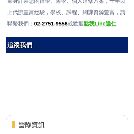
量身訂製您的留學、遊學、個人進修方案，十年以
上代辦豐富經驗，學校、課程、網課資源豐富，請
聯繫我們：
02-2751-9556
或歡迎
點我Line達仁
追蹤我們
營隊資訊