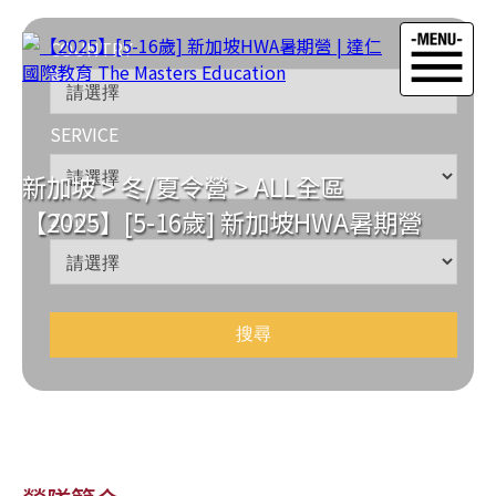
COUNTRY
SERVICE
新加坡
>
冬/夏令營
>
ALL全區
【2025】[5-16歲] 新加坡HWA暑期營
ZONE