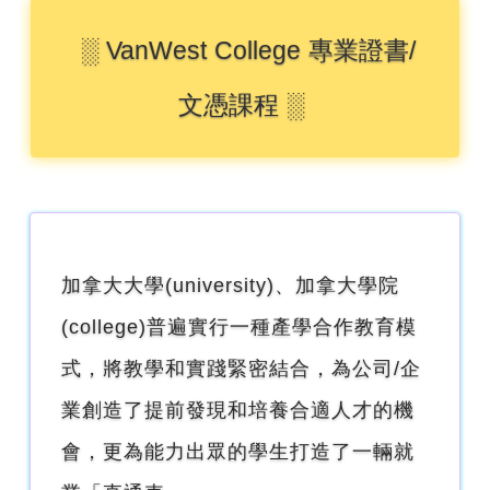
░ VanWest College 專業證書/
文憑課程 ░
加拿大大學(university)、加拿大學院
(college)普遍實行一種產學合作教育模
式，將教學和實踐緊密結合，為公司/企
業創造了提前發現和培養合適人才的機
會，更為能力出眾的學生打造了一輛就