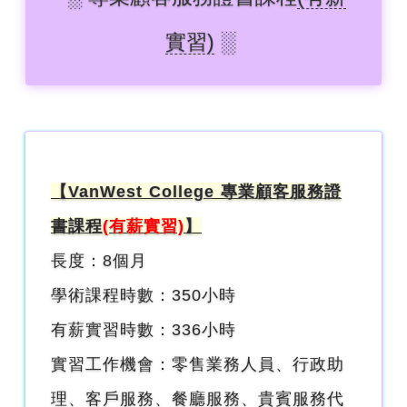
實習)
░
【VanWest College 專業顧客服務證
書課程
(有薪實習)
】
長度：8個月
學術課程時數：350小時
有薪實習時數：336小時
實習工作機會：零售業務人員、行政助
理、客戶服務、餐廳服務、貴賓服務代