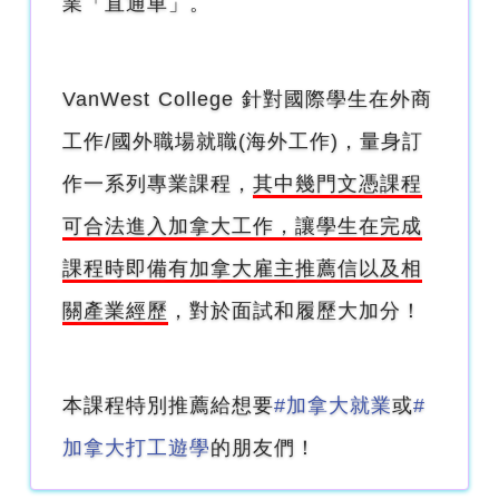
業「直通車」。
VanWest College 針對國際學生在外商
工作/國外職場就職(海外工作)，量身訂
作一系列專業課程，
其中幾門文憑課程
可合法進入加拿大工作，讓學生在完成
課程時即備有加拿大雇主推薦信以及相
關產業經歷
，對於面試和履歷大加分！
本課程特別推薦給想要
#加拿大就業
或
#
加拿大打工遊學
的朋友們！