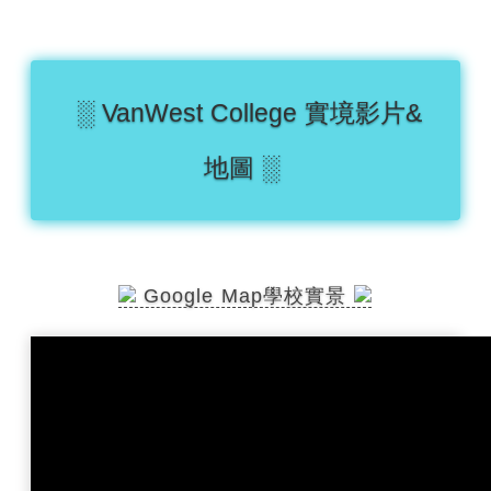
░ VanWest College 實境影片&
地圖 ░
Google Map學校實景