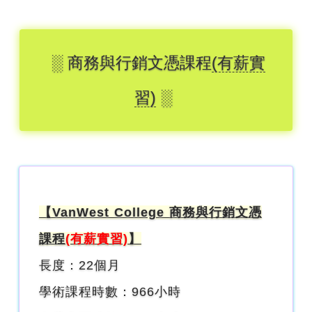
░ 商務與行銷文憑課程
(有薪實
習)
░
【VanWest College 商務與行銷文憑
課程
(有薪實習)
】
長度：22個月
學術課程時數：966小時