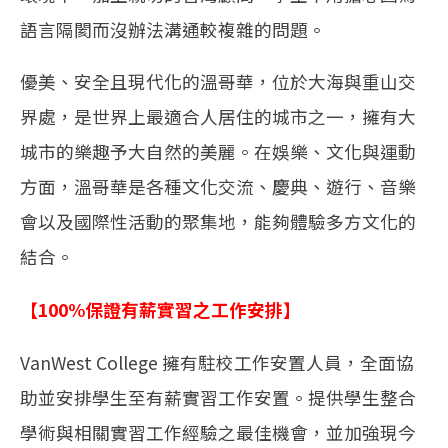
語言隔閡而沒辦法溝通較複雜的問題。
優美、安全且現代化的溫哥華，位於大海與重山交
界處，是世界上最適合人居住的城市之一，擁有大
城市的樂趣予大自然的美麗。在娛樂、文化與運動
方面，溫哥華是各種文化交流、慶典、遊行、音樂
會以及國際性活動的聚集地，能夠體驗多方文化的
結合。
【100%保證有薪實習之工作安排】
VanWest College 擁有駐校工作安置人員，全面協
助並安排學生至有薪實習工作安置。提供學生整合
學術與相關實習工作經驗之最佳機會，並加強現今