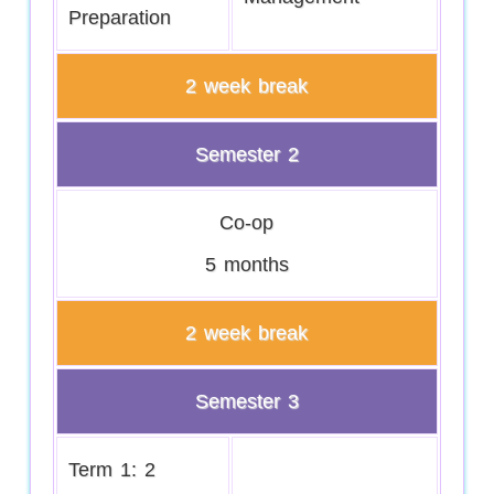
Preparation
2 week break
Semester 2
Co-op
5 months
2 week break
Semester 3
Term 1: 2