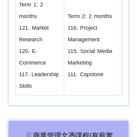
Term 1: 2
months
Term 2: 2 months
121. Market
116. Project
Research
Management
120. E-
115. Social Media
Commerce
Marketing
117. Leadership
111. Capstone
Skills
░ 商業管理文憑課程
(有薪實