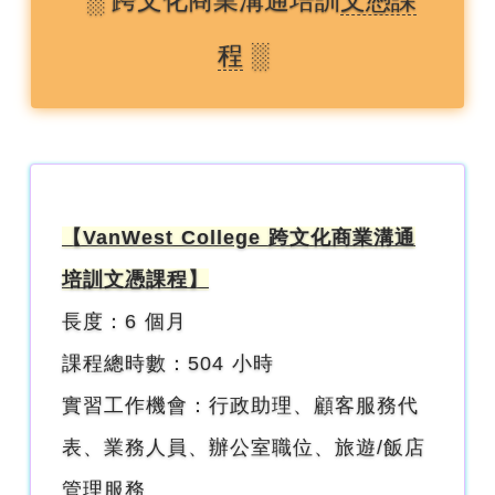
程
░
【VanWest College 跨文化商業溝通
培訓文憑課程】
長度：6 個月
課程總時數：504 小時
實習工作機會：行政助理、顧客服務代
表、業務人員、辦公室職位、旅遊/飯店
管理服務