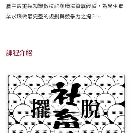
雇主最重視知識做技能與職場實戰經驗，為學生畢
業求職做最完整的規劃與競爭力之提升。
課程介紹