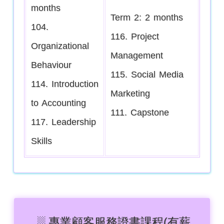
months
Term 2: 2 months
104.
116. Project
Organizational
Management
Behaviour
115. Social Media
114. Introduction
Marketing
to Accounting
111. Capstone
117. Leadership
Skills
░ 專業顧客服務證書課程
(有薪