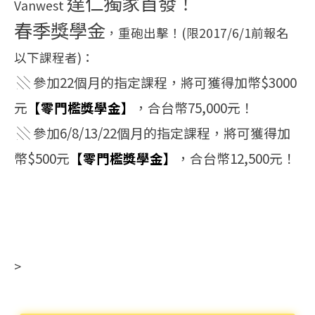
達仁獨家首發！
Vanwest
春季獎學金
，重砲出擊！(限2017/6/1前報名
以下課程者)：
░ 參加22個月的指定課程，將可獲得加幣$3000
元
【零門檻獎學金】
，合台幣75,000元！
░ 參加6/8/13/22個月的指定課程，將可獲得加
幣$500元
【零門檻獎學金】
，合台幣12,500元！
>