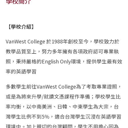
學校簡介
【學校介紹】
VanWest College 於1988年創校至今，學校致力於
教學品質至上，努力多年擁有各項政府認可專業執
照，秉持嚴格的English Only環境，提供學生最有效
率的英語學習
多數學生前往VanWest College為了考取專業證照，
或是為將來升學/就讀文憑課程作準備；學校學生比
率均衡，以中南美洲、日韓、中東學生為大宗，台
灣學生比例不到5%，適合台灣學生沉浸在英語學習
環境中。加上親切的台灣顧問，學生不用擔心因為