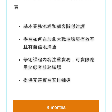
表
基本業務流程和顧客關係維護
學習如何在加拿大職場環境有效率
且有自信地溝通
學術課程內容注重實務，可實際應
用於顧客服務職場
提供完善實習安排輔導
8 months