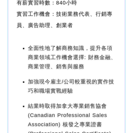
有薪實習時數：840小時
實習工作機會：技術業務代表、行銷專
員、廣告助理、創業者
全面性地了解商務知識，提升各項
商業領域工作機會選擇: 財務金融、
商業管理、銷售與服務
加強現今雇主/公司較重視的實作技
巧和職場實戰經驗
結業時取得加拿大專業銷售協會
(Canadian Professional Sales
Association) 核發之專業證書