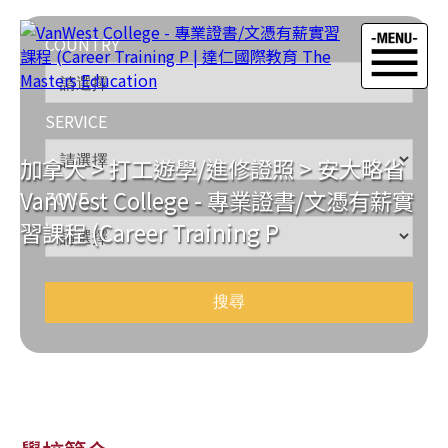
COUNTRY
SERVICE
加拿大
>
打工遊學/進修證照
>
安大略省
VanWest College - 專業證書/文憑有薪實
ZONE
習課程 (Career Training P