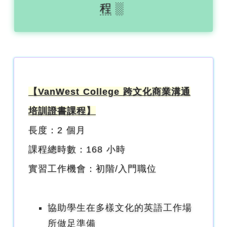
程
░
【VanWest College 跨文化商業溝通
培訓證書課程】
長度：2 個月
課程總時數：168 小時
實習工作機會：初階/入門職位
協助學生在多樣文化的英語工作場
所做足準備