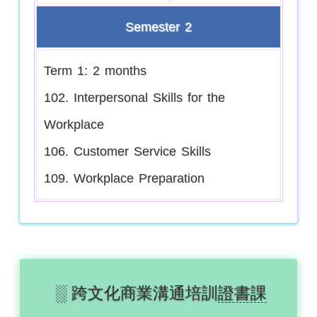
Semester 2
Term 1: 2 months
102. Interpersonal Skills for the
Workplace
106. Customer Service Skills
109. Workplace Preparation
░ 跨文化商業溝通培訓
證書課