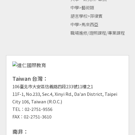
中學>藝術類
語言學校>菲律賓
中學>馬來西亞
職場進修/證照課程/專業課程
Taiwan 台灣：
106臺北市大安區信義路四段233號11樓之1
11F-1, No.233, Sec.4, Xinyi Rd., Da'an District, Taipei
City 106, Taiwan (R.O.C.)
TEL：02-2751-9556
FAX：02-2751-3610
南非：