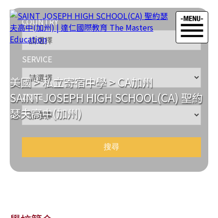
COUNTRY
SERVICE
美國
>
私立寄宿中學
>
CA加州
SAINT JOSEPH HIGH SCHOOL(CA) 聖約
ZONE
瑟夫高中(加州)