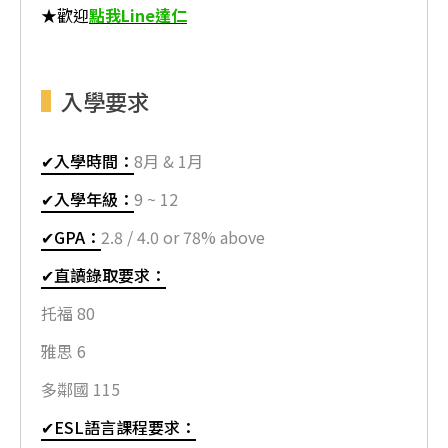
★歡迎
點我Line達仁
入學要求
✔入學時間：
8月 & 1月
✔入學年級：
9 ~ 12
✔GPA：
2.8 / 4.0 or 78% above
✔直讀錄取要求：
托福 80
雅思 6
多鄰國 115
✔ESL語言課程要求：