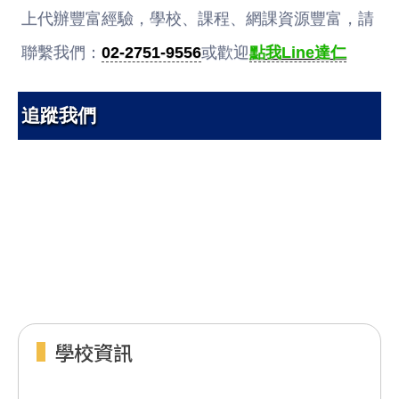
上代辦豐富經驗，學校、課程、網課資源豐富，請
聯繫我們：
02-2751-9556
或歡迎
點我Line達仁
追蹤我們
學校資訊