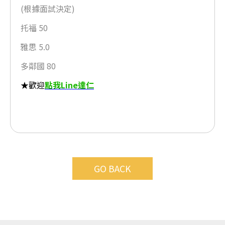
(根據面試決定)
托福 50
雅思 5.0
多鄰國 80
★歡迎
點我Line達仁
GO BACK