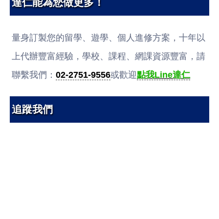
達仁能為您做更多！
量身訂製您的留學、遊學、個人進修方案，十年以
上代辦豐富經驗，學校、課程、網課資源豐富，請
聯繫我們：
02-2751-9556
或歡迎
點我Line達仁
追蹤我們