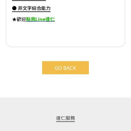
● 非文字綜合能力
★歡迎
點我Line達仁
GO BACK
達仁服務