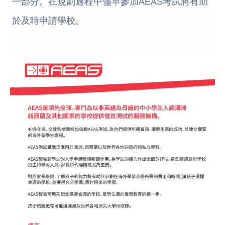
一部分。在規劃過程中儘早參加AEAS考試將有助
於及時申請學校。