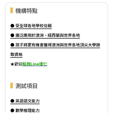
機構特點
● 受全球各地學校信賴
● 廣泛應用於澳洲、紐西蘭與世界各地
● 孩子將更有機會獲得澳洲與世界各地頂尖大學錄
取資格
★歡迎
點我Line達仁
測試項目
● 英語語文能力
● 數學推理能力