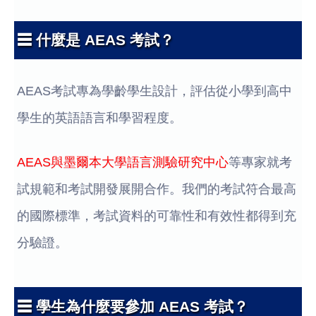
☰ 什麼是 AEAS 考試？
AEAS考試專為學齡學生設計，評估從小學到高中
學生的英語語言和學習程度。
AEAS與墨爾本大學語言測驗研究中心
等專家就考
試規範和考試開發展開合作。我們的考試符合最高
的國際標準，考試資料的可靠性和有效性都得到充
分驗證。
☰ 學生為什麼要參加 AEAS 考試？