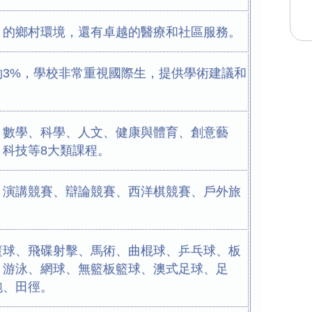
，的鄉村環境，還有卓越的醫療和社區服務。
約3%，學校非常重視國際生，提供學術建議和
、數學、科學、人文、健康與體育、創意藝
、科技等8大類課程。
、演講競賽、辯論競賽、西洋棋競賽、戶外旅
籃球、飛碟射擊、馬術、曲棍球、乒乓球、板
、游泳、網球、無籃板籃球、澳式足球、足
跑、田徑。