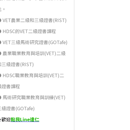
能。
● VET農業二級和三級證書(RIST)
● HDSC的VET二級證書課程
● VET三級馬術研究證書(GOTafe)
● 農業職業教育與培訓(VET)二級
和三級證書(RIST)
● HDSC職業教育與培訓(VET)二
級證書課程
● 馬術研究職業教育與訓練(VET)
級證書(GOTafe)
★歡迎
點我Line達仁