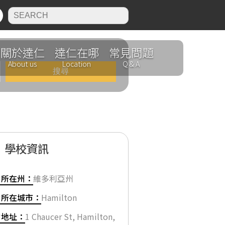
N
關於達仁
達仁在哪
常見問題
About us
Location
Q & A
學校資訊
✔所在州：
維多利亞州
✔所在城市：
Hamilton
✔地址：
1 Chaucer St, Hamilton,