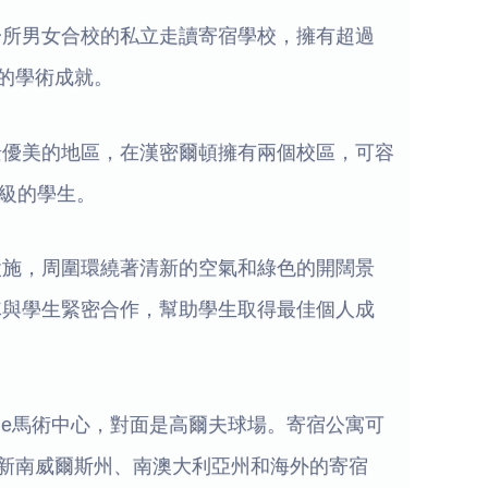
一所男女合校的私立走讀寄宿學校，擁有超過
越的學術成就。
景優美的地區，在漢密爾頓擁有兩個校區，可容
年級的學生。
設施，周圍環繞著清新的空氣和綠色的開闊景
隊與學生緊密合作，幫助學生取得最佳個人成
lege馬術中心，對面是高爾夫球場。寄宿公寓可
、新南威爾斯州、南澳大利亞州和海外的寄宿