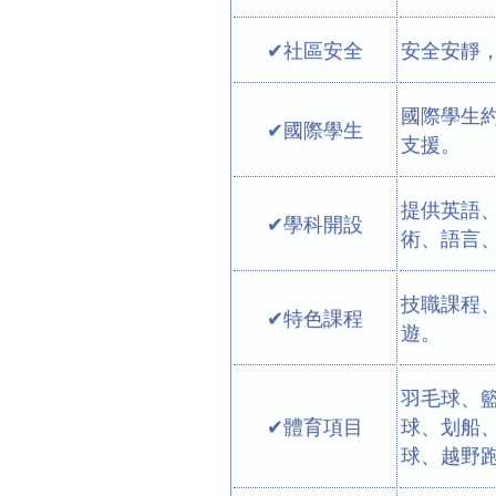
✔社區安全
安全安靜
國際學生
✔國際學生
支援。
提供英語
✔學科開設
術、語言
技職課程
✔特色課程
遊。
羽毛球、
✔體育項目
球、划船
球、越野