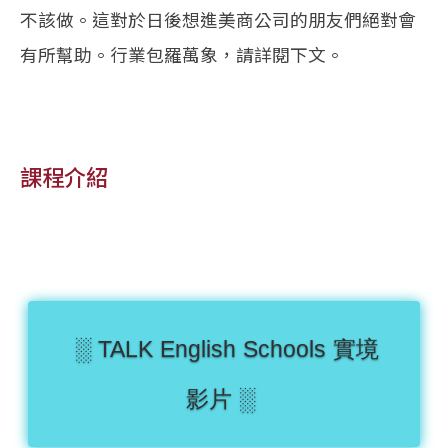
不該做。這對於日後想進美商公司的朋友們絕對會
有所幫助。行業包羅萬象，請詳閱下文。
課程介紹
░ TALK English Schools 實境
影片 ░