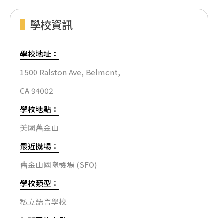
學校資訊
學校地址：
1500 Ralston Ave, Belmont,
CA 94002
學校地點：
美國舊金山
最近機場：
舊金山國際機場 (SFO)
學校類型：
私立語言學校