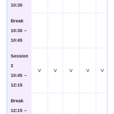
10:30
Break
10:30 –
10:45
Session
2
V
V
V
V
V
10:45 –
12:15
Break
12:15 –