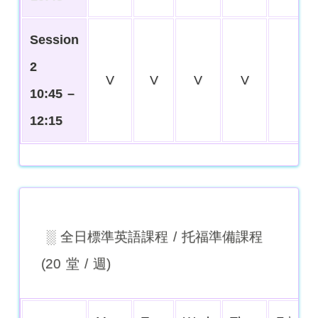
Session
2
V
V
V
V
10:45 –
12:15
░ 全日標準英語課程 / 托福準備課程
(20 堂 / 週)