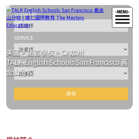
COUNTRY
SERVICE
美國
>
語言學校
>
CA加州
TALK English Schools San Francisco 舊
ZONE
金山分校