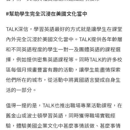
#幫助學生完全沉浸在美國文化當中
TALK深信，學習英語最好的方式就是讓學生在課堂
內外完全沉浸於美國文化當中。TALK提供各年齡層
和不同英語程度的學生一對一及團體英語的課程選
擇，例如提供密集英語課程等。同時TALK的許多校
區每個月規畫豐富有趣的活動，讓學生能盡情探索
他們所在的城市，從活動中將異國語言變成自身生
活的一部分。
值得一提的是，TALK也推出職場專業活動課程，在
舊金山或波士頓學習英語，同時獲得職場實戰經
驗，體驗美國企業文化中甚麼事情該做、甚麼事情