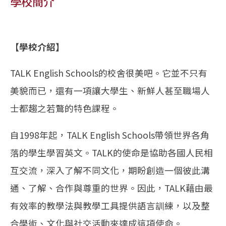
學校簡介
【學校介紹】
TALK English Schools的校舍很美吧。它並不只有
美貌而已，還有一項讓大學生、新鮮人甚至職場人
士都趨之若鶩的特色課程。
自1998年起，TALK English Schools帶領世界各角
落的學生學習英文。TALK的使命是協助各國人民相
互交流，深入了解不同文化，期盼創造一個彼此溝
通、了解、合作與尊重的世界。因此，TALK藉由最
有效率的教學法與教學工具提供語言訓練，以及整
合學術、文化與社交活動來達成這項使命。