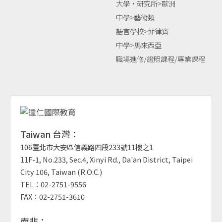
大學‧研究所>歐洲
中學>藝術類
語言學校>菲律賓
中學>馬來西亞
職場進修/證照課程/專業課程
Taiwan 台灣：
106臺北市大安區信義路四段233號11樓之1
11F-1, No.233, Sec.4, Xinyi Rd., Da'an District, Taipei
City 106, Taiwan (R.O.C.)
TEL：02-2751-9556
FAX：02-2751-3610
南非：