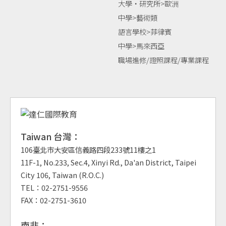
大學‧研究所>歐洲
中學>藝術類
語言學校>菲律賓
中學>馬來西亞
職場進修/證照課程/專業課程
Taiwan 台灣：
106臺北市大安區信義路四段233號11樓之1
11F-1, No.233, Sec.4, Xinyi Rd., Da'an District, Taipei
City 106, Taiwan (R.O.C.)
TEL：02-2751-9556
FAX：02-2751-3610
南非：