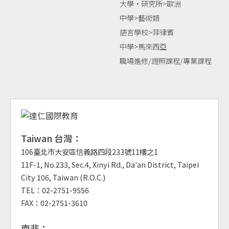
大學‧研究所>歐洲
中學>藝術類
語言學校>菲律賓
中學>馬來西亞
職場進修/證照課程/專業課程
Taiwan 台灣：
106臺北市大安區信義路四段233號11樓之1
11F-1, No.233, Sec.4, Xinyi Rd., Da'an District, Taipei
City 106, Taiwan (R.O.C.)
TEL：02-2751-9556
FAX：02-2751-3610
南非：