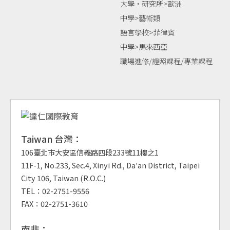
大學‧研究所>歐洲
中學>藝術類
語言學校>菲律賓
中學>馬來西亞
職場進修/證照課程/專業課程
Taiwan 台灣：
106臺北市大安區信義路四段233號11樓之1
11F-1, No.233, Sec.4, Xinyi Rd., Da'an District, Taipei
City 106, Taiwan (R.O.C.)
TEL：02-2751-9556
FAX：02-2751-3610
南非：