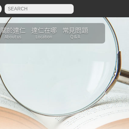
N
關於達仁
達仁在哪
常見問題
About us
Location
Q & A