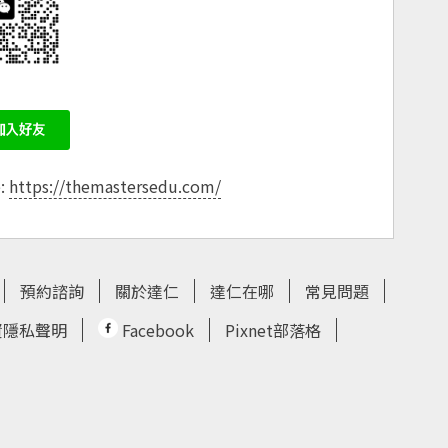
e:
https://themastersedu.com/
預約諮詢
關於達仁
達仁在哪
常見問題
資隱私聲明
Facebook
Pixnet部落格