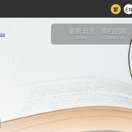
繁
E
最新消息
預約諮詢
News
Contact us
d