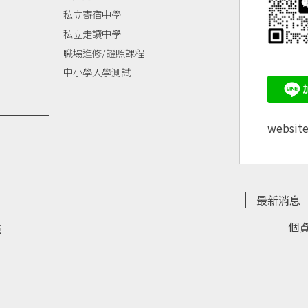
私立寄宿中學
私立走讀中學
職場進修/證照課程
中小學入學測試
websit
最新消息
個
亞