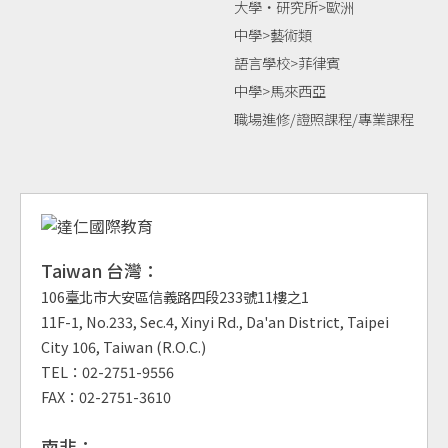
大學‧研究所>歐洲
中學>藝術類
語言學校>菲律賓
中學>馬來西亞
職場進修/證照課程/專業課程
Taiwan 台灣：
106臺北市大安區信義路四段233號11樓之1
11F-1, No.233, Sec.4, Xinyi Rd., Da'an District, Taipei
City 106, Taiwan (R.O.C.)
TEL：02-2751-9556
FAX：02-2751-3610
南非：