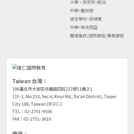
大學‧研究所>歐洲
中學>藝術類
語言學校>菲律賓
中學>馬來西亞
職場進修/證照課程/專業課程
Taiwan 台灣：
106臺北市大安區信義路四段233號11樓之1
11F-1, No.233, Sec.4, Xinyi Rd., Da'an District, Taipei
City 106, Taiwan (R.O.C.)
TEL：02-2751-9556
FAX：02-2751-3610
南非：