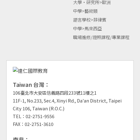
大學‧研究所>歐洲
中學>藝術類
語言學校>菲律賓
中學>馬來西亞
職場進修/證照課程/專業課程
Taiwan 台灣：
106臺北市大安區信義路四段233號11樓之1
11F-1, No.233, Sec.4, Xinyi Rd., Da'an District, Taipei
City 106, Taiwan (R.O.C.)
TEL：02-2751-9556
FAX：02-2751-3610
南非：