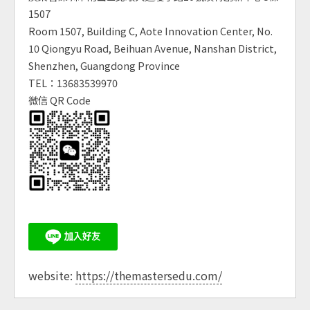
1507
Room 1507, Building C, Aote Innovation Center, No.
10 Qiongyu Road, Beihuan Avenue, Nanshan District,
Shenzhen, Guangdong Province
TEL：13683539970
微信 QR Code
website:
https://themastersedu.com/