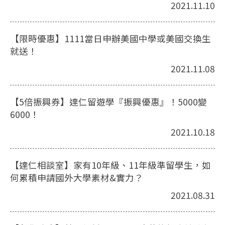
2021.11.10
【限時優惠】1111當日申辦美國中學或美國交換生
就送！
2021.11.08
【5倍振興券】達仁留遊學『振興優惠』！5000變
6000！
2021.10.18
【達仁相談室】家有10年級、11年級準留學生，如
何累積申請國外大學素材&實力？
2021.08.31