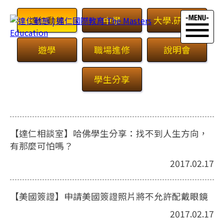
達仁動態
中學
大學.研究所
遊學
職場進修
說明會
學生分享
首頁
>
最新消息
【達仁相談室】哈佛學生分享：找不到人生方向，
有那麼可怕嗎？
2017.02.17
【美國簽證】申請美國簽證照片將不允許配戴眼鏡
2017.02.17