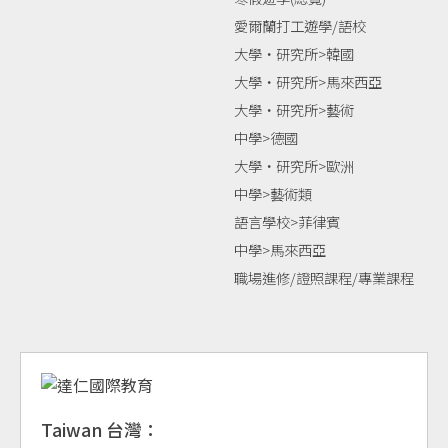
愛爾蘭打工遊學/語校
大學‧研究所>韓國
大學‧研究所>馬來西亞
大學‧研究所>藝術
中學>德國
大學‧研究所>歐洲
中學>藝術類
語言學校>菲律賓
中學>馬來西亞
職場進修/證照課程/專業課程
Taiwan 台灣：