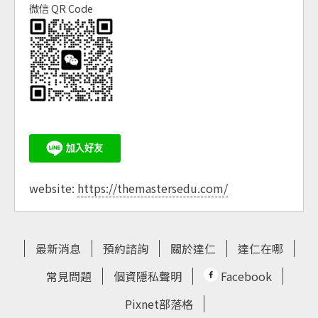
微信 QR Code
website:
https://themastersedu.com/
最新消息
預約諮詢
關於達仁
達仁在哪
常見問題
個資隱私聲明
Facebook
Pixnet部落格